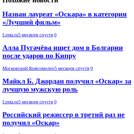
Похожие новости
Назван лауреат «Оскара» в категории
«Лучший фильм»
Lenta.ru
5 месяцев спустя
0
Алла Пугачёва ищет дом в Болгарии
после ударов по Кипру
Московский Комсомолец
5 месяцев спустя
0
Майкл Б. Джордан получил «Оскар» за
лучшую мужскую роль
Lenta.ru
5 месяцев спустя
0
Российский режиссер в третий раз не
получил «Оскар»