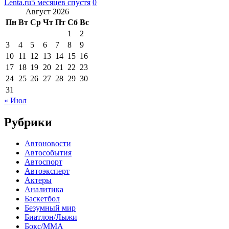
Lenta.ru
5 месяцев спустя
0
Август 2026
Пн
Вт
Ср
Чт
Пт
Сб
Вс
1
2
3
4
5
6
7
8
9
10
11
12
13
14
15
16
17
18
19
20
21
22
23
24
25
26
27
28
29
30
31
« Июл
Рубрики
Автоновости
Автособытия
Автоспорт
Автоэксперт
Актеры
Аналитика
Баскетбол
Безумный мир
Биатлон/Лыжи
Бокс/MMA