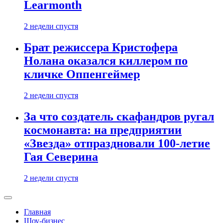
Learmonth
2 недели спустя
Брат режиссера Кристофера
Нолана оказался киллером по
кличке Оппенгеймер
2 недели спустя
За что создатель скафандров ругал
космонавта: на предприятии
«Звезда» отпраздновали 100-летие
Гая Северина
2 недели спустя
Главная
Шоу-бизнес