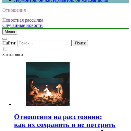
Лермонтов, он же Лермантов, он же Learmonth
Отношения
Новостная рассылка
Случайные новости
Меню
Найти:
Заголовки
Отношения на расстоянии:
как их сохранить и не потерять