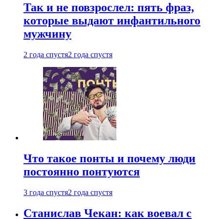
Так и не повзрослел: пять фраз,
которые выдают инфантильного
мужчину
2 года спустя
2 года спустя
Что такое понты и почему люди
постоянно понтуются
3 года спустя
2 года спустя
Станислав Чекан: как воевал с