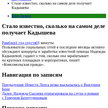
Стало известно, сколько на самом деле получает
Кадышева
Шоу-бизнес
Стало известно, сколько на самом деле
получает Кадышева
Рамблер
1 год спустя
0
1 минуты
Пользователи социальных сетей в последние месяцы активно
обсуждают концерты и заработки известной певицы Надежды
Кадышевой, гадают о том, сколько она зарабатывает
на крупных площадках и корпоративах, пишет
«Комсомольская правда».
Навигация по записям
Предыдущая:
Невеста Лепса резко высказалась о Виктории
Боне
Далее:
Надежда Сысоева отреагировала на слухи о романе
с Тимуром Батрутдиновым