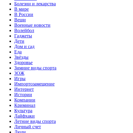
Болезни и лекарства
В мире
В России
Вещи
Военные новости
Волейбол
Гаджеты
Дети
Дом и сад
Еда
Звёзды
Здоровье
Зимние виды спорта
ЗОЖ
Игры
Импортозамещение
Интернет
Истории
Компании
Криминал
Культура
Лайфхаки
Летние виды спорта
Личный счет
Люди