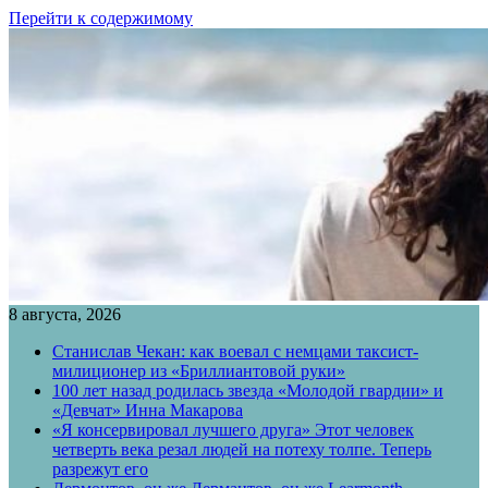
Перейти к содержимому
8 августа, 2026
Станислав Чекан: как воевал с немцами таксист-
милиционер из «Бриллиантовой руки»
100 лет назад родилась звезда «Молодой гвардии» и
«Девчат» Инна Макарова
«Я консервировал лучшего друга» Этот человек
четверть века резал людей на потеху толпе. Теперь
разрежут его