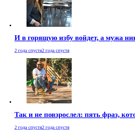
И в горящую избу войдет, а мужа 
2 года спустя
2 года спустя
Так и не повзрослел: пять фраз, к
2 года спустя
2 года спустя