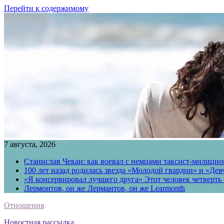
Перейти к содержимому
7 августа, 2026
Станислав Чекан: как воевал с немцами таксист-милици
100 лет назад родилась звезда «Молодой гвардии» и «Де
«Я консервировал лучшего друга» Этот человек четверть в
Лермонтов, он же Лермантов, он же Learmonth
Отношения
Новостная рассылка