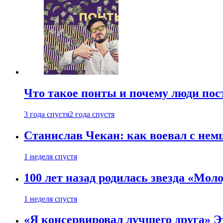
Что такое понты и почему люди по
3 года спустя
2 года спустя
Станислав Чекан: как воевал с не
1 неделя спустя
100 лет назад родилась звезда «Мо
1 неделя спустя
«Я консервировал лучшего друга» Эт