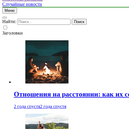
Случайные новости
Меню
Найти:
Заголовки
Отношения на расстоянии: как их 
2 года спустя
2 года спустя