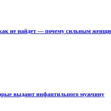
никак не найдет — почему сильным женщ
оторые выдают инфантильного мужчину