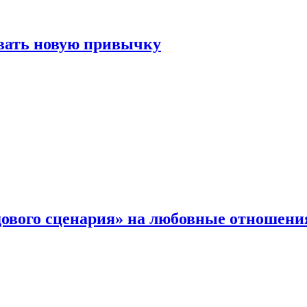
овать новую привычку
дового сценария» на любовные отношени