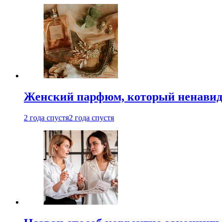
Женский парфюм, который ненавид
2 года спустя
2 года спустя