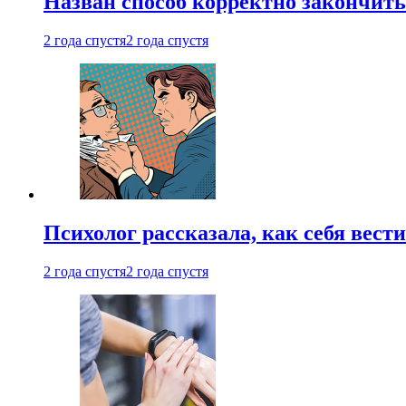
Назван способ корректно закончить 
2 года спустя
2 года спустя
Психолог рассказала, как себя вест
2 года спустя
2 года спустя