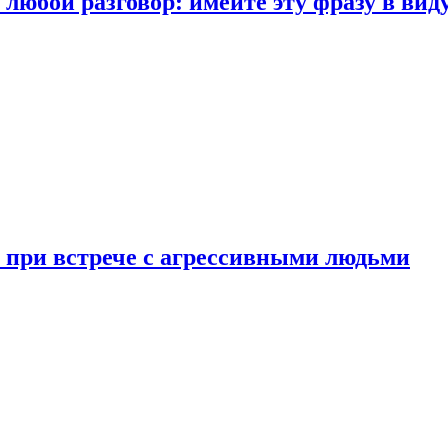
любой разговор: имейте эту фразу в вид
и при встрече с агрессивными людьми