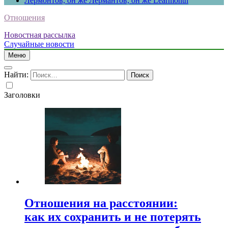
Лермонтов, он же Лермантов, он же Learmonth
Отношения
Новостная рассылка
Случайные новости
Меню
Найти:
Заголовки
Отношения на расстоянии:
как их сохранить и не потерять