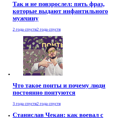
Так и не повзрослел: пять фраз,
которые выдают инфантильного
мужчину
2 года спустя
2 года спустя
Что такое понты и почему люди
постоянно понтуются
3 года спустя
2 года спустя
Станислав Чекан: как воевал с