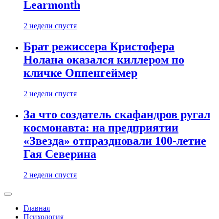
Learmonth
2 недели спустя
Брат режиссера Кристофера
Нолана оказался киллером по
кличке Оппенгеймер
2 недели спустя
За что создатель скафандров ругал
космонавта: на предприятии
«Звезда» отпраздновали 100-летие
Гая Северина
2 недели спустя
Главная
Психология