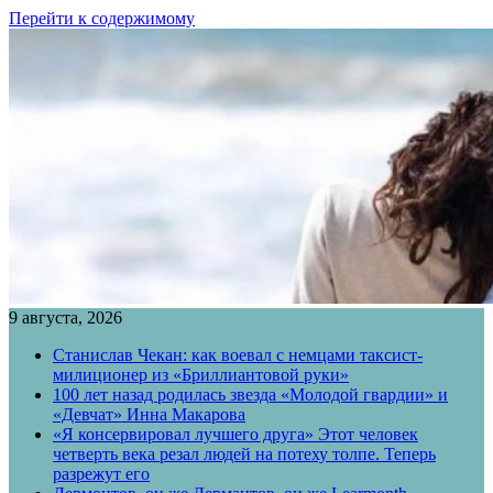
Перейти к содержимому
9 августа, 2026
Станислав Чекан: как воевал с немцами таксист-
милиционер из «Бриллиантовой руки»
100 лет назад родилась звезда «Молодой гвардии» и
«Девчат» Инна Макарова
«Я консервировал лучшего друга» Этот человек
четверть века резал людей на потеху толпе. Теперь
разрежут его