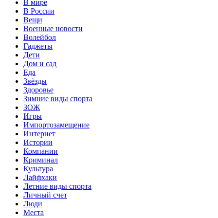
В мире
В России
Вещи
Военные новости
Волейбол
Гаджеты
Дети
Дом и сад
Еда
Звёзды
Здоровье
Зимние виды спорта
ЗОЖ
Игры
Импортозамещение
Интернет
Истории
Компании
Криминал
Культура
Лайфхаки
Летние виды спорта
Личный счет
Люди
Места