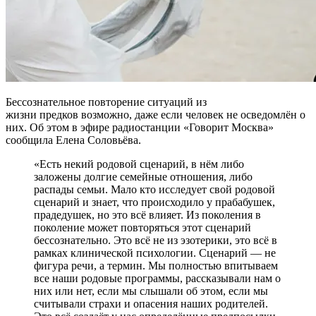
Бессознательное повторение ситуаций из
жизни предков возможно, даже если человек не осведомлён о
них. Об этом в эфире радиостанции «Говорит Москва»
сообщила Елена Соловьёва.
«Есть некий родовой сценарий, в нём либо
заложены долгие семейные отношения, либо
распады семьи. Мало кто исследует свой родовой
сценарий и знает, что происходило у прабабушек,
прадедушек, но это всё влияет. Из поколения в
поколение может повторяться этот сценарий
бессознательно. Это всё не из эзотерики, это всё в
рамках клинической психологии. Сценарий — не
фигура речи, а термин. Мы полностью впитываем
все наши родовые программы, рассказывали нам о
них или нет, если мы слышали об этом, если мы
считывали страхи и опасения наших родителей.