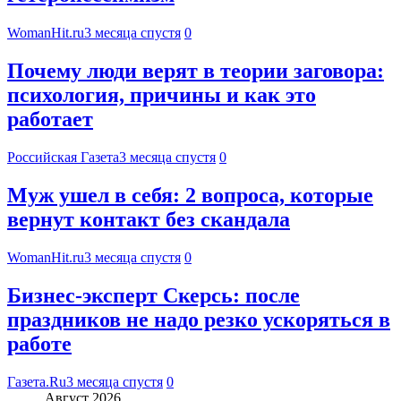
WomanHit.ru
3 месяца спустя
0
Почему люди верят в теории заговора:
психология, причины и как это
работает
Российская Газета
3 месяца спустя
0
Муж ушел в себя: 2 вопроса, которые
вернут контакт без скандала
WomanHit.ru
3 месяца спустя
0
Бизнес-эксперт Скерсь: после
праздников не надо резко ускоряться в
работе
Газета.Ru
3 месяца спустя
0
Август 2026