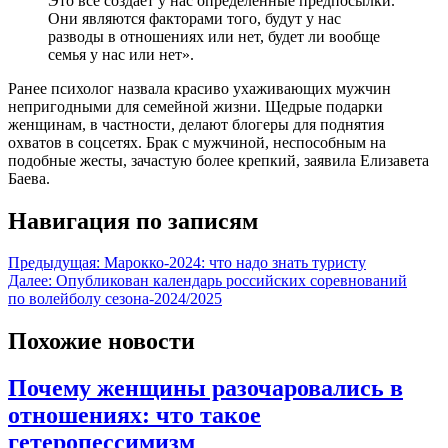
Это всё создаёт у нас определённые предпосылки.
Они являются факторами того, будут у нас
разводы в отношениях или нет, будет ли вообще
семья у нас или нет».
Ранее психолог назвала красиво ухаживающих мужчин
непригодными для семейной жизни. Щедрые подарки
женщинам, в частности, делают блогеры для поднятия
охватов в соцсетях. Брак с мужчиной, неспособным на
подобные жесты, зачастую более крепкий, заявила Елизавета
Баева.
Навигация по записям
Предыдущая:
Марокко-2024: что надо знать туристу
Далее:
Опубликован календарь российских соревнований
по волейболу сезона-2024/2025
Похожие новости
Почему женщины разочаровались в
отношениях: что такое
гетеропессимизм