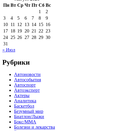
Пн
Вт
Ср
Чт
Пт
Сб
Вс
1
2
3
4
5
6
7
8
9
10
11
12
13
14
15
16
17
18
19
20
21
22
23
24
25
26
27
28
29
30
31
« Июл
Рубрики
Автоновости
Автособытия
Автоспорт
Автоэксперт
Актеры
Аналитика
Баскетбол
Безумный мир
Биатлон/Лыжи
Бокс/MMA
Болезни и лекарства