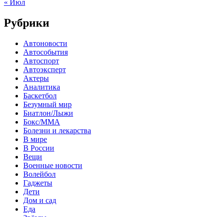
« Июл
Рубрики
Автоновости
Автособытия
Автоспорт
Автоэксперт
Актеры
Аналитика
Баскетбол
Безумный мир
Биатлон/Лыжи
Бокс/MMA
Болезни и лекарства
В мире
В России
Вещи
Военные новости
Волейбол
Гаджеты
Дети
Дом и сад
Еда