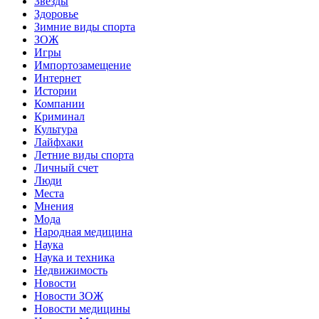
Звёзды
Здоровье
Зимние виды спорта
ЗОЖ
Игры
Импортозамещение
Интернет
Истории
Компании
Криминал
Культура
Лайфхаки
Летние виды спорта
Личный счет
Люди
Места
Мнения
Мода
Народная медицина
Наука
Наука и техника
Недвижимость
Новости
Новости ЗОЖ
Новости медицины