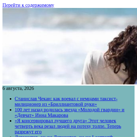
Перейти к содержимому
6 августа, 2026
Станислав Чекан: как воевал с немцами таксист-
милиционер из «Бриллиантовой руки»
100 лет назад родилась звезда «Молодой гвардии» и
«Девчат» Инна Макарова
«Я консервировал лучшего друга» Этот человек
четверть века резал людей на потеху толпе. Теперь
разрежут его