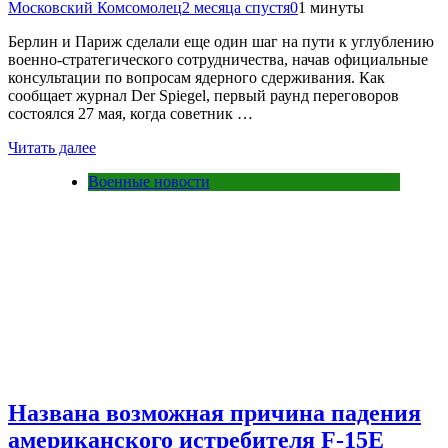
Московский Комсомолец
2 месяца спустя
0
1 минуты
Берлин и Париж сделали еще один шаг на пути к углублению
военно-стратегического сотрудничества, начав официальные
консультации по вопросам ядерного сдерживания. Как
сообщает журнал Der Spiegel, первый раунд переговоров
состоялся 27 мая, когда советник …
Читать далее
Военные новости
Названа возможная причина падения
американского истребителя F-15E