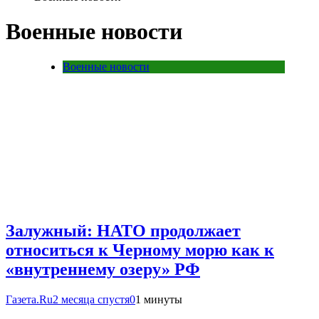
Военные новости
Военные новости
Залужный: НАТО продолжает
относиться к Черному морю как к
«внутреннему озеру» РФ
Газета.Ru
2 месяца спустя
0
1 минуты