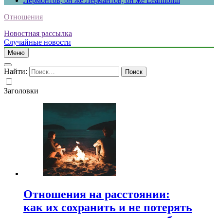
Лермонтов, он же Лермантов, он же Learmonth
Отношения
Новостная рассылка
Случайные новости
Меню
Найти:
Заголовки
Отношения на расстоянии:
как их сохранить и не потерять