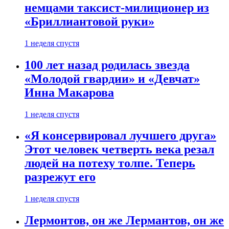
немцами таксист-милиционер из
«Бриллиантовой руки»
1 неделя спустя
100 лет назад родилась звезда
«Молодой гвардии» и «Девчат»
Инна Макарова
1 неделя спустя
«Я консервировал лучшего друга»
Этот человек четверть века резал
людей на потеху толпе. Теперь
разрежут его
1 неделя спустя
Лермонтов, он же Лермантов, он же