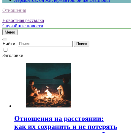
Лермонтов, он же Лермантов, он же Learmonth
Отношения
Новостная рассылка
Случайные новости
Меню
Найти:
Заголовки
Отношения на расстоянии:
как их сохранить и не потерять