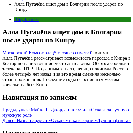
Алла Пугачёва ищет дом в Болгарии после ударов по
Кипру
Шоу-бизнес
Алла Пугачёва ищет дом в Болгарии
после ударов по Кипру
Московский Комсомолец
5 месяцев спустя
0
1 минуты
Алла Пугачёва рассматривает возможность переезда с Кипра в
Болгарию на постоянное место жительства. Об этом сообщает
телеканал НТВ. По данным канала, певица покинула Россию
более четырёх лет назад и за это время сменила несколько
стран проживания. Последние годы её основным местом
жительства был Кипр.
Навигация по записям
Предыдущая:
Майкл Б. Джордан получил «Оскар» за лучшую
мужскую роль
Далее:
Назван лауреат «Оскара» в категории «Лучший фильм»