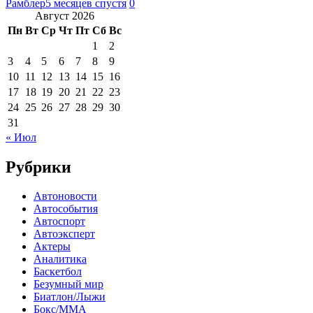
Рамблер
5 месяцев спустя
0
Август 2026
Пн
Вт
Ср
Чт
Пт
Сб
Вс
1
2
3
4
5
6
7
8
9
10
11
12
13
14
15
16
17
18
19
20
21
22
23
24
25
26
27
28
29
30
31
« Июл
Рубрики
Автоновости
Автособытия
Автоспорт
Автоэксперт
Актеры
Аналитика
Баскетбол
Безумный мир
Биатлон/Лыжи
Бокс/MMA