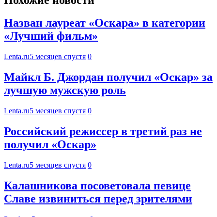
Похожие новости
Назван лауреат «Оскара» в категории
«Лучший фильм»
Lenta.ru
5 месяцев спустя
0
Майкл Б. Джордан получил «Оскар» за
лучшую мужскую роль
Lenta.ru
5 месяцев спустя
0
Российский режиссер в третий раз не
получил «Оскар»
Lenta.ru
5 месяцев спустя
0
Калашникова посоветовала певице
Славе извиниться перед зрителями