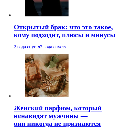
Открытый брак: что это такое,
кому подходит, плюсы и минусы
2 года спустя
2 года спустя
Женский парфюм, который
ненавидят мужчины —
они никогда не признаются