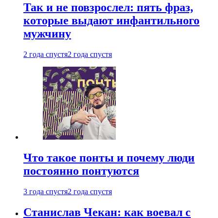
Так и не повзрослел: пять фраз,
которые выдают инфантильного
мужчину
2 года спустя
2 года спустя
Что такое понты и почему люди
постоянно понтуются
3 года спустя
2 года спустя
Станислав Чекан: как воевал с