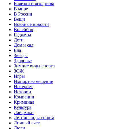
Болезни и лекарства
В мире
В России
Вещи
Военные новости
Волейбол
Гаджеты
Дети
Дом и сад
Еда
Звёзды
Здоровье
Зимние виды спорта
ЗОЖ
Игры
Импортозамещение
Интернет
Истории
Компании
Криминал
Культура
Лайфхаки
Летние виды спорта
Личный счет
Люди