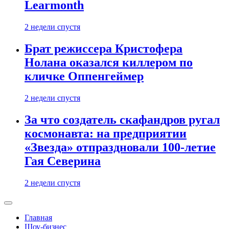
Learmonth
2 недели спустя
Брат режиссера Кристофера
Нолана оказался киллером по
кличке Оппенгеймер
2 недели спустя
За что создатель скафандров ругал
космонавта: на предприятии
«Звезда» отпраздновали 100-летие
Гая Северина
2 недели спустя
Главная
Шоу-бизнес