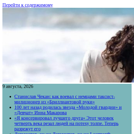
Перейти к содержимому
9 августа, 2026
Станислав Чекан: как воевал с немцами таксист-
милиционер из «Бриллиантовой руки»
100 лет назад родилась звезда «Молодой гвардии» и
«Девчат» Инна Макарова
«Я консервировал лучшего друга» Этот человек
четверть века резал людей на потеху толпе. Теперь
разрежут его