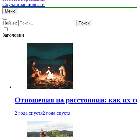
Случайные новости
Меню
Найти:
Заголовки
Отношения на расстоянии: как их 
2 года спустя
2 года спустя