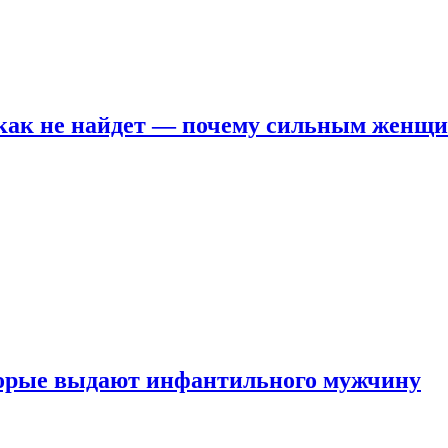
никак не найдет — почему сильным женщ
оторые выдают инфантильного мужчину