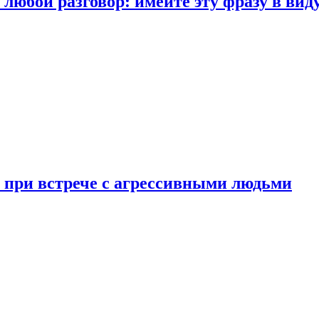
любой разговор: имейте эту фразу в вид
и при встрече с агрессивными людьми