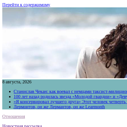
Перейти к содержимому
8 августа, 2026
Станислав Чекан: как воевал с немцами таксист-милици
100 лет назад родилась звезда «Молодой гвардии» и «Де
«Я консервировал лучшего друга» Этот человек четверть в
Лермонтов, он же Лермантов, он же Learmonth
Отношения
Новостная рассылка