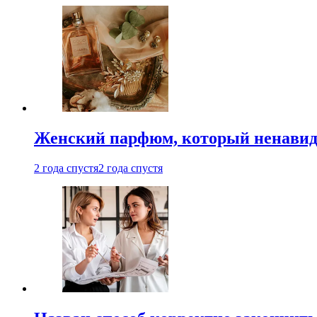
Женский парфюм, который ненавид
2 года спустя
2 года спустя