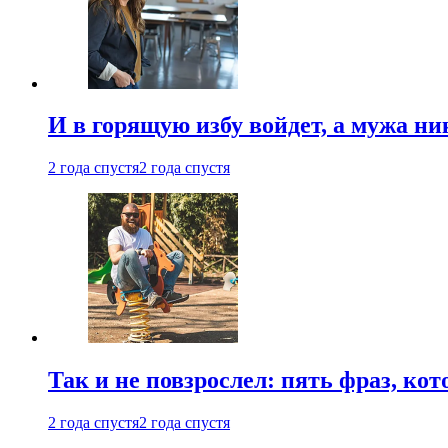
И в горящую избу войдет, а мужа 
2 года спустя
2 года спустя
Так и не повзрослел: пять фраз, к
2 года спустя
2 года спустя