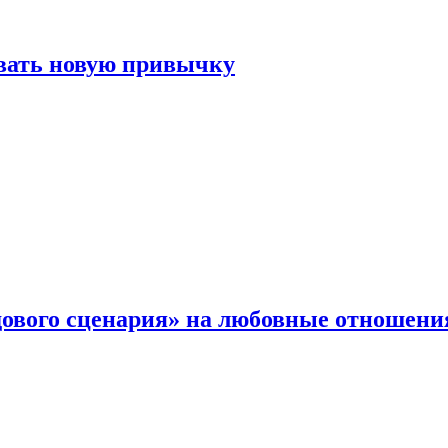
овать новую привычку
дового сценария» на любовные отношени