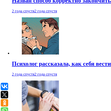
Назван способ корректно закончить 
2 года спустя
2 года спустя
Психолог рассказала, как себя вест
2 года спустя
2 года спустя