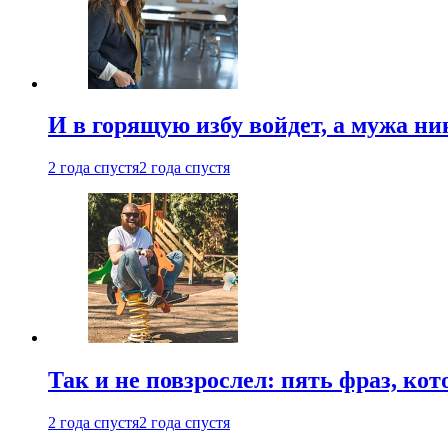
И в горящую избу войдет, а мужа 
2 года спустя
2 года спустя
Так и не повзрослел: пять фраз, к
2 года спустя
2 года спустя