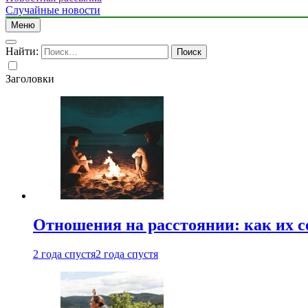
Случайные новости
Меню
Найти:
Заголовки
Отношения на расстоянии: как их 
2 года спустя
2 года спустя