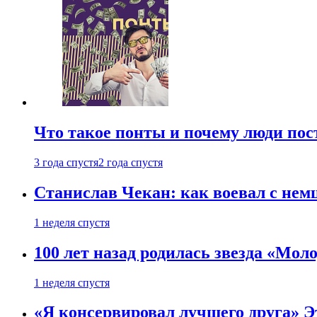
Что такое понты и почему люди по
3 года спустя
2 года спустя
Станислав Чекан: как воевал с не
1 неделя спустя
100 лет назад родилась звезда «Мо
1 неделя спустя
«Я консервировал лучшего друга» Эт