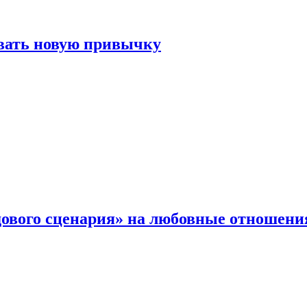
овать новую привычку
дового сценария» на любовные отношени