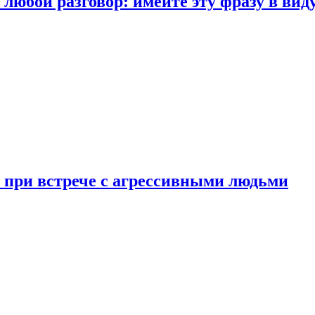
любой разговор: имейте эту фразу в вид
и при встрече с агрессивными людьми