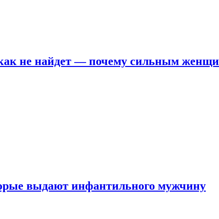
никак не найдет — почему сильным женщ
оторые выдают инфантильного мужчину