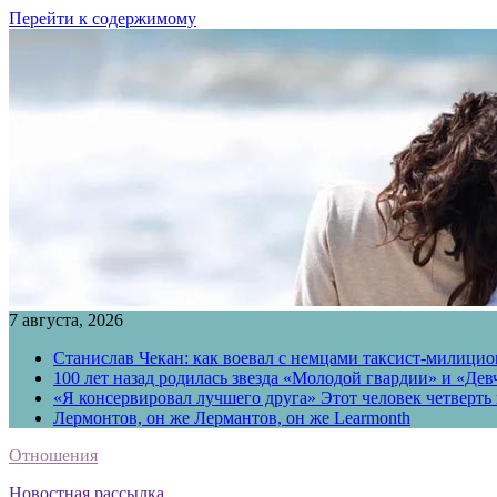
Перейти к содержимому
7 августа, 2026
Станислав Чекан: как воевал с немцами таксист-милици
100 лет назад родилась звезда «Молодой гвардии» и «Де
«Я консервировал лучшего друга» Этот человек четверть в
Лермонтов, он же Лермантов, он же Learmonth
Отношения
Новостная рассылка