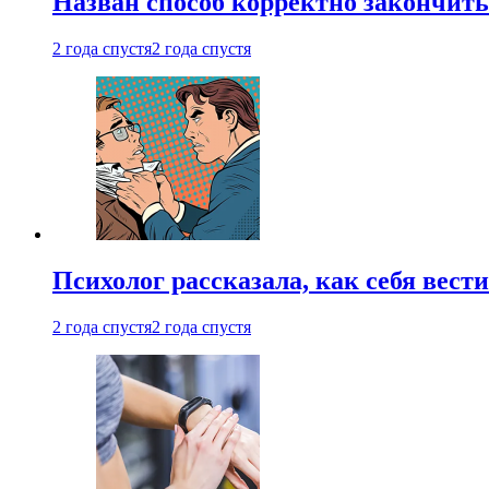
Назван способ корректно закончить 
2 года спустя
2 года спустя
Психолог рассказала, как себя вест
2 года спустя
2 года спустя