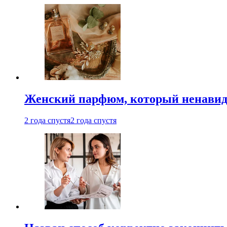
Женский парфюм, который ненавид
2 года спустя
2 года спустя