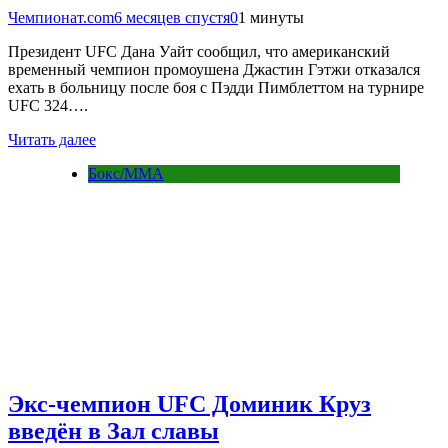
Чемпионат.com
6 месяцев спустя
0
1 минуты
Президент UFC Дана Уайт сообщил, что американский
временный чемпион промоушена Джастин Гэтжи отказался
ехать в больницу после боя с Пэдди Пимблеттом на турнире
UFC 324….
Читать далее
Бокс/MMA
Экс-чемпион UFC Доминик Круз
введён в Зал славы