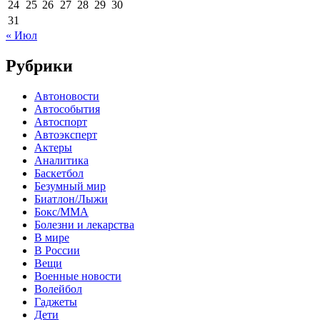
24
25
26
27
28
29
30
31
« Июл
Рубрики
Автоновости
Автособытия
Автоспорт
Автоэксперт
Актеры
Аналитика
Баскетбол
Безумный мир
Биатлон/Лыжи
Бокс/MMA
Болезни и лекарства
В мире
В России
Вещи
Военные новости
Волейбол
Гаджеты
Дети