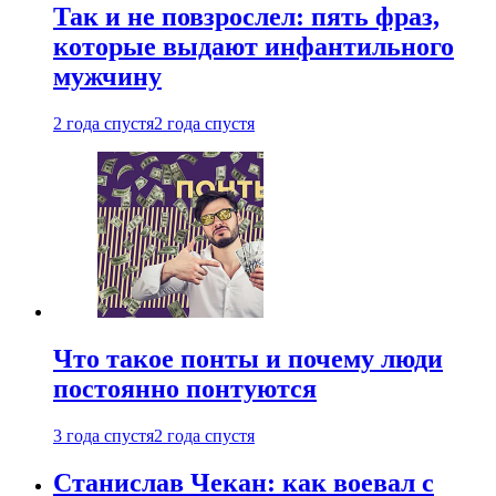
Так и не повзрослел: пять фраз,
которые выдают инфантильного
мужчину
2 года спустя
2 года спустя
Что такое понты и почему люди
постоянно понтуются
3 года спустя
2 года спустя
Станислав Чекан: как воевал с