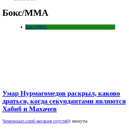
Бокс/MMA
Бокс/MMA
Умар Нурмагомедов раскрыл, каково
драться, когда секундантами являются
Хабиб и Махачев
Чемпионат.com
6 месяцев спустя
0
1 минуты