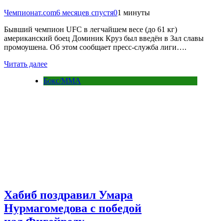
Чемпионат.com
6 месяцев спустя
0
1 минуты
Бывший чемпион UFC в легчайшем весе (до 61 кг)
американский боец Доминик Круз был введён в Зал славы
промоушена. Об этом сообщает пресс-служба лиги….
Читать далее
Бокс/MMA
Хабиб поздравил Умара
Нурмагомедова с победой