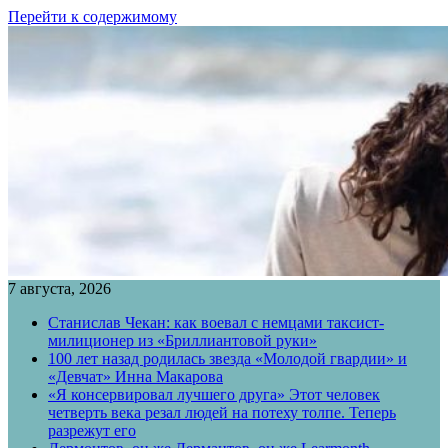
Перейти к содержимому
7 августа, 2026
Станислав Чекан: как воевал с немцами таксист-
милиционер из «Бриллиантовой руки»
100 лет назад родилась звезда «Молодой гвардии» и
«Девчат» Инна Макарова
«Я консервировал лучшего друга» Этот человек
четверть века резал людей на потеху толпе. Теперь
разрежут его