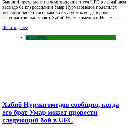
Бывший претендент на чемпионский титул UFC в легчайшем
весе (до 61 кг) россиянин Умар Нурмагомедов поделился
мыслями насчёт того, каково выступать, когда в роли
секундантов выступают Хабиб Нурмагомедов и Ислам……
Читать далее
Бокс/MMA
Хабиб Нурмагомедов сообщил, когда
его брат Умар может провести
следующий бой в UFC