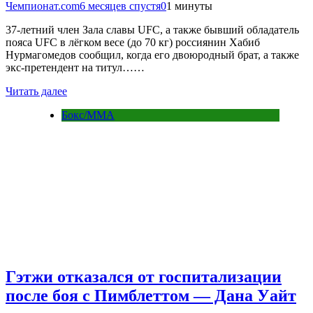
Чемпионат.com
6 месяцев спустя
0
1 минуты
37-летний член Зала славы UFC, а также бывший обладатель
пояса UFC в лёгком весе (до 70 кг) россиянин Хабиб
Нурмагомедов сообщил, когда его двоюродный брат, а также
экс-претендент на титул……
Читать далее
Бокс/MMA
Гэтжи отказался от госпитализации
после боя с Пимблеттом — Дана Уайт