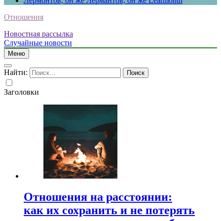
Лермонтов, он же Лермантов, он же Learmonth
Отношения
Новостная рассылка
Случайные новости
Меню
Найти:
Заголовки
Отношения на расстоянии:
как их сохранить и не потерять