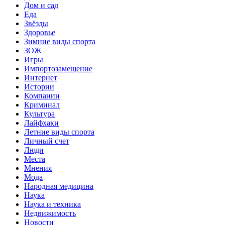
Дом и сад
Еда
Звёзды
Здоровье
Зимние виды спорта
ЗОЖ
Игры
Импортозамещение
Интернет
Истории
Компании
Криминал
Культура
Лайфхаки
Летние виды спорта
Личный счет
Люди
Места
Мнения
Мода
Народная медицина
Наука
Наука и техника
Недвижимость
Новости