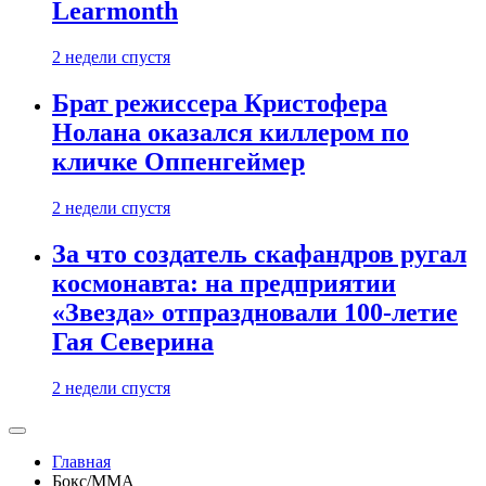
Learmonth
2 недели спустя
Брат режиссера Кристофера
Нолана оказался киллером по
кличке Оппенгеймер
2 недели спустя
За что создатель скафандров ругал
космонавта: на предприятии
«Звезда» отпраздновали 100-летие
Гая Северина
2 недели спустя
Главная
Бокс/MMA