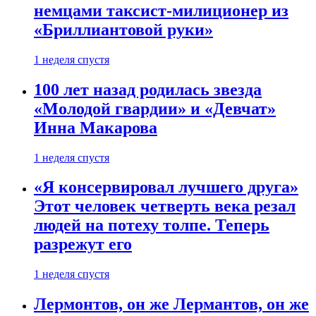
немцами таксист-милиционер из
«Бриллиантовой руки»
1 неделя спустя
100 лет назад родилась звезда
«Молодой гвардии» и «Девчат»
Инна Макарова
1 неделя спустя
«Я консервировал лучшего друга»
Этот человек четверть века резал
людей на потеху толпе. Теперь
разрежут его
1 неделя спустя
Лермонтов, он же Лермантов, он же