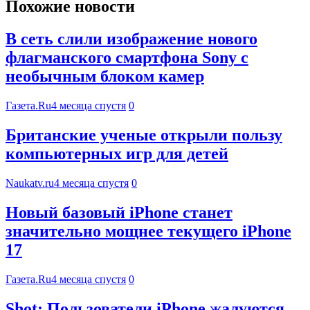
Похожие новости
В сеть слили изображение нового
флагманского смартфона Sony с
необычным блоком камер
Газета.Ru
4 месяца спустя
0
Британские ученые открыли пользу
компьютерных игр для детей
Naukatv.ru
4 месяца спустя
0
Новый базовый iPhone станет
значительно мощнее текущего iPhone
17
Газета.Ru
4 месяца спустя
0
Shot: Пользователи iPhone жалуются