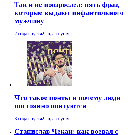
Так и не повзрослел: пять фраз,
которые выдают инфантильного
мужчину
2 года спустя
2 года спустя
Что такое понты и почему люди
постоянно понтуются
3 года спустя
2 года спустя
Станислав Чекан: как воевал с