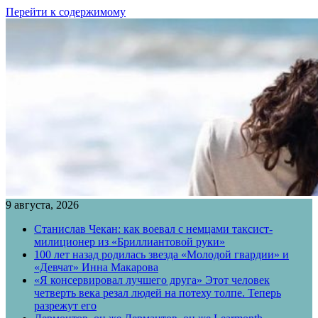
Перейти к содержимому
9 августа, 2026
Станислав Чекан: как воевал с немцами таксист-
милиционер из «Бриллиантовой руки»
100 лет назад родилась звезда «Молодой гвардии» и
«Девчат» Инна Макарова
«Я консервировал лучшего друга» Этот человек
четверть века резал людей на потеху толпе. Теперь
разрежут его