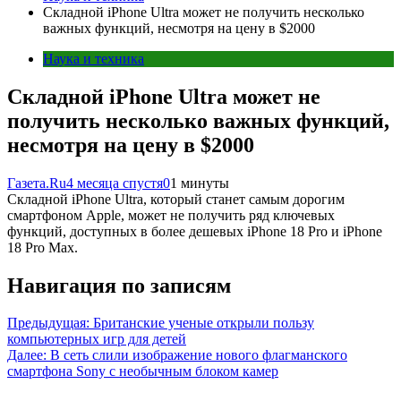
Складной iPhone Ultra может не получить несколько
важных функций, несмотря на цену в $2000
Наука и техника
Складной iPhone Ultra может не
получить несколько важных функций,
несмотря на цену в $2000
Газета.Ru
4 месяца спустя
0
1 минуты
Складной iPhone Ultra, который станет самым дорогим
смартфоном Apple, может не получить ряд ключевых
функций, доступных в более дешевых iPhone 18 Pro и iPhone
18 Pro Max.
Навигация по записям
Предыдущая:
Британские ученые открыли пользу
компьютерных игр для детей
Далее:
В сеть слили изображение нового флагманского
смартфона Sony с необычным блоком камер