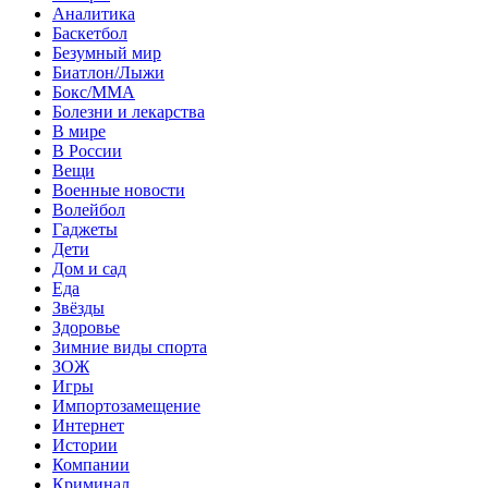
Аналитика
Баскетбол
Безумный мир
Биатлон/Лыжи
Бокс/MMA
Болезни и лекарства
В мире
В России
Вещи
Военные новости
Волейбол
Гаджеты
Дети
Дом и сад
Еда
Звёзды
Здоровье
Зимние виды спорта
ЗОЖ
Игры
Импортозамещение
Интернет
Истории
Компании
Криминал