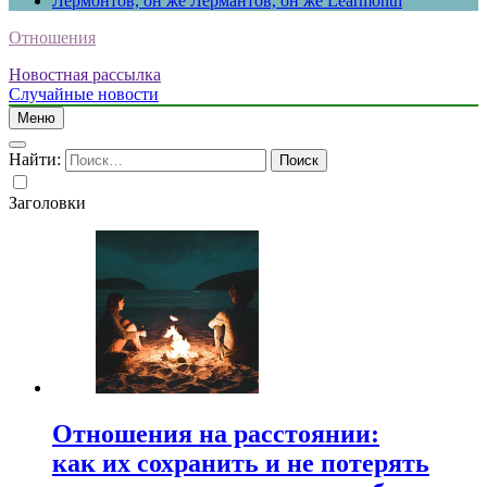
Лермонтов, он же Лермантов, он же Learmonth
Отношения
Новостная рассылка
Случайные новости
Меню
Найти:
Заголовки
Отношения на расстоянии:
как их сохранить и не потерять