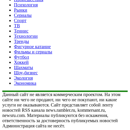
Психология
Рынки
Сериалы
Спорт
ТВ
Теннис
Технологии
Тренды
Фигурное катание
Фильмы и сериалы
Футбол
Хоккей
Шахматы
Шоу-бизнес
Экология
Экономика
Данный сайт не является коммерческим проектом. На этом
сайте ни чего не продают, ни чего не покупают, ни какие
услуги не оказываются. Сайт представляет собой ленту
новостей RSS канала news.rambler.ru, kommersant.ru,
newsru.com. Материалы публикуются без искажения,
ответственность за достоверность публикуемых новостей
Администрация сайта не несёт.