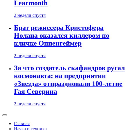
Learmonth
2 недели спустя
Брат режиссера Кристофера
Нолана оказался киллером по
кличке Оппенгеймер
2 недели спустя
За что создатель скафандров ругал
космонавта: на предприятии
«Звезда» отпраздновали 100-летие
Гая Северина
2 недели спустя
Главная
Наука и техника