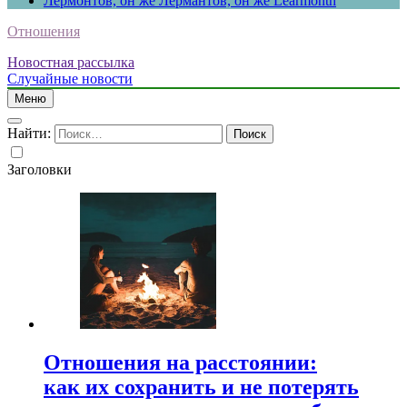
Лермонтов, он же Лермантов, он же Learmonth
Отношения
Новостная рассылка
Случайные новости
Меню
Найти:
Заголовки
Отношения на расстоянии:
как их сохранить и не потерять