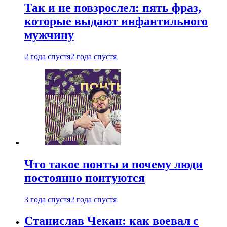
Так и не повзрослел: пять фраз,
которые выдают инфантильного
мужчину
2 года спустя
2 года спустя
Что такое понты и почему люди
постоянно понтуются
3 года спустя
2 года спустя
Станислав Чекан: как воевал с