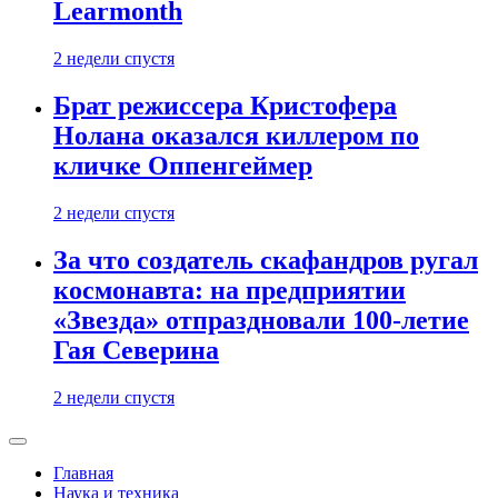
Learmonth
2 недели спустя
Брат режиссера Кристофера
Нолана оказался киллером по
кличке Оппенгеймер
2 недели спустя
За что создатель скафандров ругал
космонавта: на предприятии
«Звезда» отпраздновали 100-летие
Гая Северина
2 недели спустя
Главная
Наука и техника