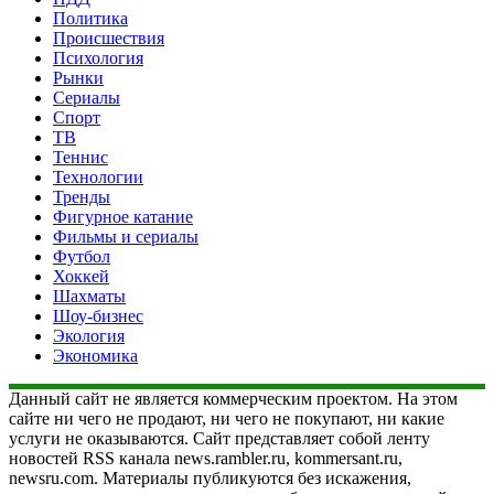
Политика
Происшествия
Психология
Рынки
Сериалы
Спорт
ТВ
Теннис
Технологии
Тренды
Фигурное катание
Фильмы и сериалы
Футбол
Хоккей
Шахматы
Шоу-бизнес
Экология
Экономика
Данный сайт не является коммерческим проектом. На этом
сайте ни чего не продают, ни чего не покупают, ни какие
услуги не оказываются. Сайт представляет собой ленту
новостей RSS канала news.rambler.ru, kommersant.ru,
newsru.com. Материалы публикуются без искажения,