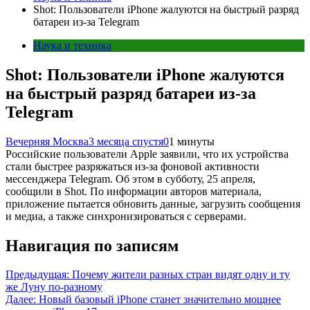
Shot: Пользователи iPhone жалуются на быстрый разряд
батареи из-за Telegram
Наука и техника
Shot: Пользователи iPhone жалуются
на быстрый разряд батареи из-за
Telegram
Вечерняя Москва
3 месяца спустя
0
1 минуты
Российские пользователи Apple заявили, что их устройства
стали быстрее разряжаться из-за фоновой активности
мессенджера Telegram. Об этом в субботу, 25 апреля,
сообщили в Shot. По информации авторов материала,
приложение пытается обновить данные, загрузить сообщения
и медиа, а также синхронизироваться с серверами.
Навигация по записям
Предыдущая:
Почему жители разных стран видят одну и ту
же Луну по-разному
Далее:
Новый базовый iPhone станет значительно мощнее