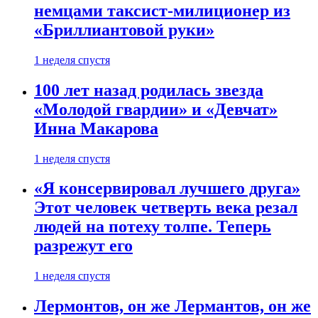
немцами таксист-милиционер из
«Бриллиантовой руки»
1 неделя спустя
100 лет назад родилась звезда
«Молодой гвардии» и «Девчат»
Инна Макарова
1 неделя спустя
«Я консервировал лучшего друга»
Этот человек четверть века резал
людей на потеху толпе. Теперь
разрежут его
1 неделя спустя
Лермонтов, он же Лермантов, он же