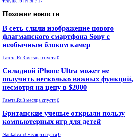
текущего iPhone 17
Похожие новости
В сеть слили изображение нового
флагманского смартфона Sony с
необычным блоком камер
Газета.Ru
3 месяца спустя
0
Складной iPhone Ultra может не
получить несколько важных функций,
несмотря на цену в $2000
Газета.Ru
3 месяца спустя
0
Британские ученые открыли пользу
компьютерных игр для детей
Naukatv.ru
3 месяца спустя
0