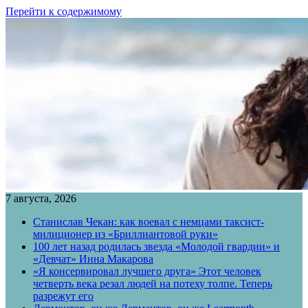
Перейти к содержимому
7 августа, 2026
Станислав Чекан: как воевал с немцами таксист-
милиционер из «Бриллиантовой руки»
100 лет назад родилась звезда «Молодой гвардии» и
«Девчат» Инна Макарова
«Я консервировал лучшего друга» Этот человек
четверть века резал людей на потеху толпе. Теперь
разрежут его