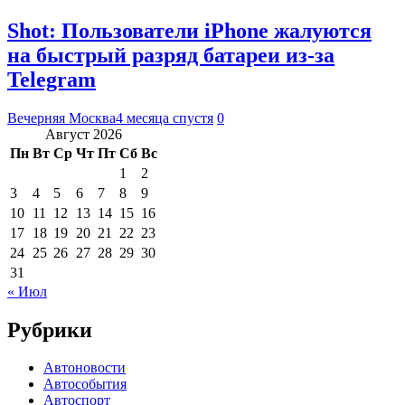
Shot: Пользователи iPhone жалуются
на быстрый разряд батареи из-за
Telegram
Вечерняя Москва
4 месяца спустя
0
Август 2026
Пн
Вт
Ср
Чт
Пт
Сб
Вс
1
2
3
4
5
6
7
8
9
10
11
12
13
14
15
16
17
18
19
20
21
22
23
24
25
26
27
28
29
30
31
« Июл
Рубрики
Автоновости
Автособытия
Автоспорт