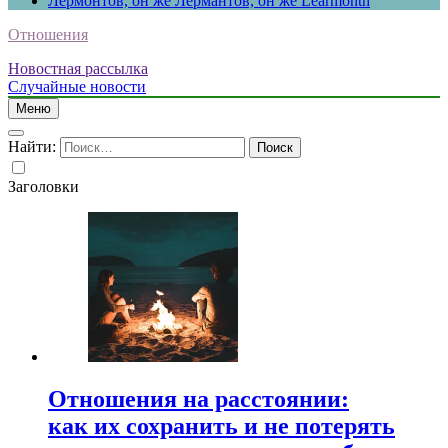
Лермонтов, он же Лермантов, он же Learmonth
Отношения
Новостная рассылка
Случайные новости
Меню
Найти:
Заголовки
Отношения на расстоянии:
как их сохранить и не потерять