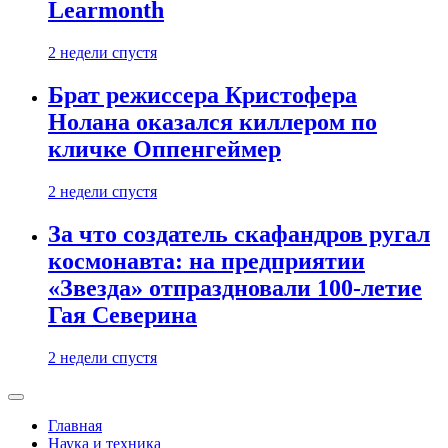
Learmonth
2 недели спустя
Брат режиссера Кристофера
Нолана оказался киллером по
кличке Оппенгеймер
2 недели спустя
За что создатель скафандров ругал
космонавта: на предприятии
«Звезда» отпраздновали 100-летие
Гая Северина
2 недели спустя
Главная
Наука и техника