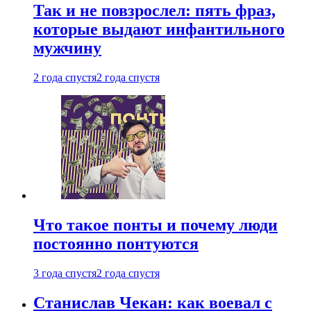
Так и не повзрослел: пять фраз,
которые выдают инфантильного
мужчину
2 года спустя
2 года спустя
Что такое понты и почему люди
постоянно понтуются
3 года спустя
2 года спустя
Станислав Чекан: как воевал с