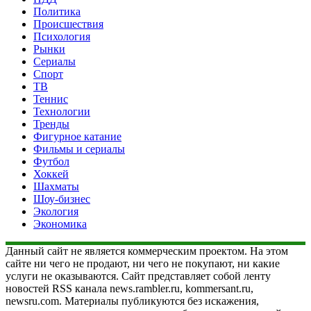
Политика
Происшествия
Психология
Рынки
Сериалы
Спорт
ТВ
Теннис
Технологии
Тренды
Фигурное катание
Фильмы и сериалы
Футбол
Хоккей
Шахматы
Шоу-бизнес
Экология
Экономика
Данный сайт не является коммерческим проектом. На этом
сайте ни чего не продают, ни чего не покупают, ни какие
услуги не оказываются. Сайт представляет собой ленту
новостей RSS канала news.rambler.ru, kommersant.ru,
newsru.com. Материалы публикуются без искажения,