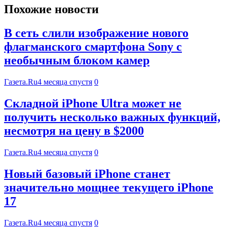
Похожие новости
В сеть слили изображение нового
флагманского смартфона Sony с
необычным блоком камер
Газета.Ru
4 месяца спустя
0
Складной iPhone Ultra может не
получить несколько важных функций,
несмотря на цену в $2000
Газета.Ru
4 месяца спустя
0
Новый базовый iPhone станет
значительно мощнее текущего iPhone
17
Газета.Ru
4 месяца спустя
0