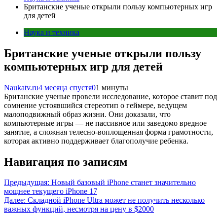
Британские ученые открыли пользу компьютерных игр
для детей
Наука и техника
Британские ученые открыли пользу
компьютерных игр для детей
Naukatv.ru
4 месяца спустя
0
1 минуты
Британские ученые провели исследование, которое ставит под
сомнение устоявшийся стереотип о геймере, ведущем
малоподвижный образ жизни. Они доказали, что
компьютерные игры — не пассивное или заведомо вредное
занятие, а сложная телесно-воплощенная форма грамотности,
которая активно поддерживает благополучие ребенка.
Навигация по записям
Предыдущая:
Новый базовый iPhone станет значительно
мощнее текущего iPhone 17
Далее:
Складной iPhone Ultra может не получить несколько
важных функций, несмотря на цену в $2000