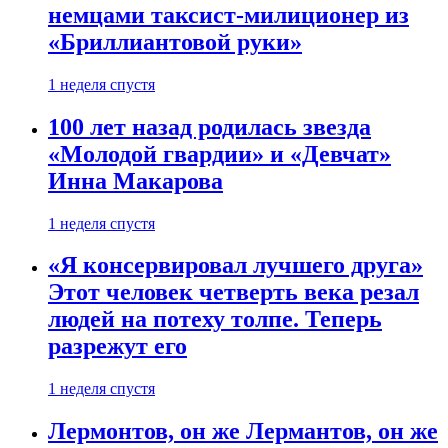
немцами таксист-милиционер из
«Бриллиантовой руки»
1 неделя спустя
100 лет назад родилась звезда
«Молодой гвардии» и «Девчат»
Инна Макарова
1 неделя спустя
«Я консервировал лучшего друга»
Этот человек четверть века резал
людей на потеху толпе. Теперь
разрежут его
1 неделя спустя
Лермонтов, он же Лермантов, он же