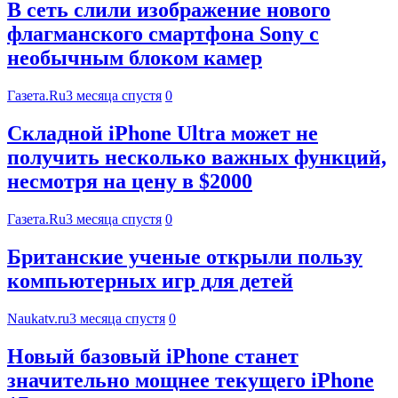
В сеть слили изображение нового
флагманского смартфона Sony с
необычным блоком камер
Газета.Ru
3 месяца спустя
0
Складной iPhone Ultra может не
получить несколько важных функций,
несмотря на цену в $2000
Газета.Ru
3 месяца спустя
0
Британские ученые открыли пользу
компьютерных игр для детей
Naukatv.ru
3 месяца спустя
0
Новый базовый iPhone станет
значительно мощнее текущего iPhone