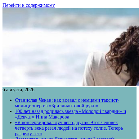
Перейти к содержимому
6 августа, 2026
Станислав Чекан: как воевал с немцами таксист-
милиционер из «Бриллиантовой руки»
100 лет назад родилась звезда «Молодой гвардии» и
«Девчат» Инна Макарова
«Я консервировал лучшего друга» Этот человек
четверть века резал людей на потеху толпе. Теперь
разрежут его