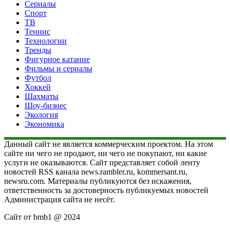
Сериалы
Спорт
ТВ
Теннис
Технологии
Тренды
Фигурное катание
Фильмы и сериалы
Футбол
Хоккей
Шахматы
Шоу-бизнес
Экология
Экономика
Данный сайт не является коммерческим проектом. На этом
сайте ни чего не продают, ни чего не покупают, ни какие
услуги не оказываются. Сайт представляет собой ленту
новостей RSS канала news.rambler.ru, kommersant.ru,
newsru.com. Материалы публикуются без искажения,
ответственность за достоверность публикуемых новостей
Администрация сайта не несёт.
Сайт от bmb1 @ 2024