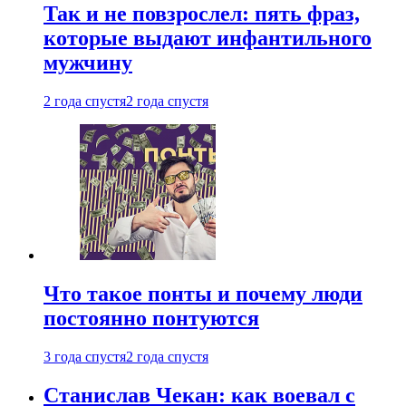
Так и не повзрослел: пять фраз,
которые выдают инфантильного
мужчину
2 года спустя
2 года спустя
Что такое понты и почему люди
постоянно понтуются
3 года спустя
2 года спустя
Станислав Чекан: как воевал с