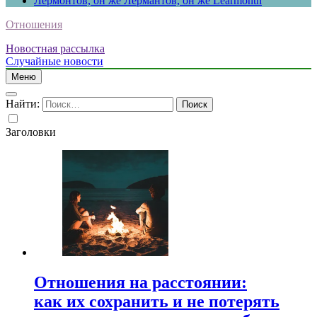
Лермонтов, он же Лермантов, он же Learmonth
Отношения
Новостная рассылка
Случайные новости
Меню
Найти:
Заголовки
Отношения на расстоянии:
как их сохранить и не потерять