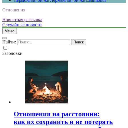
Лермонтов, он же Лермантов, он же Learmonth
Отношения
Новостная рассылка
Случайные новости
Меню
Найти:
Заголовки
Отношения на расстоянии:
как их сохранить и не потерять