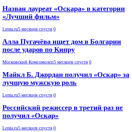
Назван лауреат «Оскара» в категории
«Лучший фильм»
Lenta.ru
5 месяцев спустя
0
Алла Пугачёва ищет дом в Болгарии
после ударов по Кипру
Московский Комсомолец
5 месяцев спустя
0
Майкл Б. Джордан получил «Оскар» за
лучшую мужскую роль
Lenta.ru
5 месяцев спустя
0
Российский режиссер в третий раз не
получил «Оскар»
Lenta.ru
5 месяцев спустя
0