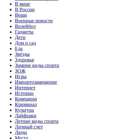
В мире
В России
Вещи
Военные новости
Волейбол
Гаджеты
Дети
Дом и сад
Еда
Звёзды
Здоровье
Зимние виды спорта
ЗОЖ
Игры
Импортозамещение
Интернет
Истории
Компании
Криминал
Культура
Лайфхаки
Летние виды спорта
Личный счет
Люди
Места