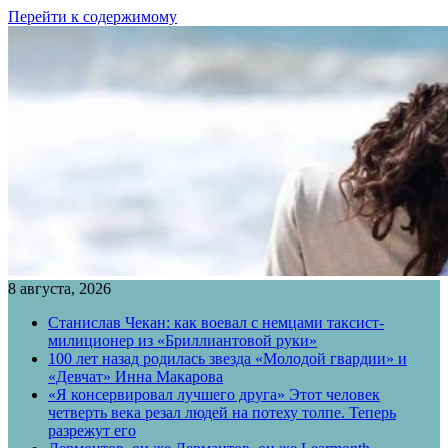
Перейти к содержимому
8 августа, 2026
Станислав Чекан: как воевал с немцами таксист-
милиционер из «Бриллиантовой руки»
100 лет назад родилась звезда «Молодой гвардии» и
«Девчат» Инна Макарова
«Я консервировал лучшего друга» Этот человек
четверть века резал людей на потеху толпе. Теперь
разрежут его