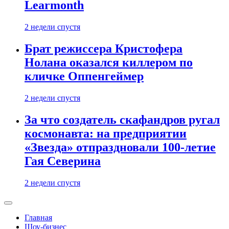
Learmonth
2 недели спустя
Брат режиссера Кристофера
Нолана оказался киллером по
кличке Оппенгеймер
2 недели спустя
За что создатель скафандров ругал
космонавта: на предприятии
«Звезда» отпраздновали 100-летие
Гая Северина
2 недели спустя
Главная
Шоу-бизнес