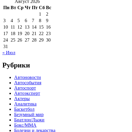
Август 2026
Пн
Вт
Ср
Чт
Пт
Сб
Вс
1
2
3
4
5
6
7
8
9
10
11
12
13
14
15
16
17
18
19
20
21
22
23
24
25
26
27
28
29
30
31
« Июл
Рубрики
Автоновости
Автособытия
Автоспорт
Автоэксперт
Актеры
Аналитика
Баскетбол
Безумный мир
Биатлон/Лыжи
Бокс/MMA
Болезни и лекарства