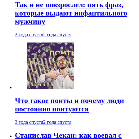
Так и не повзрослел: пять фраз,
которые выдают инфантильного
мужчину
2 года спустя
2 года спустя
Что такое понты и почему люди
постоянно понтуются
3 года спустя
2 года спустя
Станислав Чекан: как воевал с