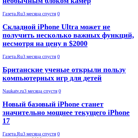
необычным блоком камер
Газета.Ru
3 месяца спустя
0
Складной iPhone Ultra может не
получить несколько важных функций,
несмотря на цену в $2000
Газета.Ru
3 месяца спустя
0
Британские ученые открыли пользу
компьютерных игр для детей
Naukatv.ru
3 месяца спустя
0
Новый базовый iPhone станет
значительно мощнее текущего iPhone
17
Газета.Ru
3 месяца спустя
0