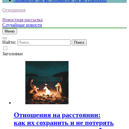
Лермонтов, он же Лермантов, он же Learmonth
Отношения
Новостная рассылка
Случайные новости
Меню
Найти:
Заголовки
Отношения на расстоянии:
как их сохранить и не потерять