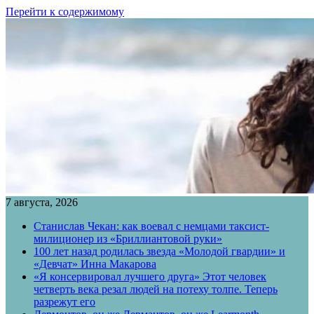
Перейти к содержимому
7 августа, 2026
Станислав Чекан: как воевал с немцами таксист-
милиционер из «Бриллиантовой руки»
100 лет назад родилась звезда «Молодой гвардии» и
«Девчат» Инна Макарова
«Я консервировал лучшего друга» Этот человек
четверть века резал людей на потеху толпе. Теперь
разрежут его