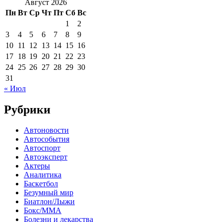
Август 2026
Пн
Вт
Ср
Чт
Пт
Сб
Вс
1
2
3
4
5
6
7
8
9
10
11
12
13
14
15
16
17
18
19
20
21
22
23
24
25
26
27
28
29
30
31
« Июл
Рубрики
Автоновости
Автособытия
Автоспорт
Автоэксперт
Актеры
Аналитика
Баскетбол
Безумный мир
Биатлон/Лыжи
Бокс/MMA
Болезни и лекарства