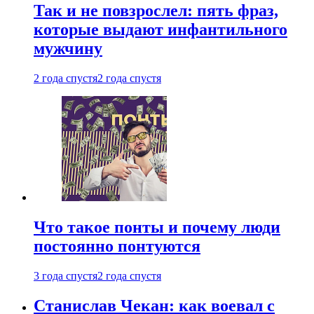
Так и не повзрослел: пять фраз,
которые выдают инфантильного
мужчину
2 года спустя
2 года спустя
Что такое понты и почему люди
постоянно понтуются
3 года спустя
2 года спустя
Станислав Чекан: как воевал с