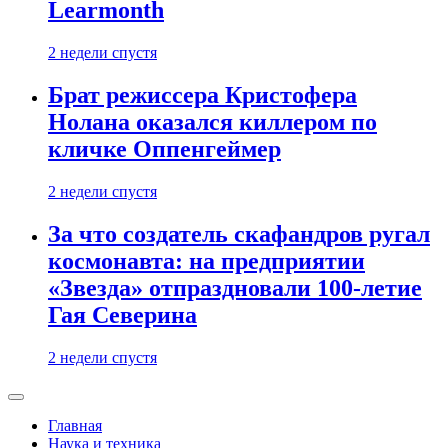
Learmonth
2 недели спустя
Брат режиссера Кристофера
Нолана оказался киллером по
кличке Оппенгеймер
2 недели спустя
За что создатель скафандров ругал
космонавта: на предприятии
«Звезда» отпраздновали 100-летие
Гая Северина
2 недели спустя
Главная
Наука и техника