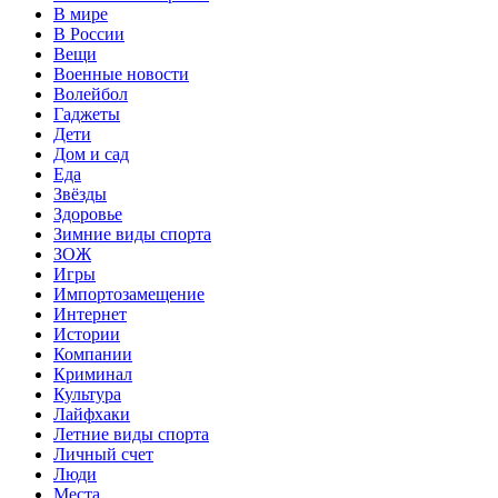
В мире
В России
Вещи
Военные новости
Волейбол
Гаджеты
Дети
Дом и сад
Еда
Звёзды
Здоровье
Зимние виды спорта
ЗОЖ
Игры
Импортозамещение
Интернет
Истории
Компании
Криминал
Культура
Лайфхаки
Летние виды спорта
Личный счет
Люди
Места