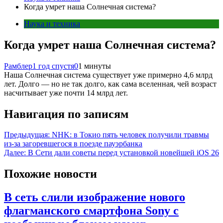
Когда умрет наша Солнечная система?
Наука и техника
Когда умрет наша Солнечная система?
Рамблер
1 год спустя
0
1 минуты
Наша Солнечная система существует уже примерно 4,6 млрд
лет. Долго — но не так долго, как сама вселенная, чей возраст
насчитывает уже почти 14 млрд лет.
Навигация по записям
Предыдущая:
NHK: в Токио пять человек получили травмы
из-за загоревшегося в поезде пауэрбанка
Далее:
В Сети дали советы перед установкой новейшей iOS 26
Похожие новости
В сеть слили изображение нового
флагманского смартфона Sony с