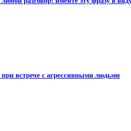
любой разговор: имейте эту фразу в вид
и при встрече с агрессивными людьми