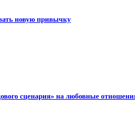
овать новую привычку
дового сценария» на любовные отношени