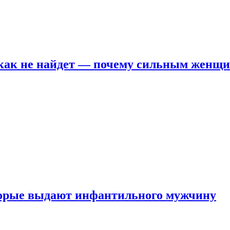
никак не найдет — почему сильным женщ
оторые выдают инфантильного мужчину