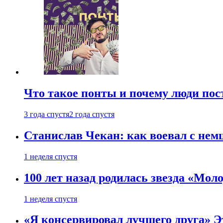
Что такое понты и почему люди по
3 года спустя
2 года спустя
Станислав Чекан: как воевал с не
1 неделя спустя
100 лет назад родилась звезда «Мо
1 неделя спустя
«Я консервировал лучшего друга» Эт