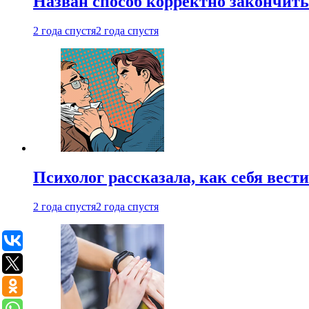
Назван способ корректно закончить 
2 года спустя
2 года спустя
Психолог рассказала, как себя вест
2 года спустя
2 года спустя