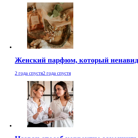
Женский парфюм, который ненавид
2 года спустя
2 года спустя