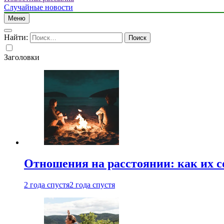
Случайные новости
Меню
Найти:
Заголовки
Отношения на расстоянии: как их 
2 года спустя
2 года спустя