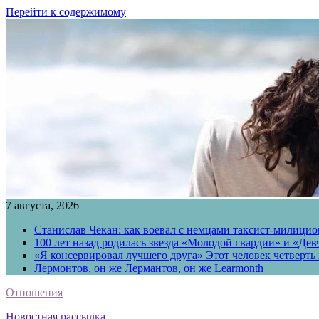
Перейти к содержимому
7 августа, 2026
Станислав Чекан: как воевал с немцами таксист-милици
100 лет назад родилась звезда «Молодой гвардии» и «Де
«Я консервировал лучшего друга» Этот человек четверть в
Лермонтов, он же Лермантов, он же Learmonth
Отношения
Новостная рассылка