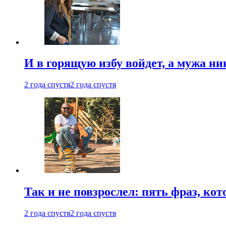
И в горящую избу войдет, а мужа 
2 года спустя
2 года спустя
Так и не повзрослел: пять фраз, к
2 года спустя
2 года спустя