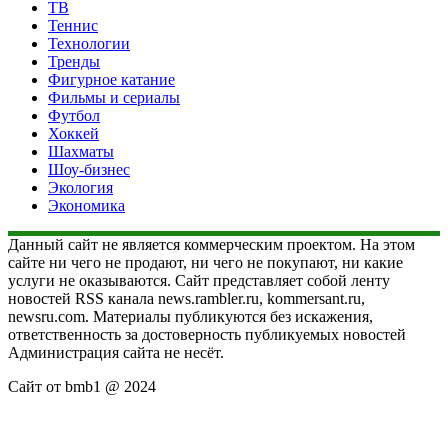
ТВ
Теннис
Технологии
Тренды
Фигурное катание
Фильмы и сериалы
Футбол
Хоккей
Шахматы
Шоу-бизнес
Экология
Экономика
Данный сайт не является коммерческим проектом. На этом
сайте ни чего не продают, ни чего не покупают, ни какие
услуги не оказываются. Сайт представляет собой ленту
новостей RSS канала news.rambler.ru, kommersant.ru,
newsru.com. Материалы публикуются без искажения,
ответственность за достоверность публикуемых новостей
Администрация сайта не несёт.
Сайт от bmb1 @ 2024