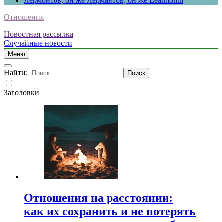
Лермонтов, он же Лермантов, он же Learmonth
Отношения
Новостная рассылка
Случайные новости
Меню
Найти:
Заголовки
Отношения на расстоянии:
как их сохранить и не потерять