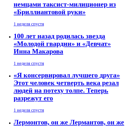
немцами таксист-милиционер из
«Бриллиантовой руки»
1 неделя спустя
100 лет назад родилась звезда
«Молодой гвардии» и «Девчат»
Инна Макарова
1 неделя спустя
«Я консервировал лучшего друга»
Этот человек четверть века резал
людей на потеху толпе. Теперь
разрежут его
1 неделя спустя
Лермонтов, он же Лермантов, он же