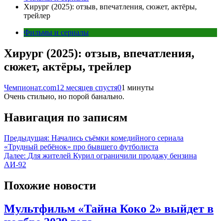
Хирург (2025): отзыв, впечатления, сюжет, актёры,
трейлер
Фильмы и сериалы
Хирург (2025): отзыв, впечатления,
сюжет, актёры, трейлер
Чемпионат.com
12 месяцев спустя
0
1 минуты
Очень стильно, но порой банально.
Навигация по записям
Предыдущая:
Начались съёмки комедийного сериала
«Трудный ребёнок» про бывшего футболиста
Далее:
Для жителей Курил ограничили продажу бензина
АИ-92
Похожие новости
Мультфильм «Тайна Коко 2» выйдет в