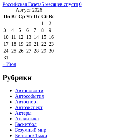
Российская Газета
5 месяцев спустя
0
Август 2026
Пн
Вт
Ср
Чт
Пт
Сб
Вс
1
2
3
4
5
6
7
8
9
10
11
12
13
14
15
16
17
18
19
20
21
22
23
24
25
26
27
28
29
30
31
« Июл
Рубрики
Автоновости
Автособытия
Автоспорт
Автоэксперт
Актеры
Аналитика
Баскетбол
Безумный мир
Биатлон/Лыжи