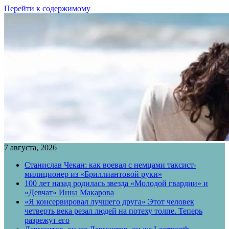
Перейти к содержимому
7 августа, 2026
Станислав Чекан: как воевал с немцами таксист-
милиционер из «Бриллиантовой руки»
100 лет назад родилась звезда «Молодой гвардии» и
«Девчат» Инна Макарова
«Я консервировал лучшего друга» Этот человек
четверть века резал людей на потеху толпе. Теперь
разрежут его