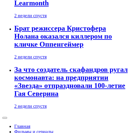
Learmonth
2 недели спустя
Брат режиссера Кристофера
Нолана оказался киллером по
кличке Оппенгеймер
2 недели спустя
За что создатель скафандров ругал
космонавта: на предприятии
«Звезда» отпраздновали 100-летие
Гая Северина
2 недели спустя
Главная
Фильмы и сериалы