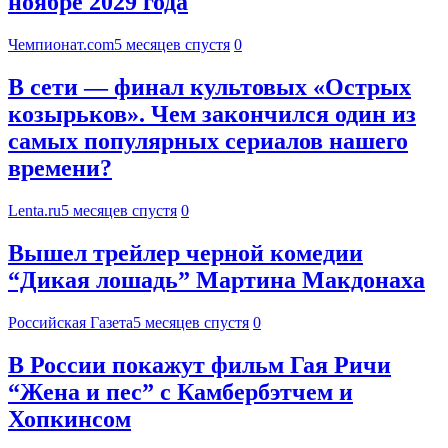
ноябре 2029 года
Чемпионат.com
5 месяцев спустя
0
В сети — финал культовых «Острых
козырьков». Чем закончился один из
самых популярных сериалов нашего
времени?
Lenta.ru
5 месяцев спустя
0
Вышел трейлер черной комедии
“Дикая лошадь” Мартина Макдонаха
Российская Газета
5 месяцев спустя
0
В России покажут фильм Гая Ричи
“Жена и пес” с Камбербэтчем и
Хопкинсом