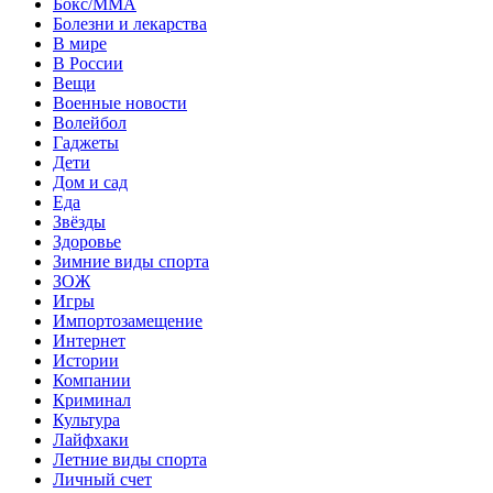
Бокс/MMA
Болезни и лекарства
В мире
В России
Вещи
Военные новости
Волейбол
Гаджеты
Дети
Дом и сад
Еда
Звёзды
Здоровье
Зимние виды спорта
ЗОЖ
Игры
Импортозамещение
Интернет
Истории
Компании
Криминал
Культура
Лайфхаки
Летние виды спорта
Личный счет