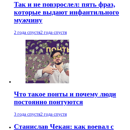
Так и не повзрослел: пять фраз,
которые выдают инфантильного
мужчину
2 года спустя
2 года спустя
Что такое понты и почему люди
постоянно понтуются
3 года спустя
2 года спустя
Станислав Чекан: как воевал с