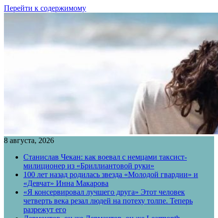
Перейти к содержимому
8 августа, 2026
Станислав Чекан: как воевал с немцами таксист-
милиционер из «Бриллиантовой руки»
100 лет назад родилась звезда «Молодой гвардии» и
«Девчат» Инна Макарова
«Я консервировал лучшего друга» Этот человек
четверть века резал людей на потеху толпе. Теперь
разрежут его