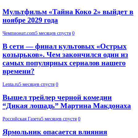
Мультфильм «Тайна Коко 2» выйдет в
ноябре 2029 года
Чемпионат.com
5 месяцев спустя
0
В сети — финал культовых «Острых
козырьков». Чем закончился один из
самых популярных сериалов нашего
времени?
Lenta.ru
5 месяцев спустя
0
Вышел трейлер черной комедии
“Дикая лошадь” Мартина Макдонаха
Российская Газета
5 месяцев спустя
0
Ярмольник опасается влияния