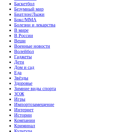
Баскетбол
Безумный мир
Биатлон/Лыжи
Бокс/MMA
Болезни и лекарства
В мире
В России
Вещи
Военные новости
Волейбол
Гаджеты
Дети
Дом и сад
Еда
Звёзды
Здоровье
Зимние виды спорта
ЗОЖ
Игры
Импортозамещение
Интернет
Истории
Компании
Криминал
Культура