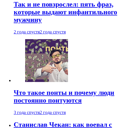
Так и не повзрослел: пять фраз,
которые выдают инфантильного
мужчину
2 года спустя
2 года спустя
Что такое понты и почему люди
постоянно понтуются
3 года спустя
2 года спустя
Станислав Чекан: как воевал с