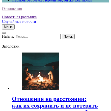
Лермонтов, он же Лермантов, он же Learmonth
Отношения
Новостная рассылка
Случайные новости
Меню
Найти:
Заголовки
Отношения на расстоянии:
как их сохранить и не потерять