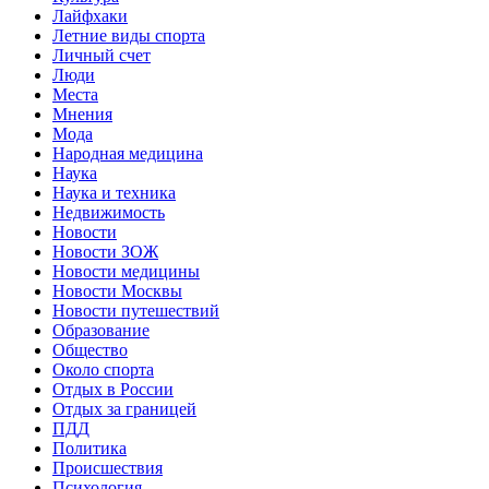
Лайфхаки
Летние виды спорта
Личный счет
Люди
Места
Мнения
Мода
Народная медицина
Наука
Наука и техника
Недвижимость
Новости
Новости ЗОЖ
Новости медицины
Новости Москвы
Новости путешествий
Образование
Общество
Около спорта
Отдых в России
Отдых за границей
ПДД
Политика
Происшествия
Психология