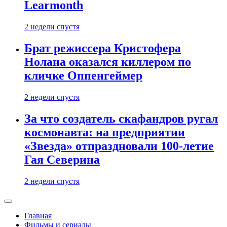
Learmonth
2 недели спустя
Брат режиссера Кристофера
Нолана оказался киллером по
кличке Оппенгеймер
2 недели спустя
За что создатель скафандров ругал
космонавта: на предприятии
«Звезда» отпраздновали 100-летие
Гая Северина
2 недели спустя
Главная
Фильмы и сериалы