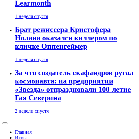
Learmonth
1 неделя спустя
Брат режиссера Кристофера
Нолана оказался киллером по
кличке Оппенгеймер
1 неделя спустя
За что создатель скафандров ругал
космонавта: на предприятии
«Звезда» отпраздновали 100-летие
Гая Северина
2 недели спустя
Главная
Игры