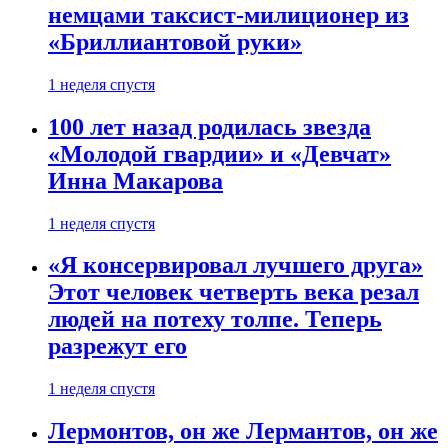
немцами таксист-милиционер из
«Бриллиантовой руки»
1 неделя спустя
100 лет назад родилась звезда
«Молодой гвардии» и «Девчат»
Инна Макарова
1 неделя спустя
«Я консервировал лучшего друга»
Этот человек четверть века резал
людей на потеху толпе. Теперь
разрежут его
1 неделя спустя
Лермонтов, он же Лермантов, он же