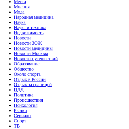
Места
Мнения
Мода
Народная медицина
Наука
Наука и техника
Недвижимость
Новости
Новости ЗОЖ
Новости медицины
Новости Москвы
Новости путешествий
Образование
Общество
Около спорта
Отдых в России
Отдых за границей
ПДД
Политика
Происшествия
Психология
Рынки
Сериалы
Спорт
ТВ