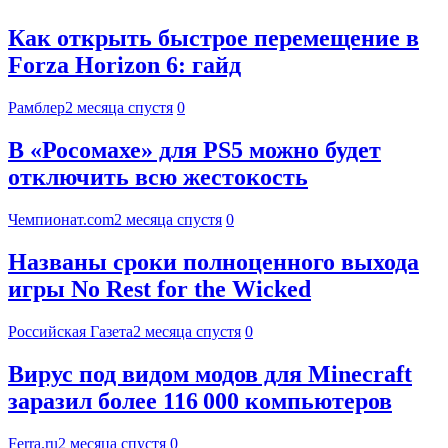
Как открыть быстрое перемещение в
Forza Horizon 6: гайд
Рамблер
2 месяца спустя
0
В «Росомахе» для PS5 можно будет
отключить всю жестокость
Чемпионат.com
2 месяца спустя
0
Названы сроки полноценного выхода
игры No Rest for the Wicked
Российская Газета
2 месяца спустя
0
Вирус под видом модов для Minecraft
заразил более 116 000 компьютеров
Ferra.ru
2 месяца спустя
0