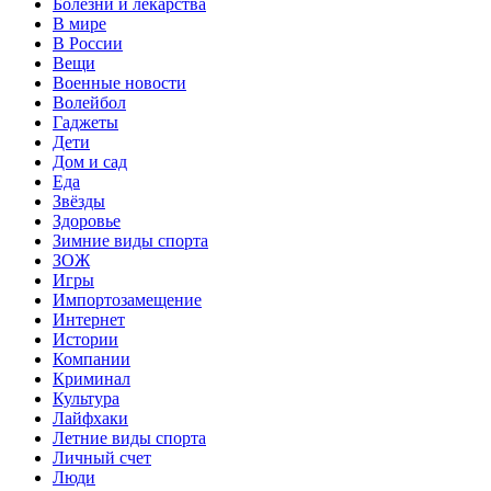
Болезни и лекарства
В мире
В России
Вещи
Военные новости
Волейбол
Гаджеты
Дети
Дом и сад
Еда
Звёзды
Здоровье
Зимние виды спорта
ЗОЖ
Игры
Импортозамещение
Интернет
Истории
Компании
Криминал
Культура
Лайфхаки
Летние виды спорта
Личный счет
Люди