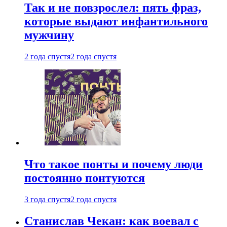
Так и не повзрослел: пять фраз,
которые выдают инфантильного
мужчину
2 года спустя
2 года спустя
Что такое понты и почему люди
постоянно понтуются
3 года спустя
2 года спустя
Станислав Чекан: как воевал с