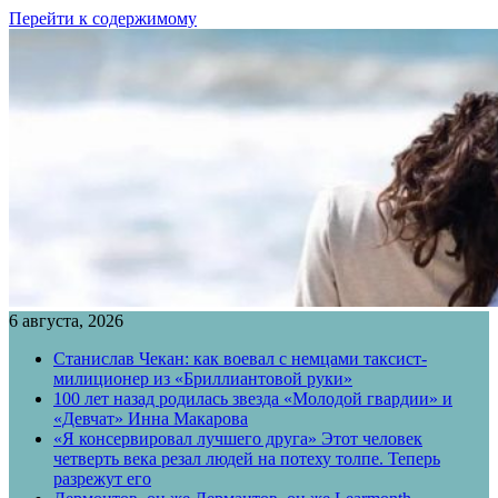
Перейти к содержимому
6 августа, 2026
Станислав Чекан: как воевал с немцами таксист-
милиционер из «Бриллиантовой руки»
100 лет назад родилась звезда «Молодой гвардии» и
«Девчат» Инна Макарова
«Я консервировал лучшего друга» Этот человек
четверть века резал людей на потеху толпе. Теперь
разрежут его