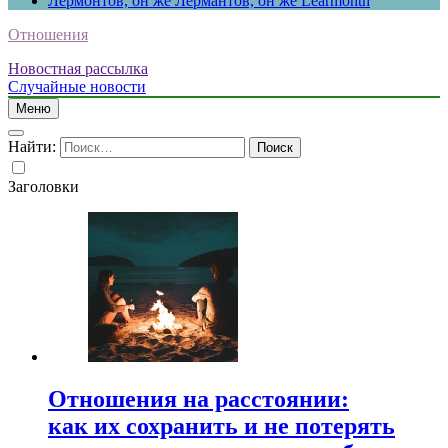
Лермонтов, он же Лермантов, он же Learmonth
Отношения
Новостная рассылка
Случайные новости
Меню
Найти:
Заголовки
Отношения на расстоянии:
как их сохранить и не потерять