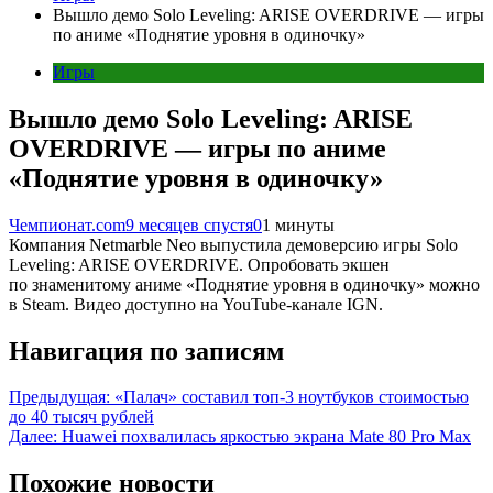
Вышло демо Solo Leveling: ARISE OVERDRIVE — игры
по аниме «Поднятие уровня в одиночку»
Игры
Вышло демо Solo Leveling: ARISE
OVERDRIVE — игры по аниме
«Поднятие уровня в одиночку»
Чемпионат.com
9 месяцев спустя
0
1 минуты
Компания Netmarble Neo выпустила демоверсию игры Solo
Leveling: ARISE OVERDRIVE. Опробовать экшен
по знаменитому аниме «Поднятие уровня в одиночку» можно
в Steam. Видео доступно на YouTube-канале IGN.
Навигация по записям
Предыдущая:
«Палач» составил топ-3 ноутбуков стоимостью
до 40 тысяч рублей
Далее:
Huawei похвалилась яркостью экрана Mate 80 Pro Max
Похожие новости