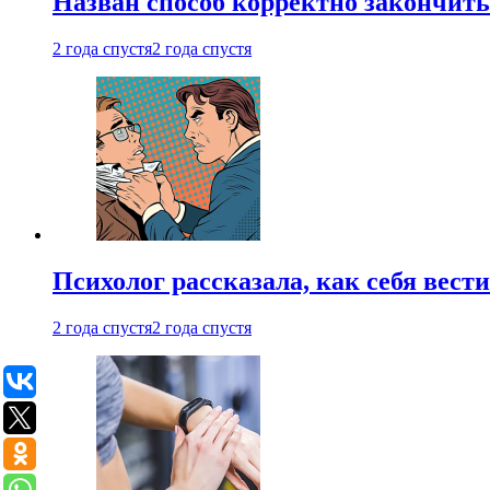
Назван способ корректно закончить 
2 года спустя
2 года спустя
Психолог рассказала, как себя вест
2 года спустя
2 года спустя