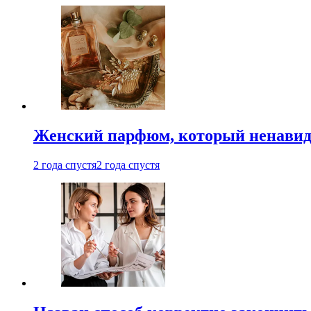
Женский парфюм, который ненавид
2 года спустя
2 года спустя