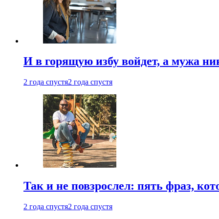
И в горящую избу войдет, а мужа 
2 года спустя
2 года спустя
Так и не повзрослел: пять фраз, к
2 года спустя
2 года спустя