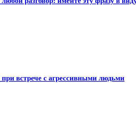
любой разговор: имейте эту фразу в вид
и при встрече с агрессивными людьми