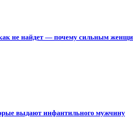
никак не найдет — почему сильным женщ
оторые выдают инфантильного мужчину