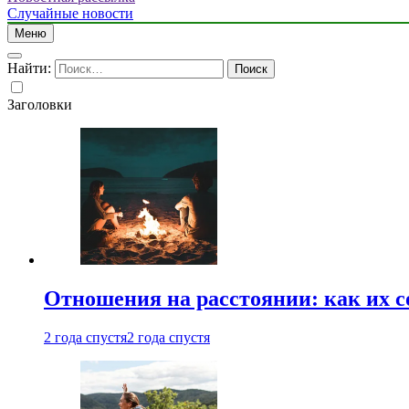
Случайные новости
Меню
Найти:
Заголовки
Отношения на расстоянии: как их 
2 года спустя
2 года спустя