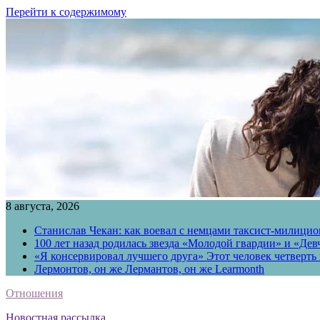
Перейти к содержимому
8 августа, 2026
Станислав Чекан: как воевал с немцами таксист-милици
100 лет назад родилась звезда «Молодой гвардии» и «Де
«Я консервировал лучшего друга» Этот человек четверть в
Лермонтов, он же Лермантов, он же Learmonth
Отношения
Новостная рассылка