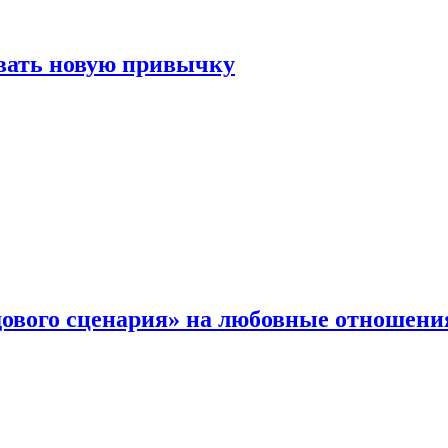
овать новую привычку
дового сценария» на любовные отношени