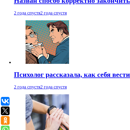
Назван способ корректно закончить 
2 года спустя
2 года спустя
Психолог рассказала, как себя вест
2 года спустя
2 года спустя