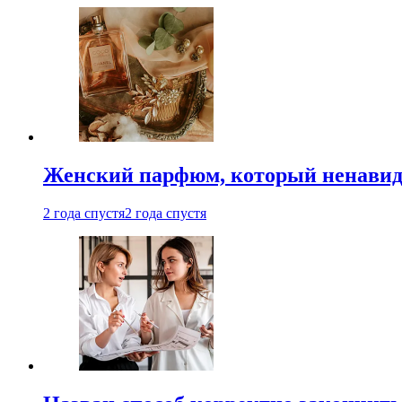
Женский парфюм, который ненавид
2 года спустя
2 года спустя