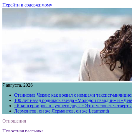
Перейти к содержимому
7 августа, 2026
Станислав Чекан: как воевал с немцами таксист-милици
100 лет назад родилась звезда «Молодой гвардии» и «Де
«Я консервировал лучшего друга» Этот человек четверть в
Лермонтов, он же Лермантов, он же Learmonth
Отношения
Новостная рассылка