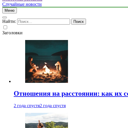
Случайные новости
Меню
Найти:
Заголовки
Отношения на расстоянии: как их 
2 года спустя
2 года спустя