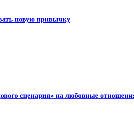
овать новую привычку
дового сценария» на любовные отношени