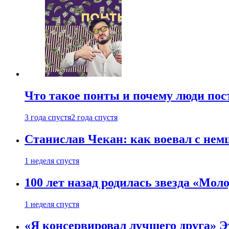
Что такое понты и почему люди по
3 года спустя
2 года спустя
Станислав Чекан: как воевал с не
1 неделя спустя
100 лет назад родилась звезда «Мо
1 неделя спустя
«Я консервировал лучшего друга» Эт