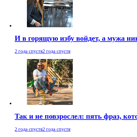
И в горящую избу войдет, а мужа 
2 года спустя
2 года спустя
Так и не повзрослел: пять фраз, к
2 года спустя
2 года спустя