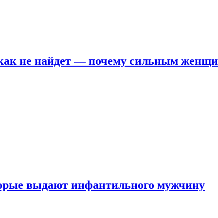
никак не найдет — почему сильным женщ
оторые выдают инфантильного мужчину