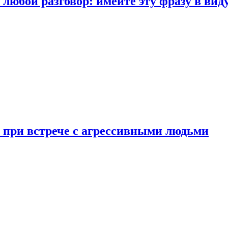
любой разговор: имейте эту фразу в вид
и при встрече с агрессивными людьми