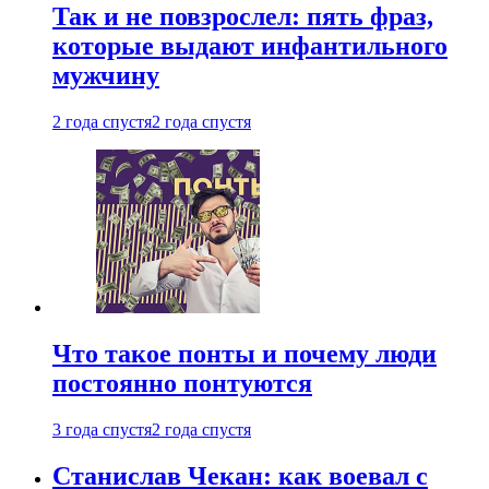
Так и не повзрослел: пять фраз,
которые выдают инфантильного
мужчину
2 года спустя
2 года спустя
Что такое понты и почему люди
постоянно понтуются
3 года спустя
2 года спустя
Станислав Чекан: как воевал с