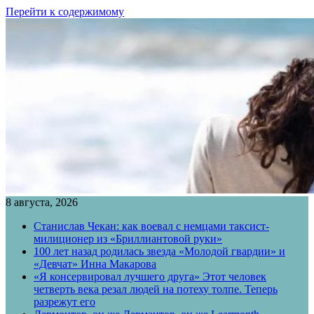
Перейти к содержимому
8 августа, 2026
Станислав Чекан: как воевал с немцами таксист-
милиционер из «Бриллиантовой руки»
100 лет назад родилась звезда «Молодой гвардии» и
«Девчат» Инна Макарова
«Я консервировал лучшего друга» Этот человек
четверть века резал людей на потеху толпе. Теперь
разрежут его