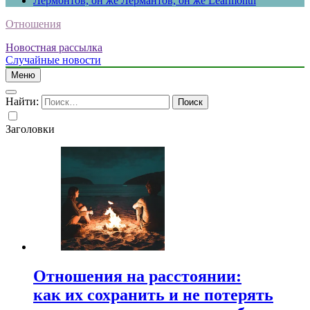
Лермонтов, он же Лермантов, он же Learmonth
Отношения
Новостная рассылка
Случайные новости
Меню
Найти:
Заголовки
Отношения на расстоянии:
как их сохранить и не потерять