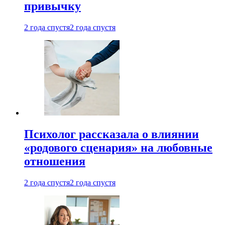
привычку
2 года спустя
2 года спустя
Психолог рассказала о влиянии
«родового сценария» на любовные
отношения
2 года спустя
2 года спустя