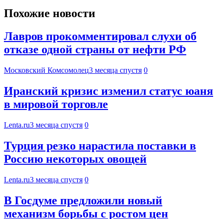
Похожие новости
Лавров прокомментировал слухи об
отказе одной страны от нефти РФ
Московский Комсомолец
3 месяца спустя
0
Иранский кризис изменил статус юаня
в мировой торговле
Lenta.ru
3 месяца спустя
0
Турция резко нарастила поставки в
Россию некоторых овощей
Lenta.ru
3 месяца спустя
0
В Госдуме предложили новый
механизм борьбы с ростом цен