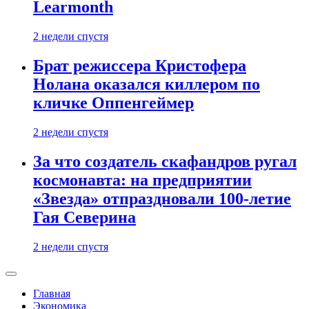
Learmonth
2 недели спустя
Брат режиссера Кристофера
Нолана оказался киллером по
кличке Оппенгеймер
2 недели спустя
За что создатель скафандров ругал
космонавта: на предприятии
«Звезда» отпраздновали 100-летие
Гая Северина
2 недели спустя
Главная
Экономика