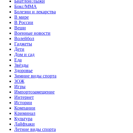
Биатлон/Лыжи
Бокс/MMA
Болезни и лекарства
В мире
В России
Вещи
Военные новости
Волейбол
Гаджеты
Дети
Дом и сад
Еда
Звёзды
Здоровье
Зимние виды спорта
ЗОЖ
Игры
Импортозамещение
Интернет
Истории
Компании
Криминал
Культура
Лайфхаки
Летние виды спорта