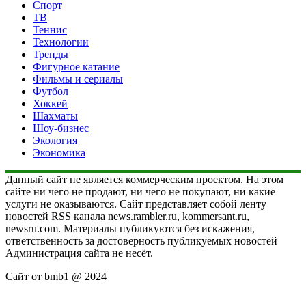
Спорт
ТВ
Теннис
Технологии
Тренды
Фигурное катание
Фильмы и сериалы
Футбол
Хоккей
Шахматы
Шоу-бизнес
Экология
Экономика
Данный сайт не является коммерческим проектом. На этом
сайте ни чего не продают, ни чего не покупают, ни какие
услуги не оказываются. Сайт представляет собой ленту
новостей RSS канала news.rambler.ru, kommersant.ru,
newsru.com. Материалы публикуются без искажения,
ответственность за достоверность публикуемых новостей
Администрация сайта не несёт.
Сайт от bmb1 @ 2024