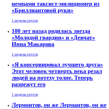
немцами таксист-милиционер из
«Бриллиантовой руки»
1 неделя спустя
100 лет назад родилась звезда
«Молодой гвардии» и «Девчат»
Инна Макарова
1 неделя спустя
«Я консервировал лучшего друга»
Этот человек четверть века резал
людей на потеху толпе. Теперь
разрежут его
1 неделя спустя
Лермонтов, он же Лермантов, он же