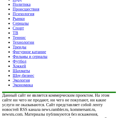
Политика
Происшествия
Психология
Рынки
Сериалы
Спорт
ТВ
Теннис
Технологии
Тренды
Фигурное катание
Фильмы и сериалы
Футбол
Хоккей
Шахматы
Шоу-бизнес
Экология
Экономика
Данный сайт не является коммерческим проектом. На этом
сайте ни чего не продают, ни чего не покупают, ни какие
услуги не оказываются. Сайт представляет собой ленту
новостей RSS канала news.rambler.ru, kommersant.ru,
newsru.com. Материалы публикуются без искажения,