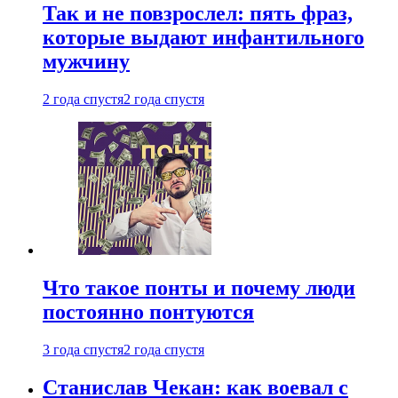
Так и не повзрослел: пять фраз,
которые выдают инфантильного
мужчину
2 года спустя
2 года спустя
Что такое понты и почему люди
постоянно понтуются
3 года спустя
2 года спустя
Станислав Чекан: как воевал с