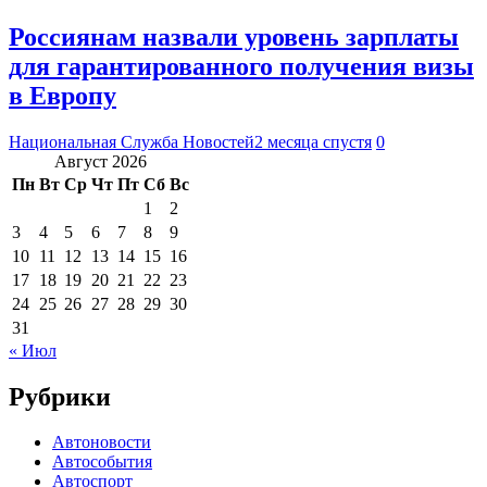
Россиянам назвали уровень зарплаты
для гарантированного получения визы
в Европу
Национальная Служба Новостей
2 месяца спустя
0
Август 2026
Пн
Вт
Ср
Чт
Пт
Сб
Вс
1
2
3
4
5
6
7
8
9
10
11
12
13
14
15
16
17
18
19
20
21
22
23
24
25
26
27
28
29
30
31
« Июл
Рубрики
Автоновости
Автособытия
Автоспорт