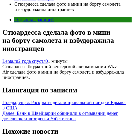
Стюардесса сделала фото в мини на борту самолета
и взбудоражила иностранцев
Отдых за границей
Стюардесса сделала фото в мини
на борту самолета и взбудоражила
иностранцев
Lenta.ru
2 года спустя
0
1 минуты
Стюардесса бюджетной венгерской авиакомпании Wizz
Air сделала фото в мини на борту самолета и взбудоражила
иностранцев.
Навигация по записям
Предыдущая:
Раскрыты детали провальной поездки Ермака
в США
Далее:
Банк в Швейцарии обвинили в отмывании денег
дочери экс-президента Узбекистана
Похожие новости