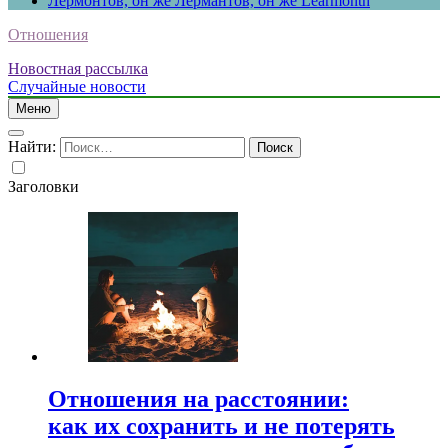
Лермонтов, он же Лермантов, он же Learmonth
Отношения
Новостная рассылка
Случайные новости
Меню
Найти:
Заголовки
Отношения на расстоянии:
как их сохранить и не потерять