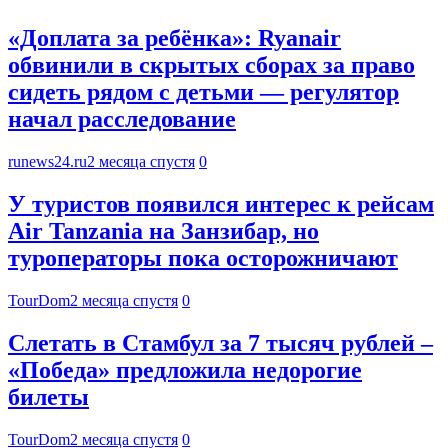
«Доплата за ребёнка»: Ryanair
обвинили в скрытых сборах за право
сидеть рядом с детьми — регулятор
начал расследование
runews24.ru
2 месяца спустя
0
У туристов появился интерес к рейсам
Air Tanzania на Занзибар, но
туроператоры пока осторожничают
TourDom
2 месяца спустя
0
Слетать в Стамбул за 7 тысяч рублей –
«Победа» предложила недорогие
билеты
TourDom
2 месяца спустя
0