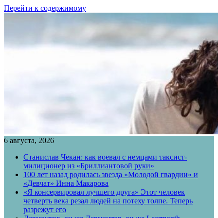
Перейти к содержимому
6 августа, 2026
Станислав Чекан: как воевал с немцами таксист-
милиционер из «Бриллиантовой руки»
100 лет назад родилась звезда «Молодой гвардии» и
«Девчат» Инна Макарова
«Я консервировал лучшего друга» Этот человек
четверть века резал людей на потеху толпе. Теперь
разрежут его