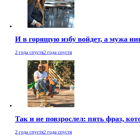
И в горящую избу войдет, а мужа 
2 года спустя
2 года спустя
Так и не повзрослел: пять фраз, к
2 года спустя
2 года спустя