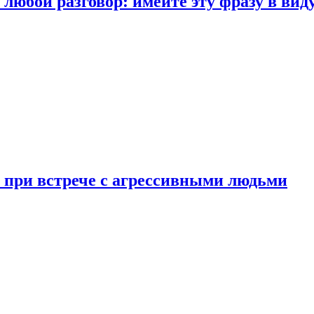
любой разговор: имейте эту фразу в вид
и при встрече с агрессивными людьми