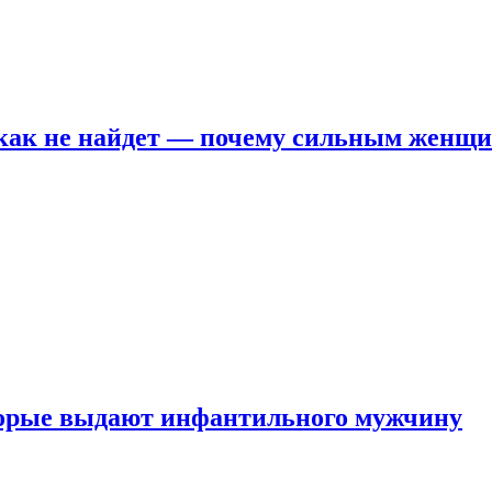
никак не найдет — почему сильным женщ
оторые выдают инфантильного мужчину