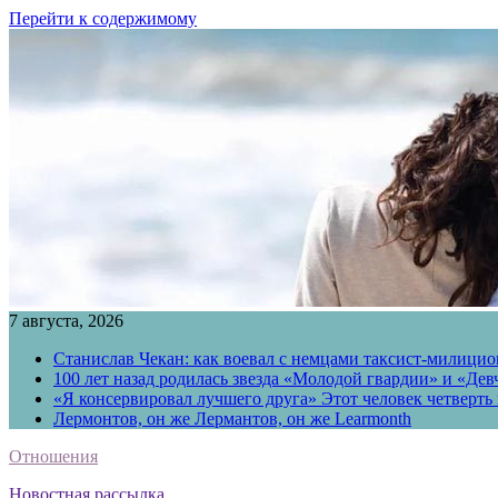
Перейти к содержимому
7 августа, 2026
Станислав Чекан: как воевал с немцами таксист-милици
100 лет назад родилась звезда «Молодой гвардии» и «Де
«Я консервировал лучшего друга» Этот человек четверть в
Лермонтов, он же Лермантов, он же Learmonth
Отношения
Новостная рассылка