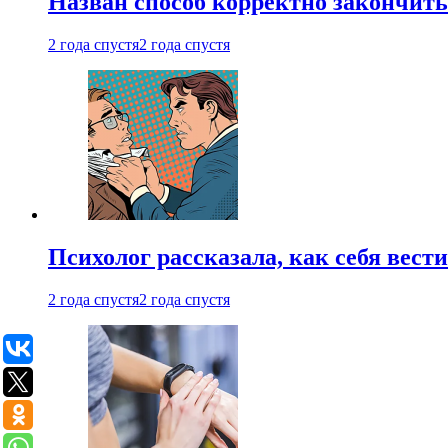
Назван способ корректно закончить 
2 года спустя
2 года спустя
Психолог рассказала, как себя вест
2 года спустя
2 года спустя