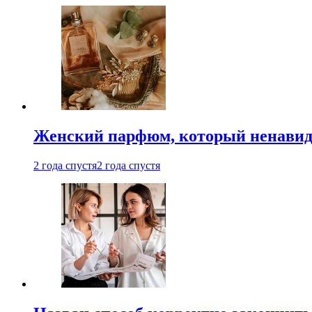
Женский парфюм, который ненавид
2 года спустя
2 года спустя