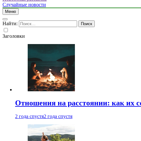
Случайные новости
Меню
Найти:
Заголовки
Отношения на расстоянии: как их 
2 года спустя
2 года спустя