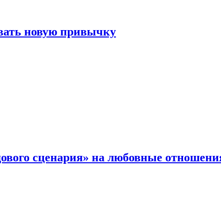
овать новую привычку
дового сценария» на любовные отношени