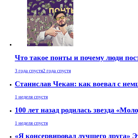
Что такое понты и почему люди по
3 года спустя
2 года спустя
Станислав Чекан: как воевал с не
1 неделя спустя
100 лет назад родилась звезда «Мо
1 неделя спустя
«Я консервировал лучшего друга» Эт