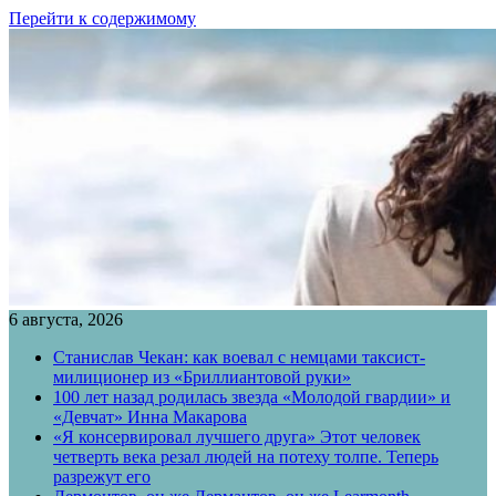
Перейти к содержимому
6 августа, 2026
Станислав Чекан: как воевал с немцами таксист-
милиционер из «Бриллиантовой руки»
100 лет назад родилась звезда «Молодой гвардии» и
«Девчат» Инна Макарова
«Я консервировал лучшего друга» Этот человек
четверть века резал людей на потеху толпе. Теперь
разрежут его