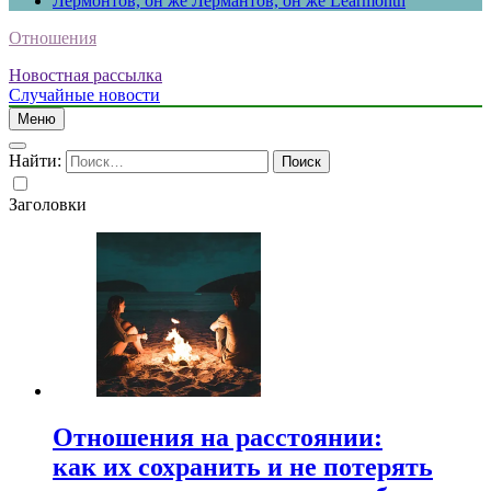
Лермонтов, он же Лермантов, он же Learmonth
Отношения
Новостная рассылка
Случайные новости
Меню
Найти:
Заголовки
Отношения на расстоянии:
как их сохранить и не потерять