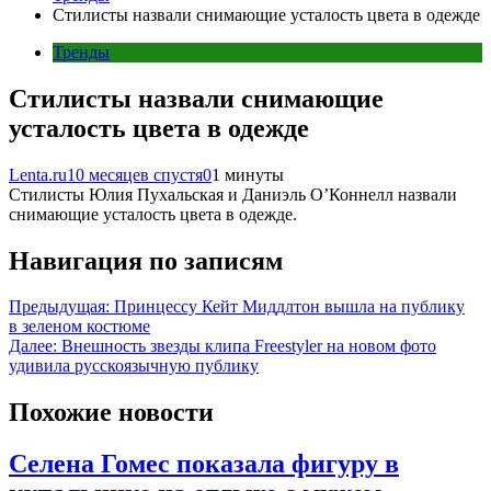
Стилисты назвали снимающие усталость цвета в одежде
Тренды
Стилисты назвали снимающие
усталость цвета в одежде
Lenta.ru
10 месяцев спустя
0
1 минуты
Стилисты Юлия Пухальская и Даниэль О’Коннелл назвали
снимающие усталость цвета в одежде.
Навигация по записям
Предыдущая:
Принцессу Кейт Миддлтон вышла на публику
в зеленом костюме
Далее:
Внешность звезды клипа Freestyler на новом фото
удивила русскоязычную публику
Похожие новости
Селена Гомес показала фигуру в