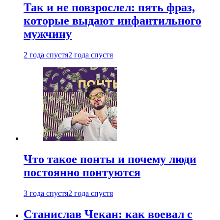
Так и не повзрослел: пять фраз,
которые выдают инфантильного
мужчину
2 года спустя
2 года спустя
Что такое понты и почему люди
постоянно понтуются
3 года спустя
2 года спустя
Станислав Чекан: как воевал с