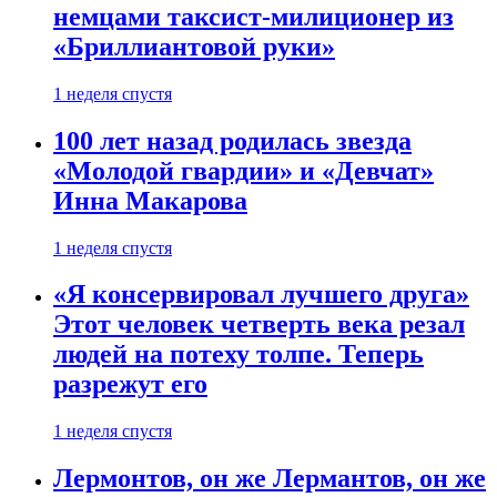
немцами таксист-милиционер из
«Бриллиантовой руки»
1 неделя спустя
100 лет назад родилась звезда
«Молодой гвардии» и «Девчат»
Инна Макарова
1 неделя спустя
«Я консервировал лучшего друга»
Этот человек четверть века резал
людей на потеху толпе. Теперь
разрежут его
1 неделя спустя
Лермонтов, он же Лермантов, он же