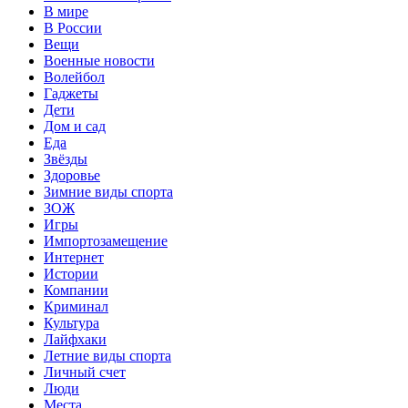
В мире
В России
Вещи
Военные новости
Волейбол
Гаджеты
Дети
Дом и сад
Еда
Звёзды
Здоровье
Зимние виды спорта
ЗОЖ
Игры
Импортозамещение
Интернет
Истории
Компании
Криминал
Культура
Лайфхаки
Летние виды спорта
Личный счет
Люди
Места