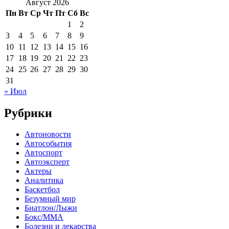
Август 2026
Пн
Вт
Ср
Чт
Пт
Сб
Вс
1
2
3
4
5
6
7
8
9
10
11
12
13
14
15
16
17
18
19
20
21
22
23
24
25
26
27
28
29
30
31
« Июл
Рубрики
Автоновости
Автособытия
Автоспорт
Автоэксперт
Актеры
Аналитика
Баскетбол
Безумный мир
Биатлон/Лыжи
Бокс/MMA
Болезни и лекарства