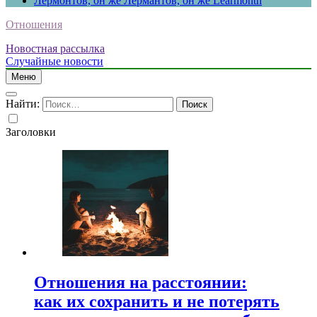
Лермонтов, он же Лермантов, он же Learmonth
Отношения
Новостная рассылка
Случайные новости
Меню
Найти:
Заголовки
Отношения на расстоянии:
как их сохранить и не потерять