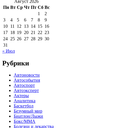
Август 2026
Пн
Вт
Ср
Чт
Пт
Сб
Вс
1
2
3
4
5
6
7
8
9
10
11
12
13
14
15
16
17
18
19
20
21
22
23
24
25
26
27
28
29
30
31
« Июл
Рубрики
Автоновости
Автособытия
Автоспорт
Автоэксперт
Актеры
Аналитика
Баскетбол
Безумный мир
Биатлон/Лыжи
Бокс/MMA
Болезни и лекарства