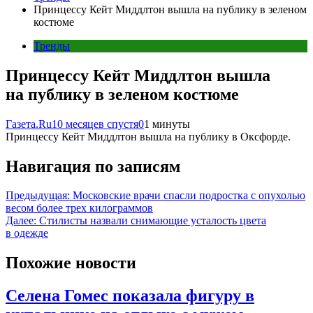
Принцессу Кейт Миддлтон вышла на публику в зеленом
костюме
Тренды
Принцессу Кейт Миддлтон вышла
на публику в зеленом костюме
Газета.Ru
10 месяцев спустя
0
1 минуты
Принцессу Кейт Миддлтон вышла на публику в Оксфорде.
Навигация по записям
Предыдущая:
Московские врачи спасли подростка с опухолью
весом более трех килограммов
Далее:
Стилисты назвали снимающие усталость цвета
в одежде
Похожие новости
Селена Гомес показала фигуру в