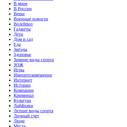
В мире
В России
Вещи
Военные новости
Волейбол
Гаджеты
Дети
Дом и сад
Еда
Звёзды
Здоровье
Зимние виды спорта
ЗОЖ
Игры
Импортозамещение
Интернет
Истории
Компании
Криминал
Культура
Лайфхаки
Летние виды спорта
Личный счет
Люди
Места