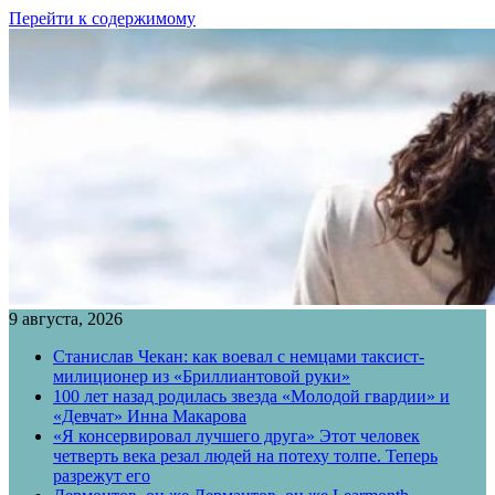
Перейти к содержимому
9 августа, 2026
Станислав Чекан: как воевал с немцами таксист-
милиционер из «Бриллиантовой руки»
100 лет назад родилась звезда «Молодой гвардии» и
«Девчат» Инна Макарова
«Я консервировал лучшего друга» Этот человек
четверть века резал людей на потеху толпе. Теперь
разрежут его