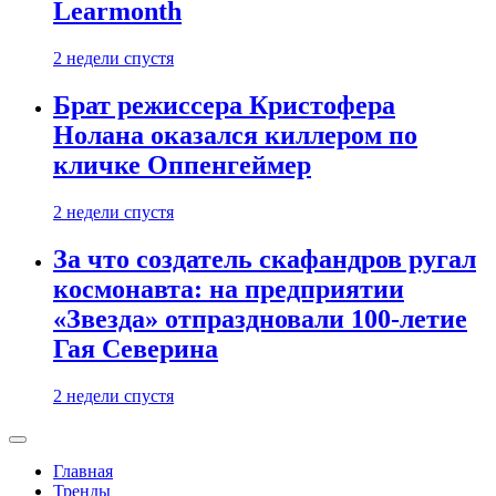
Learmonth
2 недели спустя
Брат режиссера Кристофера
Нолана оказался киллером по
кличке Оппенгеймер
2 недели спустя
За что создатель скафандров ругал
космонавта: на предприятии
«Звезда» отпраздновали 100-летие
Гая Северина
2 недели спустя
Главная
Тренды