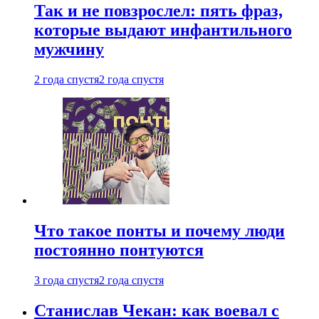
Так и не повзрослел: пять фраз,
которые выдают инфантильного
мужчину
2 года спустя
2 года спустя
Что такое понты и почему люди
постоянно понтуются
3 года спустя
2 года спустя
Станислав Чекан: как воевал с