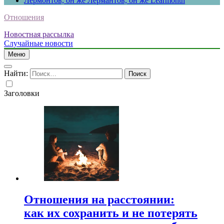
Лермонтов, он же Лермантов, он же Learmonth
Отношения
Новостная рассылка
Случайные новости
Меню
Найти:
Заголовки
Отношения на расстоянии:
как их сохранить и не потерять