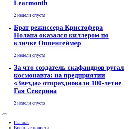
Learmonth
2 недели спустя
Брат режиссера Кристофера
Нолана оказался киллером по
кличке Оппенгеймер
2 недели спустя
За что создатель скафандров ругал
космонавта: на предприятии
«Звезда» отпраздновали 100-летие
Гая Северина
2 недели спустя
Главная
Военные новости