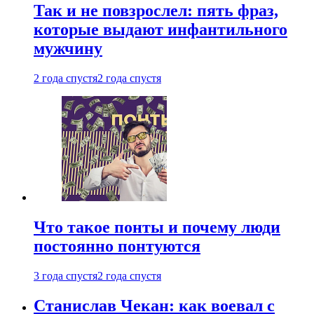
Так и не повзрослел: пять фраз,
которые выдают инфантильного
мужчину
2 года спустя
2 года спустя
Что такое понты и почему люди
постоянно понтуются
3 года спустя
2 года спустя
Станислав Чекан: как воевал с