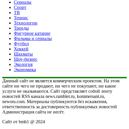
Сериалы
Спорт
ТВ
Теннис
Технологии
Тренды
Фигурное катание
Фильмы и сериалы
Футбол
Хоккей
Шахматы
Шоу-бизнес
Экология
Экономика
Данный сайт не является коммерческим проектом. На этом
сайте ни чего не продают, ни чего не покупают, ни какие
услуги не оказываются. Сайт представляет собой ленту
новостей RSS канала news.rambler.ru, kommersant.ru,
newsru.com. Материалы публикуются без искажения,
ответственность за достоверность публикуемых новостей
Администрация сайта не несёт.
Сайт от bmb1 @ 2024