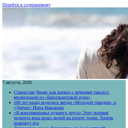
Перейти к содержимому
7 августа, 2026
Станислав Чекан: как воевал с немцами таксист-
милиционер из «Бриллиантовой руки»
100 лет назад родилась звезда «Молодой гвардии» и
«Девчат» Инна Макарова
«Я консервировал лучшего друга» Этот человек
четверть века резал людей на потеху толпе. Теперь
разрежут его