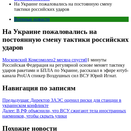
На Украине пожаловались на постоянную смену
тактики российских ударов
Военные новости
На Украине пожаловались на
постоянную смену тактики российских
ударов
Московский Комсомолец
2 месяца спустя
0
1 минуты
Российская Федерация на регулярной основе меняет тактику
ударов ракетами и БПЛА по Украине, рассказал в эфире ютуб-
канала ProUA спикер Воздушных сил ВСУ Юрий Игнат.
Навигация по записям
Предыдущая:
Директор ЗАЭС оценил риски для станции в
украинском конфликте
Далее:
В РФ объяснили, что ВСУ сжигают тела иностранных
наемников, чтобы скрыть улики
Похожие новости