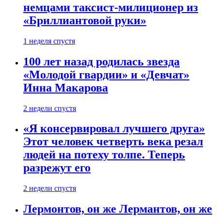
немцами таксист-милиционер из
«Бриллиантовой руки»
1 неделя спустя
100 лет назад родилась звезда
«Молодой гвардии» и «Девчат»
Инна Макарова
2 недели спустя
«Я консервировал лучшего друга»
Этот человек четверть века резал
людей на потеху толпе. Теперь
разрежут его
2 недели спустя
Лермонтов, он же Лермантов, он же