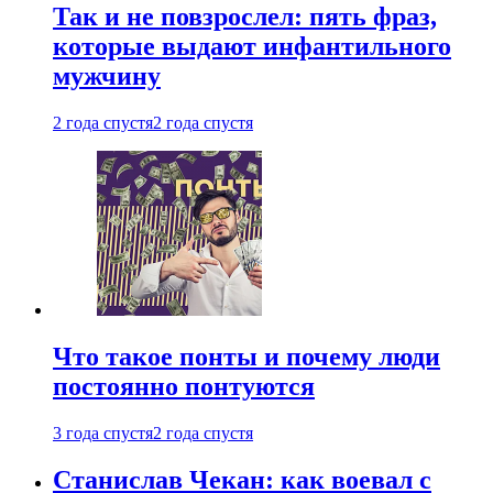
Так и не повзрослел: пять фраз,
которые выдают инфантильного
мужчину
2 года спустя
2 года спустя
Что такое понты и почему люди
постоянно понтуются
3 года спустя
2 года спустя
Станислав Чекан: как воевал с