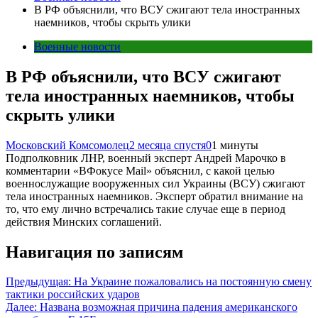
В РФ объяснили, что ВСУ сжигают тела иностранных
наемников, чтобы скрыть улики
Военные новости
В РФ объяснили, что ВСУ сжигают
тела иностранных наемников, чтобы
скрыть улики
Московский Комсомолец
2 месяца спустя
0
1 минуты
Подполковник ЛНР, военный эксперт Андрей Марочко в
комментарии «ВФокусе Mail» объяснил, с какой целью
военнослужащие вооруженных сил Украины (ВСУ) сжигают
тела иностранных наемников. Эксперт обратил внимание на
то, что ему лично встречались такие случае еще в период
действия Минских соглашений.
Навигация по записям
Предыдущая:
На Украине пожаловались на постоянную смену
тактики российских ударов
Далее:
Названа возможная причина падения американского