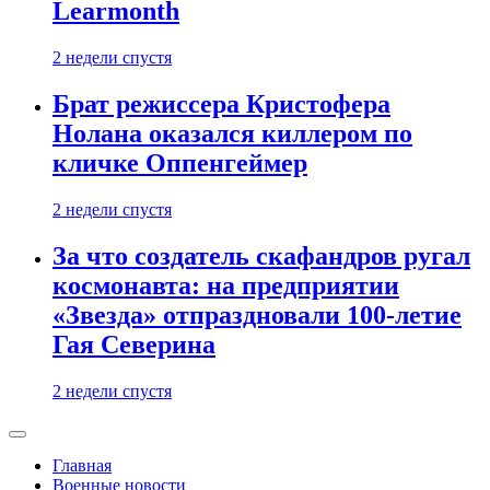
Learmonth
2 недели спустя
Брат режиссера Кристофера
Нолана оказался киллером по
кличке Оппенгеймер
2 недели спустя
За что создатель скафандров ругал
космонавта: на предприятии
«Звезда» отпраздновали 100-летие
Гая Северина
2 недели спустя
Главная
Военные новости