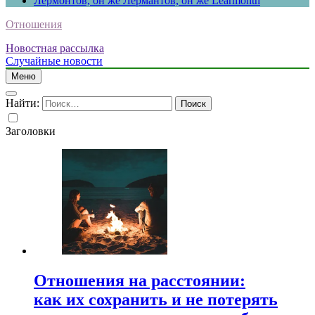
Лермонтов, он же Лермантов, он же Learmonth
Отношения
Новостная рассылка
Случайные новости
Меню
Найти:
Заголовки
Отношения на расстоянии:
как их сохранить и не потерять