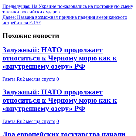
Предыдущая:
На Украине пожаловались на постоянную смену
тактики российских ударов
Далее:
Названа возможная причина падения американского
истребителя F-15E
Похожие новости
Залужный: НАТО продолжает
относиться к Черному морю как к
«внутреннему озеру» РФ
Газета.Ru
2 месяца спустя
0
Залужный: НАТО продолжает
относиться к Черному морю как к
«внутреннему озеру» РФ
Газета.Ru
2 месяца спустя
0
Два европейских государства начали