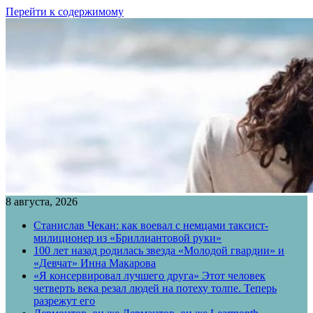
Перейти к содержимому
8 августа, 2026
Станислав Чекан: как воевал с немцами таксист-
милиционер из «Бриллиантовой руки»
100 лет назад родилась звезда «Молодой гвардии» и
«Девчат» Инна Макарова
«Я консервировал лучшего друга» Этот человек
четверть века резал людей на потеху толпе. Теперь
разрежут его