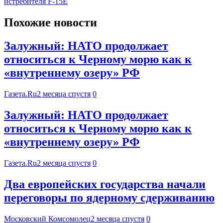
истребителя F-15E
Похожие новости
Залужный: НАТО продолжает
относиться к Черному морю как к
«внутреннему озеру» РФ
Газета.Ru
2 месяца спустя
0
Залужный: НАТО продолжает
относиться к Черному морю как к
«внутреннему озеру» РФ
Газета.Ru
2 месяца спустя
0
Два европейских государства начали
переговоры по ядерному сдерживанию
Московский Комсомолец
2 месяца спустя
0