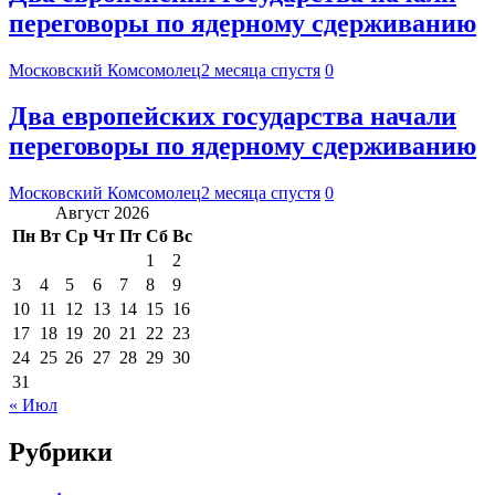
переговоры по ядерному сдерживанию
Московский Комсомолец
2 месяца спустя
0
Два европейских государства начали
переговоры по ядерному сдерживанию
Московский Комсомолец
2 месяца спустя
0
Август 2026
Пн
Вт
Ср
Чт
Пт
Сб
Вс
1
2
3
4
5
6
7
8
9
10
11
12
13
14
15
16
17
18
19
20
21
22
23
24
25
26
27
28
29
30
31
« Июл
Рубрики