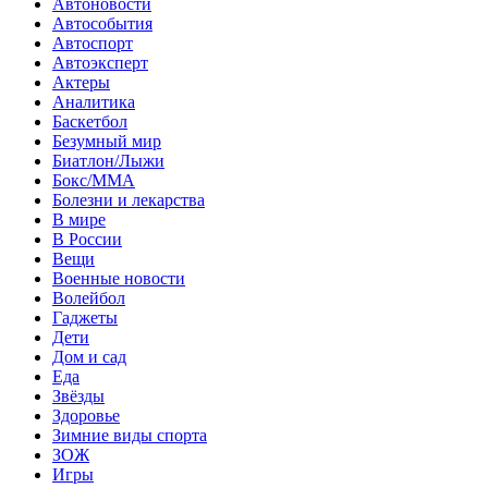
Автоновости
Автособытия
Автоспорт
Автоэксперт
Актеры
Аналитика
Баскетбол
Безумный мир
Биатлон/Лыжи
Бокс/MMA
Болезни и лекарства
В мире
В России
Вещи
Военные новости
Волейбол
Гаджеты
Дети
Дом и сад
Еда
Звёзды
Здоровье
Зимние виды спорта
ЗОЖ
Игры