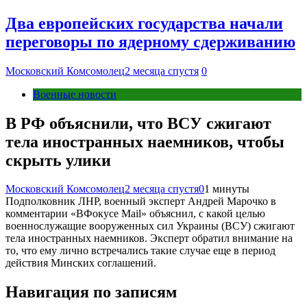
Два европейских государства начали
переговоры по ядерному сдерживанию
Московский Комсомолец
2 месяца спустя
0
Военные новости
В РФ объяснили, что ВСУ сжигают
тела иностранных наемников, чтобы
скрыть улики
Московский Комсомолец
2 месяца спустя
0
1 минуты
Подполковник ЛНР, военный эксперт Андрей Марочко в
комментарии «ВФокусе Mail» объяснил, с какой целью
военнослужащие вооруженных сил Украины (ВСУ) сжигают
тела иностранных наемников. Эксперт обратил внимание на
то, что ему лично встречались такие случае еще в период
действия Минских соглашений.
Навигация по записям