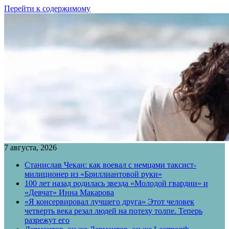
Перейти к содержимому
7 августа, 2026
Станислав Чекан: как воевал с немцами таксист-
милиционер из «Бриллиантовой руки»
100 лет назад родилась звезда «Молодой гвардии» и
«Девчат» Инна Макарова
«Я консервировал лучшего друга» Этот человек
четверть века резал людей на потеху толпе. Теперь
разрежут его