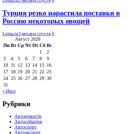
Lenta.ru
3 месяца спустя
0
Турция резко нарастила поставки в
Россию некоторых овощей
Lenta.ru
3 месяца спустя
0
Август 2026
Пн
Вт
Ср
Чт
Пт
Сб
Вс
1
2
3
4
5
6
7
8
9
10
11
12
13
14
15
16
17
18
19
20
21
22
23
24
25
26
27
28
29
30
31
« Июл
Рубрики
Автоновости
Автособытия
Автоспорт
Автоэксперт