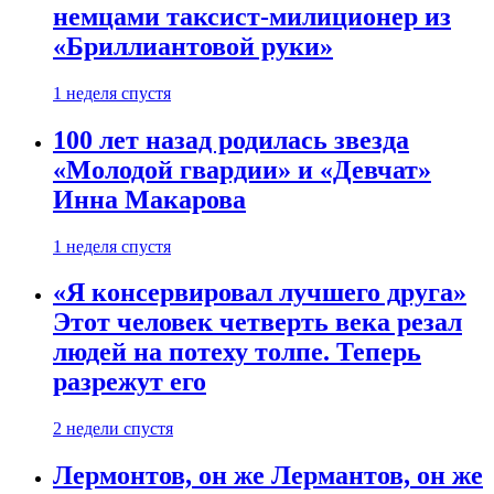
немцами таксист-милиционер из
«Бриллиантовой руки»
1 неделя спустя
100 лет назад родилась звезда
«Молодой гвардии» и «Девчат»
Инна Макарова
1 неделя спустя
«Я консервировал лучшего друга»
Этот человек четверть века резал
людей на потеху толпе. Теперь
разрежут его
2 недели спустя
Лермонтов, он же Лермантов, он же