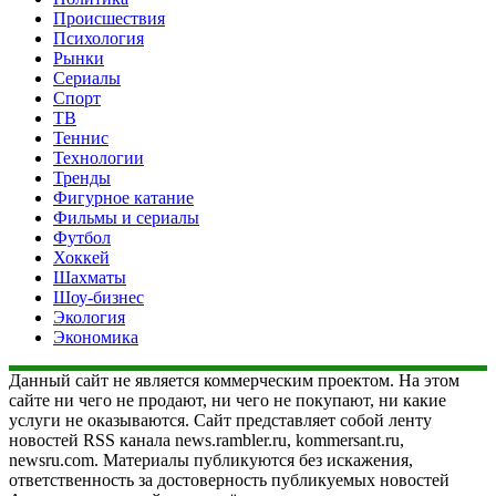
Происшествия
Психология
Рынки
Сериалы
Спорт
ТВ
Теннис
Технологии
Тренды
Фигурное катание
Фильмы и сериалы
Футбол
Хоккей
Шахматы
Шоу-бизнес
Экология
Экономика
Данный сайт не является коммерческим проектом. На этом
сайте ни чего не продают, ни чего не покупают, ни какие
услуги не оказываются. Сайт представляет собой ленту
новостей RSS канала news.rambler.ru, kommersant.ru,
newsru.com. Материалы публикуются без искажения,
ответственность за достоверность публикуемых новостей