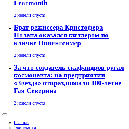
Learmonth
2 недели спустя
Брат режиссера Кристофера
Нолана оказался киллером по
кличке Оппенгеймер
2 недели спустя
За что создатель скафандров ругал
космонавта: на предприятии
«Звезда» отпраздновали 100-летие
Гая Северина
2 недели спустя
Главная
Экономика