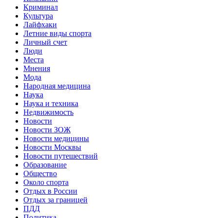
Криминал
Культура
Лайфхаки
Летние виды спорта
Личный счет
Люди
Места
Мнения
Мода
Народная медицина
Наука
Наука и техника
Недвижимость
Новости
Новости ЗОЖ
Новости медицины
Новости Москвы
Новости путешествий
Образование
Общество
Около спорта
Отдых в России
Отдых за границей
ПДД
Политика