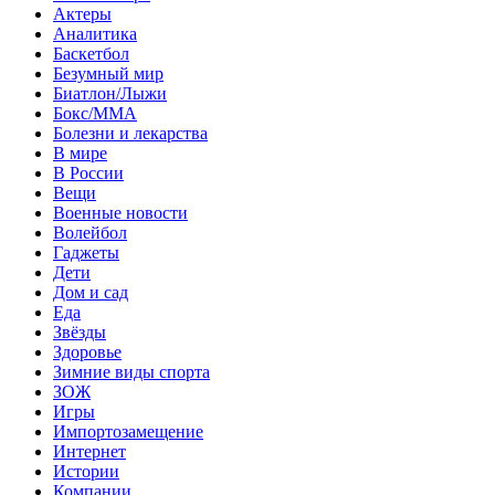
Актеры
Аналитика
Баскетбол
Безумный мир
Биатлон/Лыжи
Бокс/MMA
Болезни и лекарства
В мире
В России
Вещи
Военные новости
Волейбол
Гаджеты
Дети
Дом и сад
Еда
Звёзды
Здоровье
Зимние виды спорта
ЗОЖ
Игры
Импортозамещение
Интернет
Истории
Компании