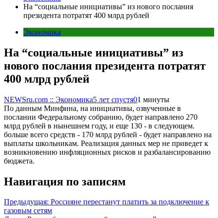
На “социальные инициативы” из нового послания
президента потратят 400 млрд рублей
Экономика
На “социальные инициативы” из
нового послания президента потратят
400 млрд рублей
NEWSru.com :: Экономика
5 лет спустя
0
1 минуты
По данным Минфина, на инициативы, озвученные в
послании Федеральному собранию, будет направлено 270
млрд рублей в нынешнем году, и еще 130 - в следующем.
больше всего средств - 170 млрд рублей - будет направлено на
выплаты школьникам. Реализация данных мер не приведет к
возникновению инфляционных рисков и разбалансированию
бюджета.
Навигация по записям
Предыдущая:
Россияне перестанут платить за подключение к
газовым сетям