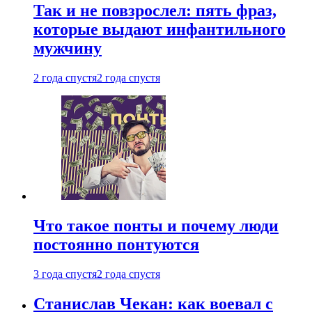
Так и не повзрослел: пять фраз,
которые выдают инфантильного
мужчину
2 года спустя
2 года спустя
Что такое понты и почему люди
постоянно понтуются
3 года спустя
2 года спустя
Станислав Чекан: как воевал с