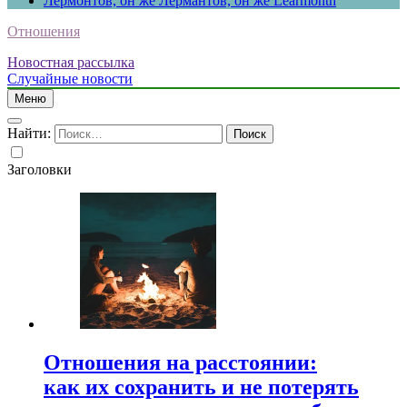
Лермонтов, он же Лермантов, он же Learmonth
Отношения
Новостная рассылка
Случайные новости
Меню
Найти:
Заголовки
Отношения на расстоянии:
как их сохранить и не потерять