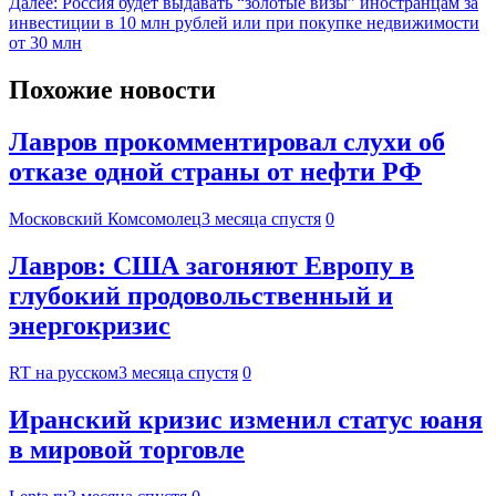
Далее:
Россия будет выдавать “золотые визы” иностранцам за
инвестиции в 10 млн рублей или при покупке недвижимости
от 30 млн
Похожие новости
Лавров прокомментировал слухи об
отказе одной страны от нефти РФ
Московский Комсомолец
3 месяца спустя
0
Лавров: США загоняют Европу в
глубокий продовольственный и
энергокризис
RT на русском
3 месяца спустя
0
Иранский кризис изменил статус юаня
в мировой торговле