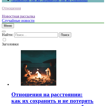
Лермонтов, он же Лермантов, он же Learmonth
Отношения
Новостная рассылка
Случайные новости
Меню
Найти:
Заголовки
Отношения на расстоянии:
как их сохранить и не потерять