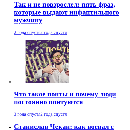
Так и не повзрослел: пять фраз,
которые выдают инфантильного
мужчину
2 года спустя
2 года спустя
Что такое понты и почему люди
постоянно понтуются
3 года спустя
2 года спустя
Станислав Чекан: как воевал с