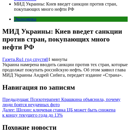
МИД Украины: Киев введет санкции против стран,
покупающих много нефти РФ
Экономика
МИД Украины: Киев введет санкции
против стран, покупающих много
нефти РФ
Газета.Ru
1 год спустя
0
1 минуты
Украина намерена вводить санкции против тех стран, которые
продолжат покупать российскую нефть. Об этом заявил глава
МИД Украины Андрей Сибига, передает издание «Страна».
Навигация по записям
Предыдущая:
Психотерапевт Крашкина объяснила, почему
люди боятся неудачных фото
Далее:
Шохин: ключевая ставка ЦБ может быть снижена
к концу текущего года до 13%
Похожие новости