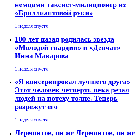
немцами таксист-милиционер из
«Бриллиантовой руки»
1 неделя спустя
100 лет назад родилась звезда
«Молодой гвардии» и «Девчат»
Инна Макарова
1 неделя спустя
«Я консервировал лучшего друга»
Этот человек четверть века резал
людей на потеху толпе. Теперь
разрежут его
1 неделя спустя
Лермонтов, он же Лермантов, он же