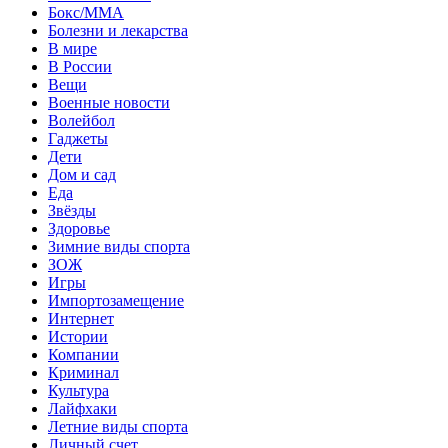
Бокс/MMA
Болезни и лекарства
В мире
В России
Вещи
Военные новости
Волейбол
Гаджеты
Дети
Дом и сад
Еда
Звёзды
Здоровье
Зимние виды спорта
ЗОЖ
Игры
Импортозамещение
Интернет
Истории
Компании
Криминал
Культура
Лайфхаки
Летние виды спорта
Личный счет