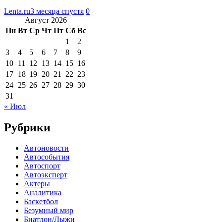
Lenta.ru
3 месяца спустя
0
Август 2026
Пн
Вт
Ср
Чт
Пт
Сб
Вс
1
2
3
4
5
6
7
8
9
10
11
12
13
14
15
16
17
18
19
20
21
22
23
24
25
26
27
28
29
30
31
« Июл
Рубрики
Автоновости
Автособытия
Автоспорт
Автоэксперт
Актеры
Аналитика
Баскетбол
Безумный мир
Биатлон/Лыжи