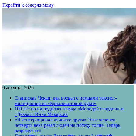
Перейти к содержимому
6 августа, 2026
Станислав Чекан: как воевал с немцами таксист-
милиционер из «Бриллиантовой руки»
100 лет назад родилась звезда «Молодой гвардии» и
«Девчат» Инна Макарова
«Я консервировал лучшего друга» Этот человек
четверть века резал людей на потеху толпе. Теперь
разрежут его