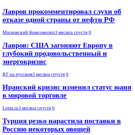
Лавров прокомментировал слухи об
отказе одной страны от нефти РФ
Московский Комсомолец
3 месяца спустя
0
Лавров: США загоняют Европу в
глубокий продовольственный и
энергокризис
RT на русском
3 месяца спустя
0
Иранский кризис изменил статус юаня
в мировой торговле
Lenta.ru
3 месяца спустя
0
Турция резко нарастила поставки в
Россию некоторых овощей