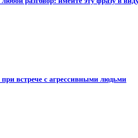
любой разговор: имейте эту фразу в вид
и при встрече с агрессивными людьми