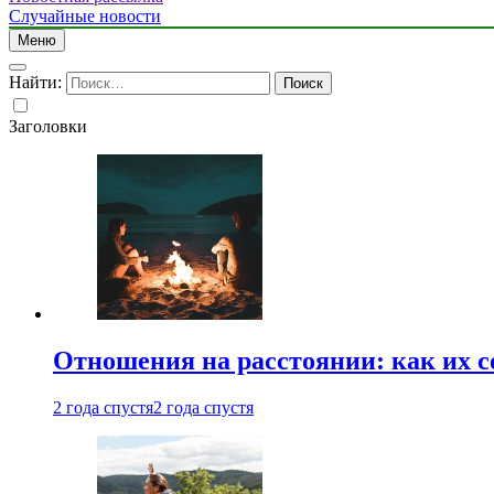
Случайные новости
Меню
Найти:
Заголовки
Отношения на расстоянии: как их 
2 года спустя
2 года спустя