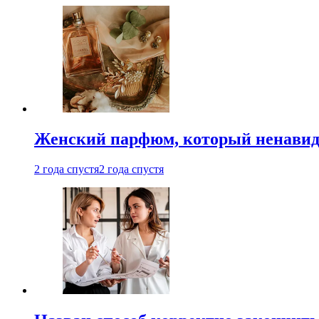
Женский парфюм, который ненавид
2 года спустя
2 года спустя