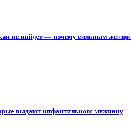
никак не найдет — почему сильным женщ
оторые выдают инфантильного мужчину