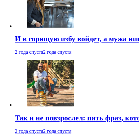
И в горящую избу войдет, а мужа 
2 года спустя
2 года спустя
Так и не повзрослел: пять фраз, к
2 года спустя
2 года спустя