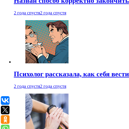
Назван способ корректно закончить 
2 года спустя
2 года спустя
Психолог рассказала, как себя вест
2 года спустя
2 года спустя