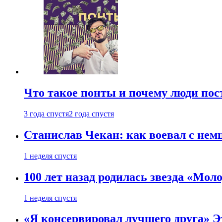
Что такое понты и почему люди по
3 года спустя
2 года спустя
Станислав Чекан: как воевал с не
1 неделя спустя
100 лет назад родилась звезда «Мо
1 неделя спустя
«Я консервировал лучшего друга» Эт