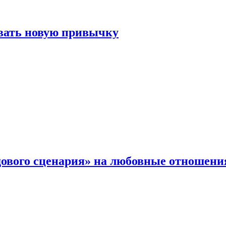
овать новую привычку
дового сценария» на любовные отношени