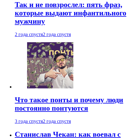
Так и не повзрослел: пять фраз,
которые выдают инфантильного
мужчину
2 года спустя
2 года спустя
Что такое понты и почему люди
постоянно понтуются
3 года спустя
2 года спустя
Станислав Чекан: как воевал с