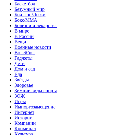
Баскетбол
Безумный мир
Биатлон/Лыжи
Бокс/MMA
Болезни и лекарства
В мире
В России
Вещи
Военные новости
Волейбол
Гаджеты
Дети
Дом и сад
Еда
Звёзды
Здоровье
Зимние виды спорта
ЗОЖ
Игры
Импортозамещение
Интернет
Истории
Компании
Криминал
Культура