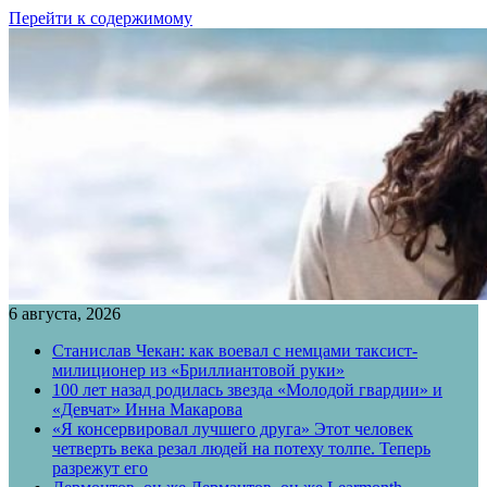
Перейти к содержимому
6 августа, 2026
Станислав Чекан: как воевал с немцами таксист-
милиционер из «Бриллиантовой руки»
100 лет назад родилась звезда «Молодой гвардии» и
«Девчат» Инна Макарова
«Я консервировал лучшего друга» Этот человек
четверть века резал людей на потеху толпе. Теперь
разрежут его