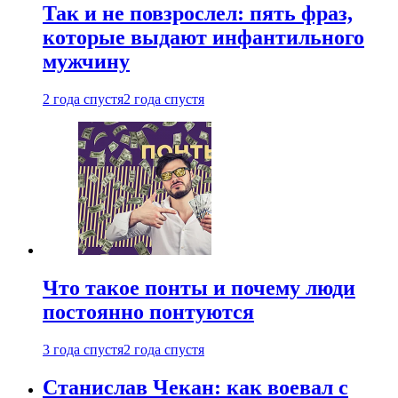
Так и не повзрослел: пять фраз,
которые выдают инфантильного
мужчину
2 года спустя
2 года спустя
Что такое понты и почему люди
постоянно понтуются
3 года спустя
2 года спустя
Станислав Чекан: как воевал с