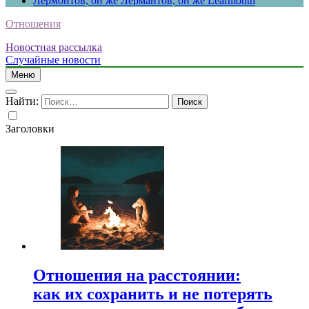
Лермонтов, он же Лермантов, он же Learmonth
Отношения
Новостная рассылка
Случайные новости
Меню
Найти:
Заголовки
Отношения на расстоянии:
как их сохранить и не потерять