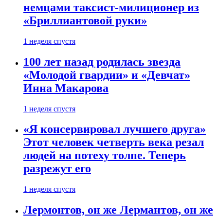
немцами таксист-милиционер из
«Бриллиантовой руки»
1 неделя спустя
100 лет назад родилась звезда
«Молодой гвардии» и «Девчат»
Инна Макарова
1 неделя спустя
«Я консервировал лучшего друга»
Этот человек четверть века резал
людей на потеху толпе. Теперь
разрежут его
1 неделя спустя
Лермонтов, он же Лермантов, он же