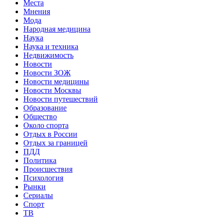
Места
Мнения
Мода
Народная медицина
Наука
Наука и техника
Недвижимость
Новости
Новости ЗОЖ
Новости медицины
Новости Москвы
Новости путешествий
Образование
Общество
Около спорта
Отдых в России
Отдых за границей
ПДД
Политика
Происшествия
Психология
Рынки
Сериалы
Спорт
ТВ