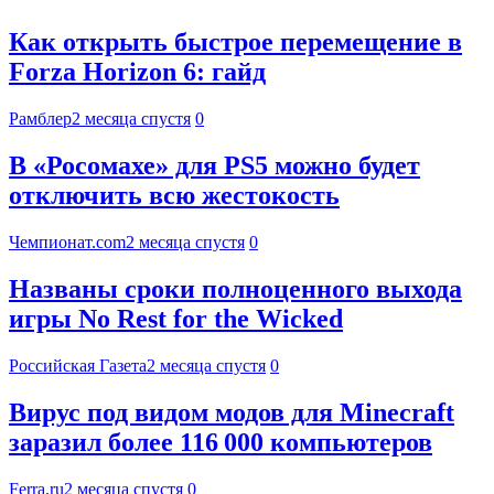
Как открыть быстрое перемещение в
Forza Horizon 6: гайд
Рамблер
2 месяца спустя
0
В «Росомахе» для PS5 можно будет
отключить всю жестокость
Чемпионат.com
2 месяца спустя
0
Названы сроки полноценного выхода
игры No Rest for the Wicked
Российская Газета
2 месяца спустя
0
Вирус под видом модов для Minecraft
заразил более 116 000 компьютеров
Ferra.ru
2 месяца спустя
0