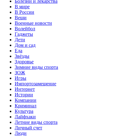
Болезни и лекарства
В мире
В России
Вещи
Военные новости
Волейбол
Гаджеты
Дети
Дом и сад
Еда
Звёзды
Здоровье
Зимние виды спорта
ЗОЖ
Игры
Импортозамещение
Интернет
Истории
Компании
Криминал
Культура
Лайфхаки
Летние виды спорта
Личный счет
Люди