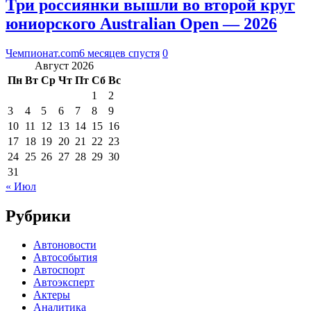
Три россиянки вышли во второй круг
юниорского Australian Open — 2026
Чемпионат.com
6 месяцев спустя
0
Август 2026
Пн
Вт
Ср
Чт
Пт
Сб
Вс
1
2
3
4
5
6
7
8
9
10
11
12
13
14
15
16
17
18
19
20
21
22
23
24
25
26
27
28
29
30
31
« Июл
Рубрики
Автоновости
Автособытия
Автоспорт
Автоэксперт
Актеры
Аналитика