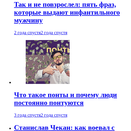
Так и не повзрослел: пять фраз,
которые выдают инфантильного
мужчину
2 года спустя
2 года спустя
Что такое понты и почему люди
постоянно понтуются
3 года спустя
2 года спустя
Станислав Чекан: как воевал с