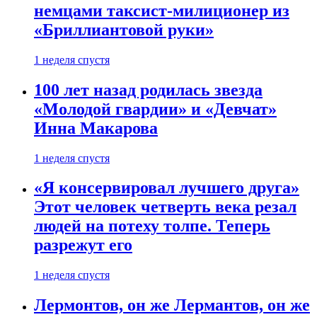
немцами таксист-милиционер из
«Бриллиантовой руки»
1 неделя спустя
100 лет назад родилась звезда
«Молодой гвардии» и «Девчат»
Инна Макарова
1 неделя спустя
«Я консервировал лучшего друга»
Этот человек четверть века резал
людей на потеху толпе. Теперь
разрежут его
1 неделя спустя
Лермонтов, он же Лермантов, он же