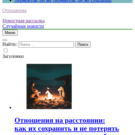
Лермонтов, он же Лермантов, он же Learmonth
Отношения
Новостная рассылка
Случайные новости
Меню
Найти:
Заголовки
Отношения на расстоянии:
как их сохранить и не потерять