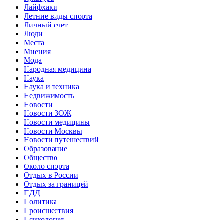
Лайфхаки
Летние виды спорта
Личный счет
Люди
Места
Мнения
Мода
Народная медицина
Наука
Наука и техника
Недвижимость
Новости
Новости ЗОЖ
Новости медицины
Новости Москвы
Новости путешествий
Образование
Общество
Около спорта
Отдых в России
Отдых за границей
ПДД
Политика
Происшествия
Психология