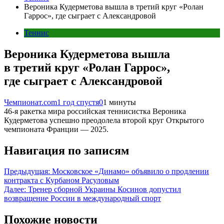
Вероника Кудерметова вышла в третий круг «Ролан
Гаррос», где сыграет с Александровой
Теннис
Вероника Кудерметова вышла
в третий круг «Ролан Гаррос»,
где сыграет с Александровой
Чемпионат.com
1 год спустя
0
1 минуты
46-я ракетка мира российская теннисистка Вероника
Кудерметова успешно преодолела второй круг Открытого
чемпионата Франции — 2025.
Навигация по записям
Предыдущая:
Московское «Динамо» объявило о продлении
контракта с Курбаном Расуловым
Далее:
Тренер сборной Украины Косинов допустил
возвращение России в международный спорт
Похожие новости