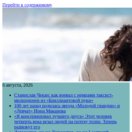
Перейти к содержимому
6 августа, 2026
Станислав Чекан: как воевал с немцами таксист-
милиционер из «Бриллиантовой руки»
100 лет назад родилась звезда «Молодой гвардии» и
«Девчат» Инна Макарова
«Я консервировал лучшего друга» Этот человек
четверть века резал людей на потеху толпе. Теперь
разрежут его