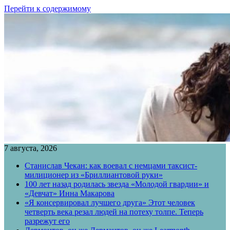
Перейти к содержимому
7 августа, 2026
Станислав Чекан: как воевал с немцами таксист-
милиционер из «Бриллиантовой руки»
100 лет назад родилась звезда «Молодой гвардии» и
«Девчат» Инна Макарова
«Я консервировал лучшего друга» Этот человек
четверть века резал людей на потеху толпе. Теперь
разрежут его