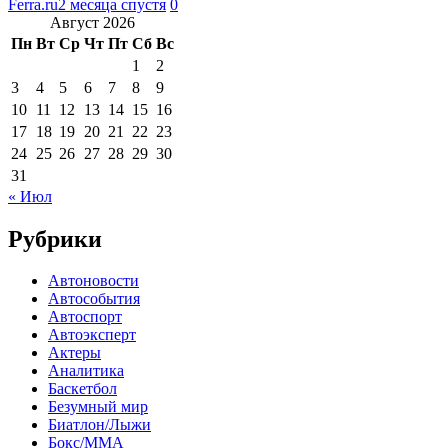
Ferra.ru
2 месяца спустя
0
Август 2026
Пн
Вт
Ср
Чт
Пт
Сб
Вс
1
2
3
4
5
6
7
8
9
10
11
12
13
14
15
16
17
18
19
20
21
22
23
24
25
26
27
28
29
30
31
« Июл
Рубрики
Автоновости
Автособытия
Автоспорт
Автоэксперт
Актеры
Аналитика
Баскетбол
Безумный мир
Биатлон/Лыжи
Бокс/MMA