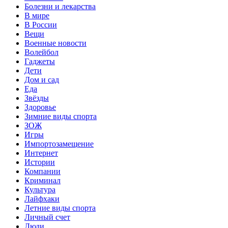
Болезни и лекарства
В мире
В России
Вещи
Военные новости
Волейбол
Гаджеты
Дети
Дом и сад
Еда
Звёзды
Здоровье
Зимние виды спорта
ЗОЖ
Игры
Импортозамещение
Интернет
Истории
Компании
Криминал
Культура
Лайфхаки
Летние виды спорта
Личный счет
Люди