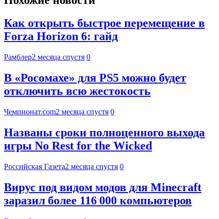
Похожие новости
Как открыть быстрое перемещение в
Forza Horizon 6: гайд
Рамблер
2 месяца спустя
0
В «Росомахе» для PS5 можно будет
отключить всю жестокость
Чемпионат.com
2 месяца спустя
0
Названы сроки полноценного выхода
игры No Rest for the Wicked
Российская Газета
2 месяца спустя
0
Вирус под видом модов для Minecraft
заразил более 116 000 компьютеров