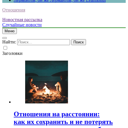
Лермонтов, он же Лермантов, он же Learmonth
Отношения
Новостная рассылка
Случайные новости
Меню
Найти:
Заголовки
Отношения на расстоянии:
как их сохранить и не потерять