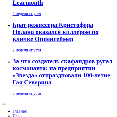
Learmonth
2 недели спустя
Брат режиссера Кристофера
Нолана оказался киллером по
кличке Оппенгеймер
2 недели спустя
За что создатель скафандров ругал
космонавта: на предприятии
«Звезда» отпраздновали 100-летие
Гая Северина
2 недели спустя
Главная
Игры