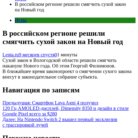
В российском регионе решили смягчить сухой закон
на Новый год
Игры
В российском регионе решили
смягчить сухой закон на Новый год
Lenta.ru
9 месяцев спустя
0
1 минуты
Сухой закон в Вологодской области решили смягчить
накануне Нового года. Об этом Георгий Филимонов.
В ближайшее время законопроект о смягчении сухого закона
внесут в законодательное собрание субъекта.
Навигация по записям
Предыдущая:
Смартфон Lava Agni 4 получил
120 Гц AMOLED-дисплей, Dimensity 8350 и дизайн в стиле
Google Pixel всего за $280
Далее:
На Nintendo Switch 2 вышел первый эксклюзив
с трассировкой лучей