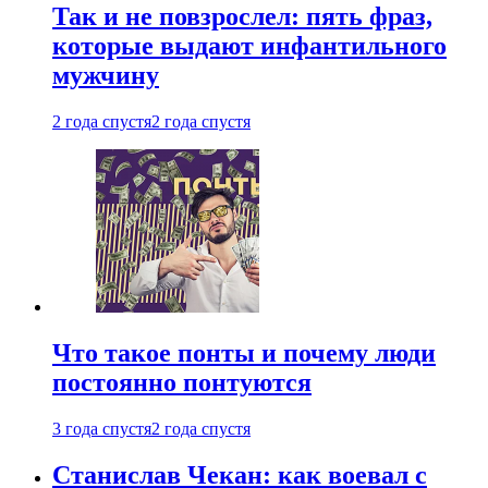
Так и не повзрослел: пять фраз,
которые выдают инфантильного
мужчину
2 года спустя
2 года спустя
Что такое понты и почему люди
постоянно понтуются
3 года спустя
2 года спустя
Станислав Чекан: как воевал с