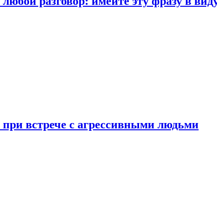
любой разговор: имейте эту фразу в вид
и при встрече с агрессивными людьми