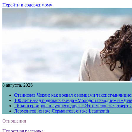
Перейти к содержимому
8 августа, 2026
Станислав Чекан: как воевал с немцами таксист-милици
100 лет назад родилась звезда «Молодой гвардии» и «Де
«Я консервировал лучшего друга» Этот человек четверть в
Лермонтов, он же Лермантов, он же Learmonth
Отношения
Новостная рассылка