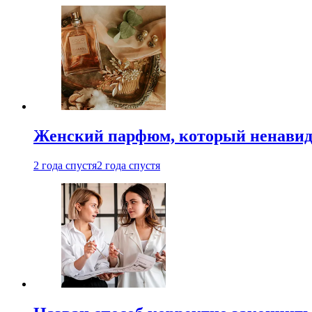
Женский парфюм, который ненавид
2 года спустя
2 года спустя