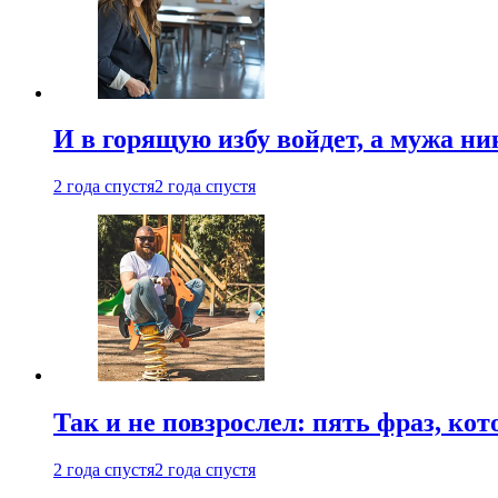
И в горящую избу войдет, а мужа 
2 года спустя
2 года спустя
Так и не повзрослел: пять фраз, к
2 года спустя
2 года спустя