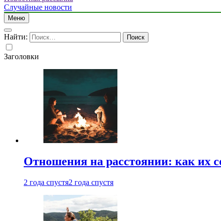
Случайные новости
Меню
Найти:
Заголовки
Отношения на расстоянии: как их 
2 года спустя
2 года спустя