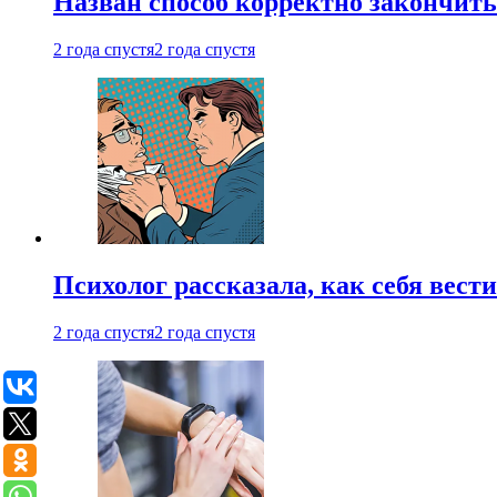
Назван способ корректно закончить 
2 года спустя
2 года спустя
Психолог рассказала, как себя вест
2 года спустя
2 года спустя