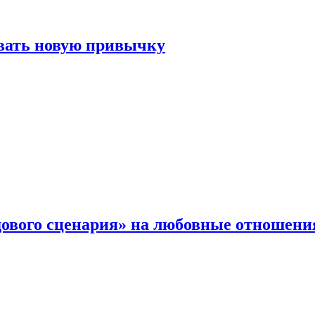
овать новую привычку
дового сценария» на любовные отношени