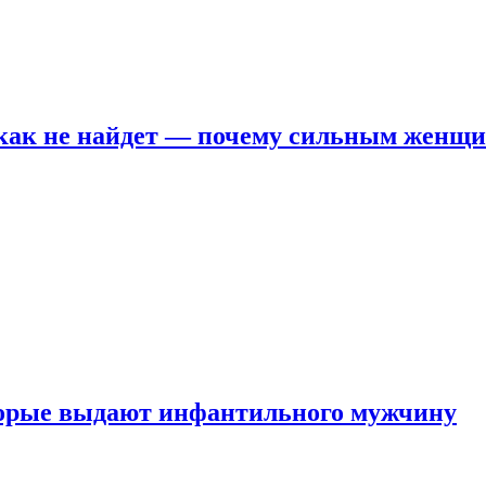
никак не найдет — почему сильным женщ
оторые выдают инфантильного мужчину