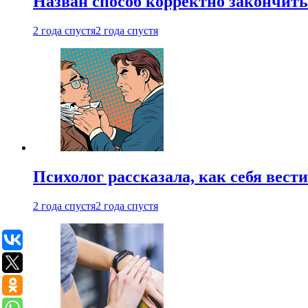
Назван способ корректно закончить 
2 года спустя
2 года спустя
Психолог рассказала, как себя вест
2 года спустя
2 года спустя