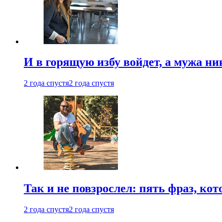
И в горящую избу войдет, а мужа 
2 года спустя
2 года спустя
Так и не повзрослел: пять фраз, к
2 года спустя
2 года спустя