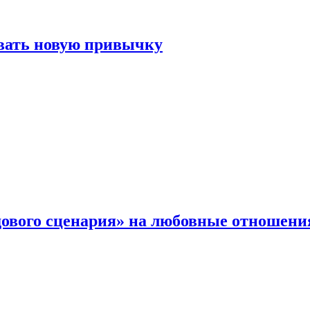
овать новую привычку
дового сценария» на любовные отношени