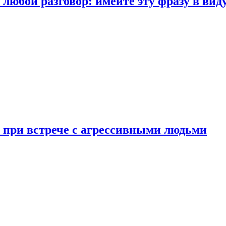
любой разговор: имейте эту фразу в вид
и при встрече с агрессивными людьми