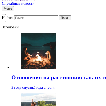
Случайные новости
Меню
Найти:
Заголовки
Отношения на расстоянии: как их 
2 года спустя
2 года спустя