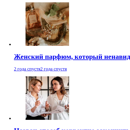
Женский парфюм, который ненавид
2 года спустя
2 года спустя