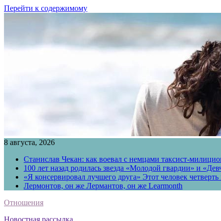
Перейти к содержимому
8 августа, 2026
Станислав Чекан: как воевал с немцами таксист-милици
100 лет назад родилась звезда «Молодой гвардии» и «Де
«Я консервировал лучшего друга» Этот человек четверть в
Лермонтов, он же Лермантов, он же Learmonth
Отношения
Новостная рассылка