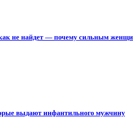
никак не найдет — почему сильным женщ
оторые выдают инфантильного мужчину