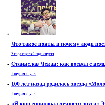
Что такое понты и почему люди по
3 года спустя
2 года спустя
Станислав Чекан: как воевал с не
1 неделя спустя
100 лет назад родилась звезда «Мо
1 неделя спустя
«Я консервировал лучшего друга» Эт