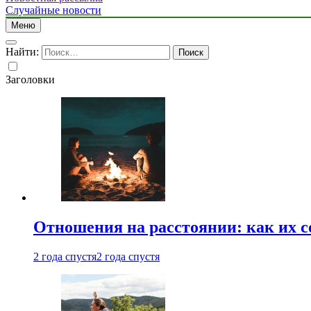
Случайные новости
Меню
Найти:
Заголовки
Отношения на расстоянии: как их 
2 года спустя
2 года спустя