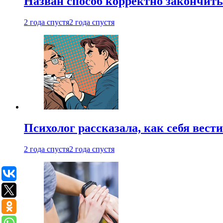
Назван способ корректно закончить 
2 года спустя
2 года спустя
Психолог рассказала, как себя вест
2 года спустя
2 года спустя