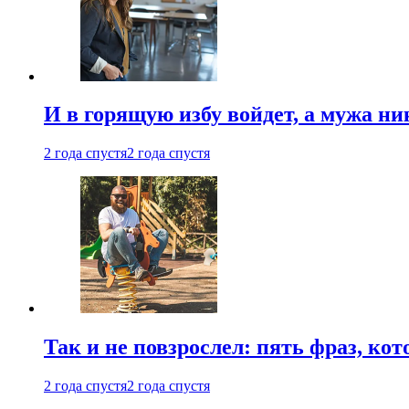
И в горящую избу войдет, а мужа 
2 года спустя
2 года спустя
Так и не повзрослел: пять фраз, к
2 года спустя
2 года спустя