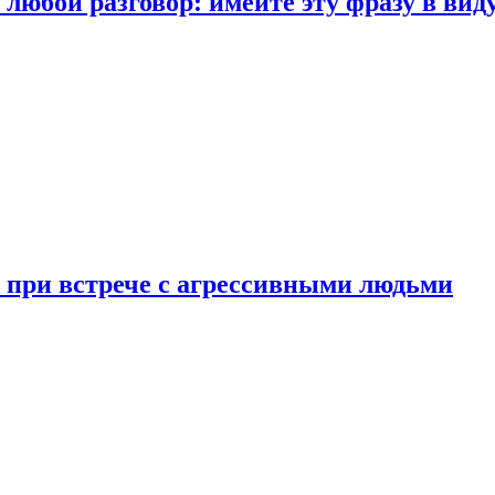
любой разговор: имейте эту фразу в вид
и при встрече с агрессивными людьми