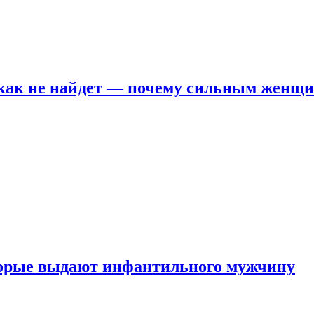
никак не найдет — почему сильным женщ
оторые выдают инфантильного мужчину