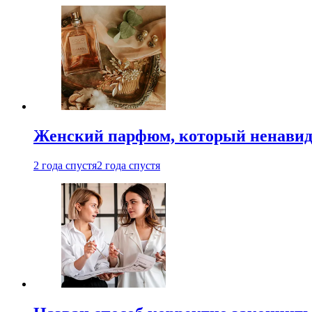
Женский парфюм, который ненавид
2 года спустя
2 года спустя