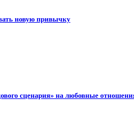
овать новую привычку
дового сценария» на любовные отношени