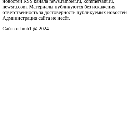
новостей RSS канала news.rambler.ru, kommersant.ru,
newsru.com. Материалы публикуются без искажения,
ответственность за достоверность публикуемых новостей
Администрация сайта не несёт.
Сайт от bmb1 @ 2024