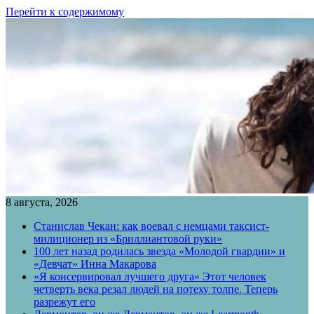
Перейти к содержимому
8 августа, 2026
Станислав Чекан: как воевал с немцами таксист-
милиционер из «Бриллиантовой руки»
100 лет назад родилась звезда «Молодой гвардии» и
«Девчат» Инна Макарова
«Я консервировал лучшего друга» Этот человек
четверть века резал людей на потеху толпе. Теперь
разрежут его