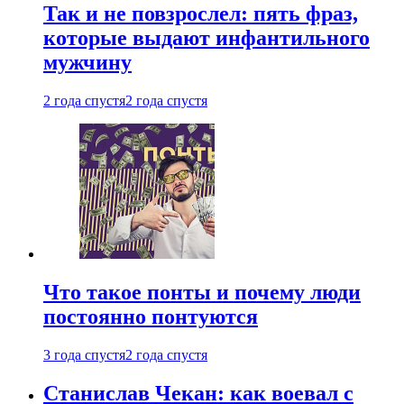
Так и не повзрослел: пять фраз,
которые выдают инфантильного
мужчину
2 года спустя
2 года спустя
Что такое понты и почему люди
постоянно понтуются
3 года спустя
2 года спустя
Станислав Чекан: как воевал с