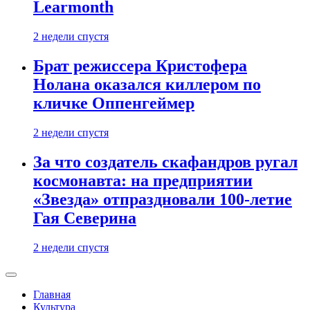
Learmonth
2 недели спустя
Брат режиссера Кристофера
Нолана оказался киллером по
кличке Оппенгеймер
2 недели спустя
За что создатель скафандров ругал
космонавта: на предприятии
«Звезда» отпраздновали 100-летие
Гая Северина
2 недели спустя
Главная
Культура