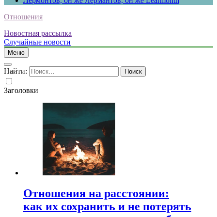
Лермонтов, он же Лермантов, он же Learmonth
Отношения
Новостная рассылка
Случайные новости
Меню
Найти:
Заголовки
Отношения на расстоянии:
как их сохранить и не потерять