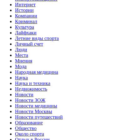
Интернет
Истории
Компании
Криминал
Культура
Лайфхаки
Летние виды спорта
Личный счет
Люди
Места
Мнения
Мода
Народная медицина
Наука
Наука и техника
Недвижимость
Новости
Новости ЗОЖ
Новости медицины
Новости Москвы
Новости путешествий
Образование
Общество
Около спорта
Отдых в России