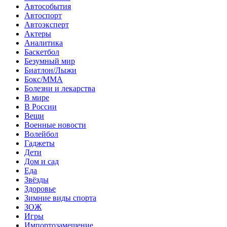
Автособытия
Автоспорт
Автоэксперт
Актеры
Аналитика
Баскетбол
Безумный мир
Биатлон/Лыжи
Бокс/MMA
Болезни и лекарства
В мире
В России
Вещи
Военные новости
Волейбол
Гаджеты
Дети
Дом и сад
Еда
Звёзды
Здоровье
Зимние виды спорта
ЗОЖ
Игры
Импортозамещение