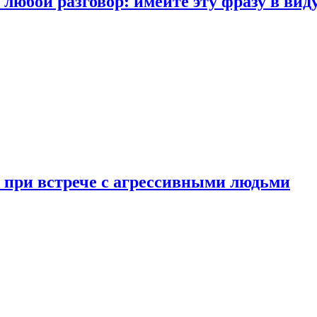
любой разговор: имейте эту фразу в вид
и при встрече с агрессивными людьми