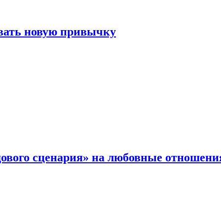
овать новую привычку
дового сценария» на любовные отношени