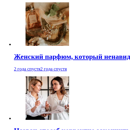
Женский парфюм, который ненавид
2 года спустя
2 года спустя