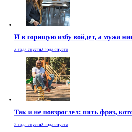
И в горящую избу войдет, а мужа 
2 года спустя
2 года спустя
Так и не повзрослел: пять фраз, к
2 года спустя
2 года спустя