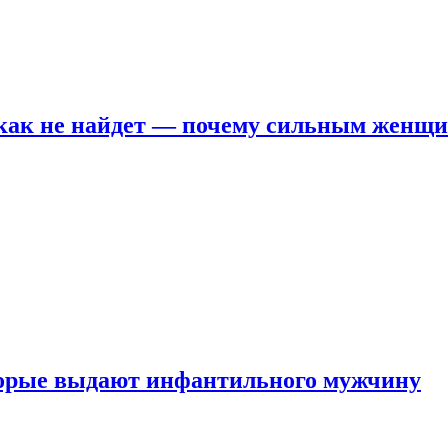
никак не найдет — почему сильным женщ
оторые выдают инфантильного мужчину