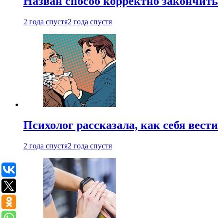
Назван способ корректно закончить 
2 года спустя
2 года спустя
Психолог рассказала, как себя вест
2 года спустя
2 года спустя