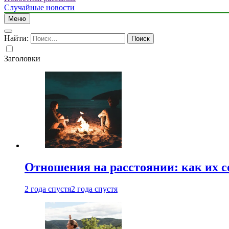
Случайные новости
Меню
Найти:
Заголовки
Отношения на расстоянии: как их 
2 года спустя
2 года спустя