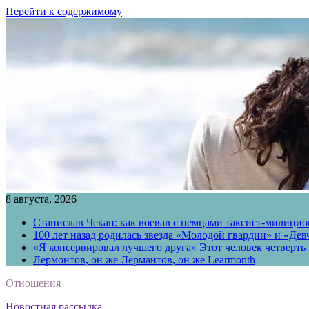
Перейти к содержимому
8 августа, 2026
Станислав Чекан: как воевал с немцами таксист-милици
100 лет назад родилась звезда «Молодой гвардии» и «Де
«Я консервировал лучшего друга» Этот человек четверть в
Лермонтов, он же Лермантов, он же Learmonth
Отношения
Новостная рассылка