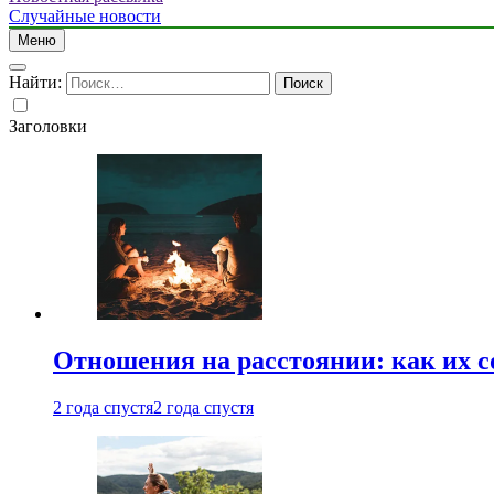
Случайные новости
Меню
Найти:
Заголовки
Отношения на расстоянии: как их 
2 года спустя
2 года спустя