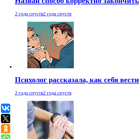
Назван способ корректно закончить 
2 года спустя
2 года спустя
Психолог рассказала, как себя вест
2 года спустя
2 года спустя