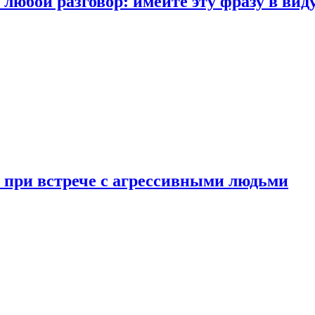
любой разговор: имейте эту фразу в вид
и при встрече с агрессивными людьми