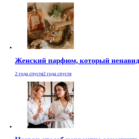
Женский парфюм, который ненавид
2 года спустя
2 года спустя