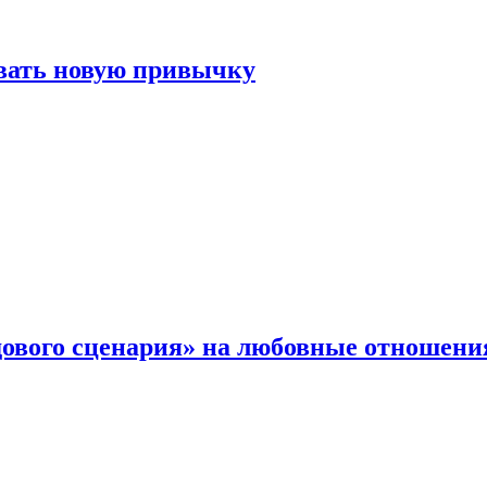
овать новую привычку
дового сценария» на любовные отношени