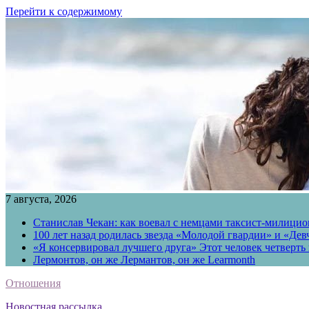
Перейти к содержимому
7 августа, 2026
Станислав Чекан: как воевал с немцами таксист-милици
100 лет назад родилась звезда «Молодой гвардии» и «Де
«Я консервировал лучшего друга» Этот человек четверть в
Лермонтов, он же Лермантов, он же Learmonth
Отношения
Новостная рассылка