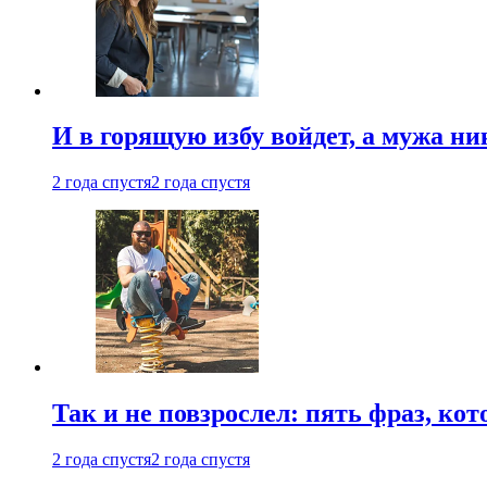
И в горящую избу войдет, а мужа 
2 года спустя
2 года спустя
Так и не повзрослел: пять фраз, к
2 года спустя
2 года спустя