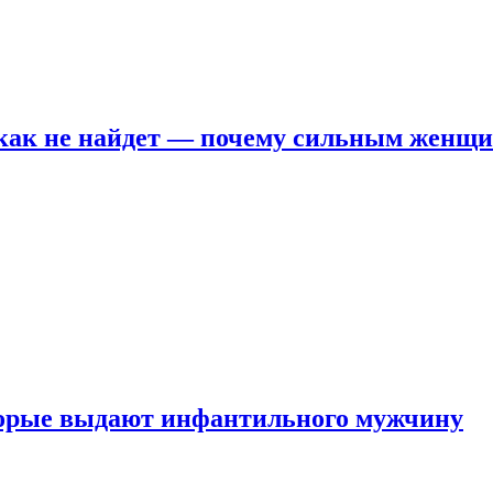
никак не найдет — почему сильным женщ
оторые выдают инфантильного мужчину