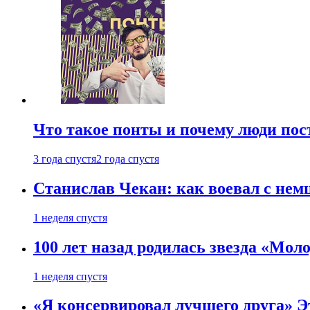
Что такое понты и почему люди по
3 года спустя
2 года спустя
Станислав Чекан: как воевал с не
1 неделя спустя
100 лет назад родилась звезда «Мо
1 неделя спустя
«Я консервировал лучшего друга» Эт