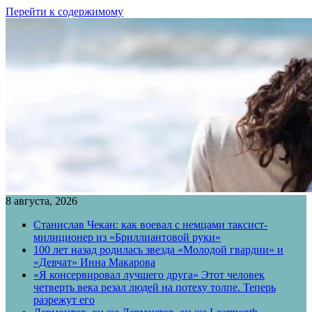
Перейти к содержимому
8 августа, 2026
Станислав Чекан: как воевал с немцами таксист-
милиционер из «Бриллиантовой руки»
100 лет назад родилась звезда «Молодой гвардии» и
«Девчат» Инна Макарова
«Я консервировал лучшего друга» Этот человек
четверть века резал людей на потеху толпе. Теперь
разрежут его