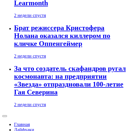
Learmonth
2 недели спустя
Брат режиссера Кристофера
Нолана оказался киллером по
кличке Оппенгеймер
2 недели спустя
За что создатель скафандров ругал
космонавта: на предприятии
«Звезда» отпраздновали 100-летие
Гая Северина
2 недели спустя
Главная
Лайфхаки