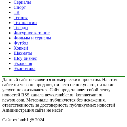
Сериалы
Спорт
ТВ
Теннис
Технологии
Тренды
Фигурное катание
Фильмы и сериалы
Футбол
Хоккей
Шахматы
Шоу-бизнес
Экология
Экономика
Данный сайт не является коммерческим проектом. На этом
сайте ни чего не продают, ни чего не покупают, ни какие
услуги не оказываются. Сайт представляет собой ленту
новостей RSS канала news.rambler.ru, kommersant.ru,
newsru.com. Материалы публикуются без искажения,
ответственность за достоверность публикуемых новостей
Администрация сайта не несёт.
Сайт от bmb1 @ 2024