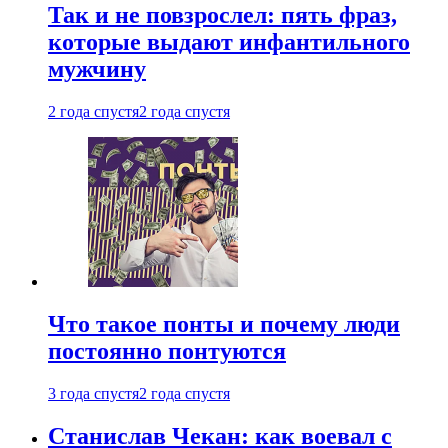
Так и не повзрослел: пять фраз,
которые выдают инфантильного
мужчину
2 года спустя
2 года спустя
Что такое понты и почему люди
постоянно понтуются
3 года спустя
2 года спустя
Станислав Чекан: как воевал с