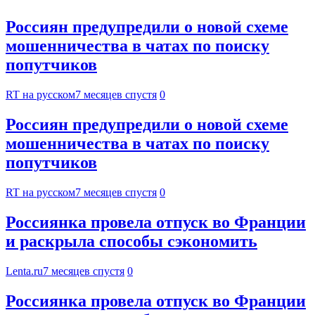
Россиян предупредили о новой схеме
мошенничества в чатах по поиску
попутчиков
RT на русском
7 месяцев спустя
0
Россиян предупредили о новой схеме
мошенничества в чатах по поиску
попутчиков
RT на русском
7 месяцев спустя
0
Россиянка провела отпуск во Франции
и раскрыла способы сэкономить
Lenta.ru
7 месяцев спустя
0
Россиянка провела отпуск во Франции