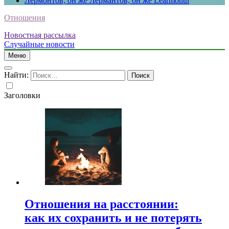
Лермонтов, он же Лермантов, он же Learmonth
Отношения
Новостная рассылка
Случайные новости
Меню
Найти:
Заголовки
Отношения на расстоянии:
как их сохранить и не потерять