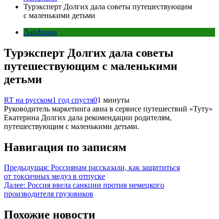
Турэксперт Долгих дала советы путешествующим
с маленькими детьми
Лайфхаки
Турэксперт Долгих дала советы
путешествующим с маленькими
детьми
RT на русском
1 год спустя
0
1 минуты
Руководитель маркетинга авиа в сервисе путешествий «Туту»
Екатерина Долгих дала рекомендации родителям,
путешествующим с маленькими детьми.
Навигация по записям
Предыдущая:
Россиянам рассказали, как защититься
от токсичных медуз в отпуске
Далее:
Россия ввела санкции против немецкого
производителя грузовиков
Похожие новости