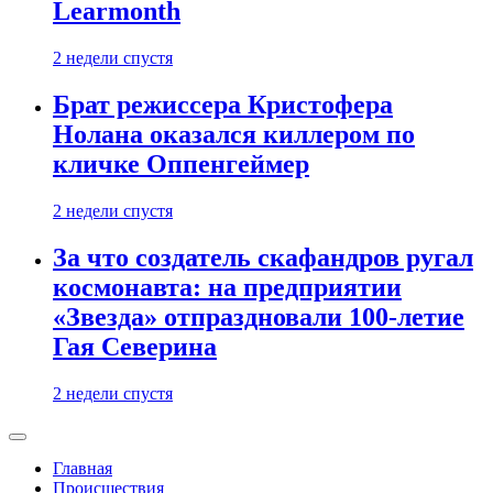
Learmonth
2 недели спустя
Брат режиссера Кристофера
Нолана оказался киллером по
кличке Оппенгеймер
2 недели спустя
За что создатель скафандров ругал
космонавта: на предприятии
«Звезда» отпраздновали 100-летие
Гая Северина
2 недели спустя
Главная
Происшествия