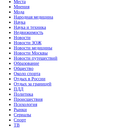
Места
Мнения
Мода
Народная медицина
Наука
Наука и техника
Недвижимость
Новости
Новости ЗОЖ
Новости медицины
Новости Москвы
Новости путешествий
Образование
Общество
Около спорта
Отдых в России
Отдых за границей
ПДД
Политика
Происшествия
Психология
Рынки
Сериалы
Спорт
ТВ