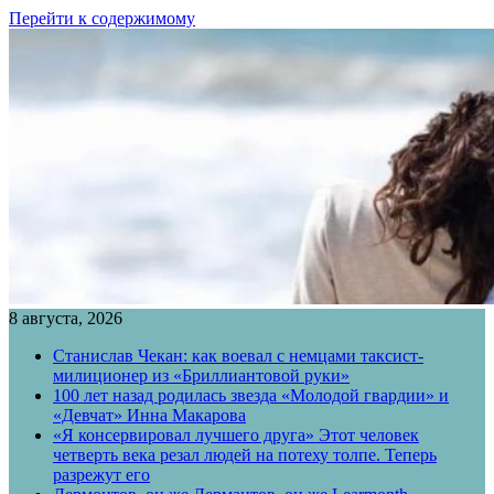
Перейти к содержимому
8 августа, 2026
Станислав Чекан: как воевал с немцами таксист-
милиционер из «Бриллиантовой руки»
100 лет назад родилась звезда «Молодой гвардии» и
«Девчат» Инна Макарова
«Я консервировал лучшего друга» Этот человек
четверть века резал людей на потеху толпе. Теперь
разрежут его