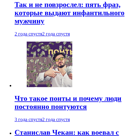
Так и не повзрослел: пять фраз,
которые выдают инфантильного
мужчину
2 года спустя
2 года спустя
Что такое понты и почему люди
постоянно понтуются
3 года спустя
2 года спустя
Станислав Чекан: как воевал с