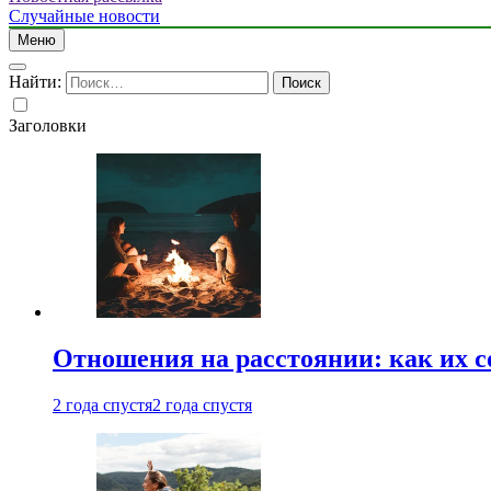
Случайные новости
Меню
Найти:
Заголовки
Отношения на расстоянии: как их 
2 года спустя
2 года спустя