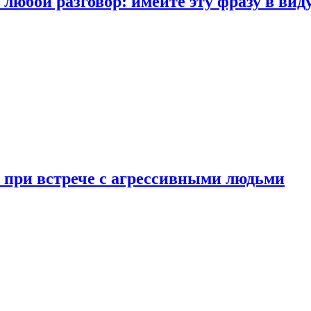
любой разговор: имейте эту фразу в вид
и при встрече с агрессивными людьми