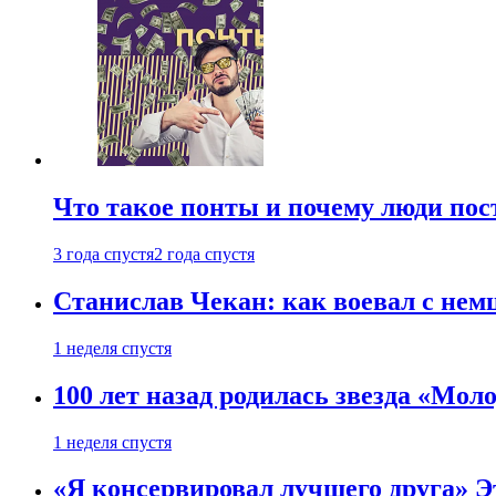
Что такое понты и почему люди по
3 года спустя
2 года спустя
Станислав Чекан: как воевал с не
1 неделя спустя
100 лет назад родилась звезда «Мо
1 неделя спустя
«Я консервировал лучшего друга» Эт