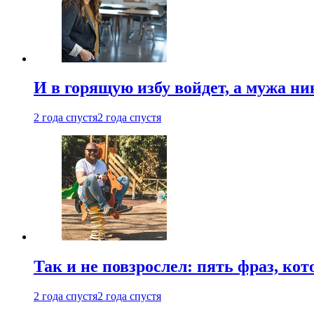
И в горящую избу войдет, а мужа 
2 года спустя
2 года спустя
Так и не повзрослел: пять фраз, к
2 года спустя
2 года спустя