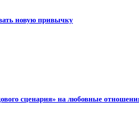
овать новую привычку
дового сценария» на любовные отношени