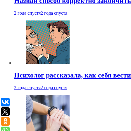
Назван способ корректно закончить 
2 года спустя
2 года спустя
Психолог рассказала, как себя вест
2 года спустя
2 года спустя