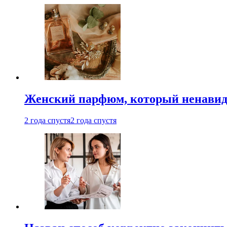
Женский парфюм, который ненавид
2 года спустя
2 года спустя