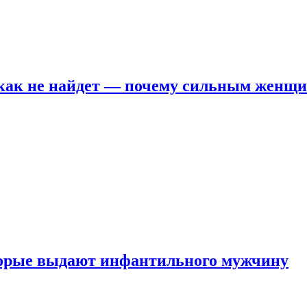
никак не найдет — почему сильным женщ
оторые выдают инфантильного мужчину