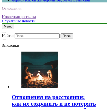
Лермонтов, он же Лермантов, он же Learmonth
Отношения
Новостная рассылка
Случайные новости
Меню
Найти:
Заголовки
Отношения на расстоянии:
как их сохранить и не потерять