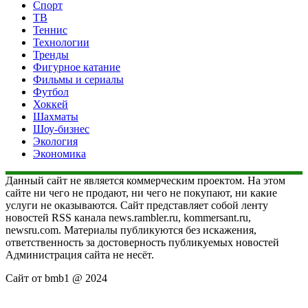
Спорт
ТВ
Теннис
Технологии
Тренды
Фигурное катание
Фильмы и сериалы
Футбол
Хоккей
Шахматы
Шоу-бизнес
Экология
Экономика
Данный сайт не является коммерческим проектом. На этом
сайте ни чего не продают, ни чего не покупают, ни какие
услуги не оказываются. Сайт представляет собой ленту
новостей RSS канала news.rambler.ru, kommersant.ru,
newsru.com. Материалы публикуются без искажения,
ответственность за достоверность публикуемых новостей
Администрация сайта не несёт.
Сайт от bmb1 @ 2024