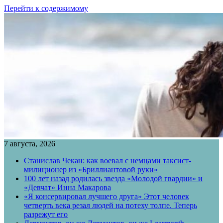
Перейти к содержимому
7 августа, 2026
Станислав Чекан: как воевал с немцами таксист-
милиционер из «Бриллиантовой руки»
100 лет назад родилась звезда «Молодой гвардии» и
«Девчат» Инна Макарова
«Я консервировал лучшего друга» Этот человек
четверть века резал людей на потеху толпе. Теперь
разрежут его