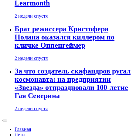
Learmonth
2 недели спустя
Брат режиссера Кристофера
Нолана оказался киллером по
кличке Оппенгеймер
2 недели спустя
За что создатель скафандров ругал
космонавта: на предприятии
«Звезда» отпраздновали 100-летие
Гая Северина
2 недели спустя
Главная
Дети