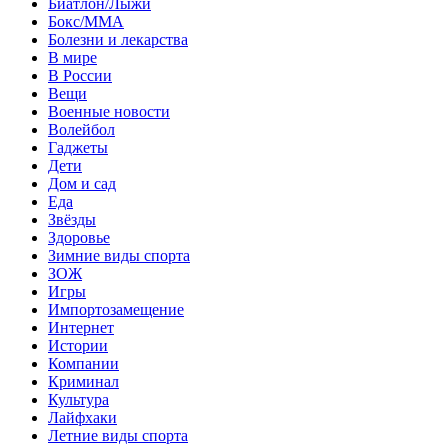
Биатлон/Лыжи
Бокс/MMA
Болезни и лекарства
В мире
В России
Вещи
Военные новости
Волейбол
Гаджеты
Дети
Дом и сад
Еда
Звёзды
Здоровье
Зимние виды спорта
ЗОЖ
Игры
Импортозамещение
Интернет
Истории
Компании
Криминал
Культура
Лайфхаки
Летние виды спорта