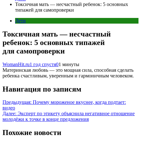
Токсичная мать — несчастный ребенок: 5 основных
типажей для самопроверки
Дети
Токсичная мать — несчастный
ребенок: 5 основных типажей
для самопроверки
WomanHit.ru
1 год спустя
0
1 минуты
Материнская любовь — это мощная сила, способная сделать
ребенка счастливым, уверенным и гармоничным человеком.
Навигация по записям
Предыдущая:
Почему мороженое вкуснее, когда подтает:
видео
Далее:
Эксперт по этикету объяснила негативное отношение
молодёжи к точке в конце предложения
Похожие новости