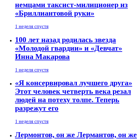
немцами таксист-милиционер из
«Бриллиантовой руки»
1 неделя спустя
100 лет назад родилась звезда
«Молодой гвардии» и «Девчат»
Инна Макарова
1 неделя спустя
«Я консервировал лучшего друга»
Этот человек четверть века резал
людей на потеху толпе. Теперь
разрежут его
1 неделя спустя
Лермонтов, он же Лермантов, он же