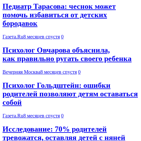
Педиатр Тарасова: чеснок может
помочь избавиться от детских
бородавок
Газета.Ru
8 месяцев спустя
0
Психолог Овчарова объяснила,
как правильно ругать своего ребенка
Вечерняя Москва
8 месяцев спустя
0
Психолог Гольдштейн: ошибки
родителей позволяют детям оставаться
собой
Газета.Ru
8 месяцев спустя
0
Исследование: 70% родителей
тревожатся, оставляя детей с няней