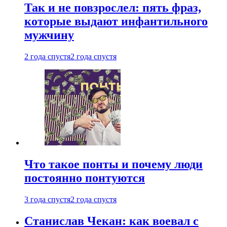
Так и не повзрослел: пять фраз,
которые выдают инфантильного
мужчину
2 года спустя
2 года спустя
Что такое понты и почему люди
постоянно понтуются
3 года спустя
2 года спустя
Станислав Чекан: как воевал с