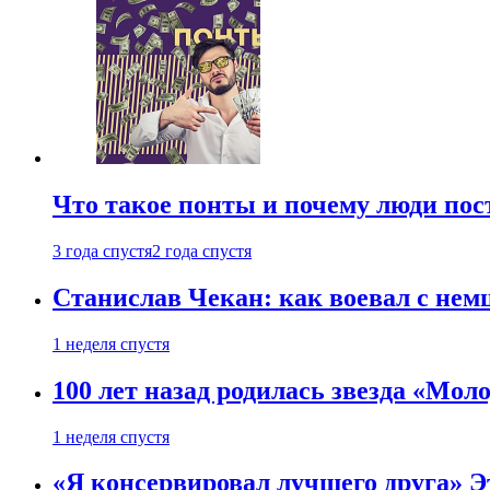
Что такое понты и почему люди по
3 года спустя
2 года спустя
Станислав Чекан: как воевал с не
1 неделя спустя
100 лет назад родилась звезда «Мо
1 неделя спустя
«Я консервировал лучшего друга» Эт