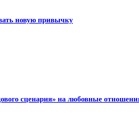
овать новую привычку
дового сценария» на любовные отношени