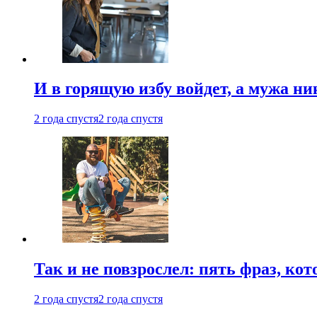
И в горящую избу войдет, а мужа 
2 года спустя
2 года спустя
Так и не повзрослел: пять фраз, к
2 года спустя
2 года спустя