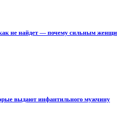
никак не найдет — почему сильным женщ
оторые выдают инфантильного мужчину