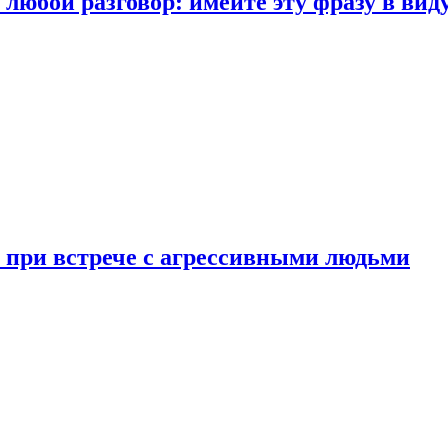
любой разговор: имейте эту фразу в вид
и при встрече с агрессивными людьми