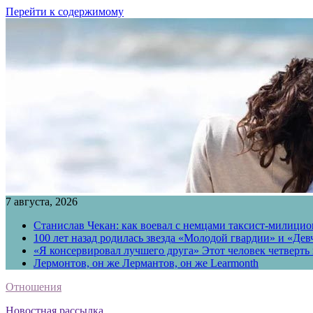
Перейти к содержимому
7 августа, 2026
Станислав Чекан: как воевал с немцами таксист-милици
100 лет назад родилась звезда «Молодой гвардии» и «Де
«Я консервировал лучшего друга» Этот человек четверть в
Лермонтов, он же Лермантов, он же Learmonth
Отношения
Новостная рассылка