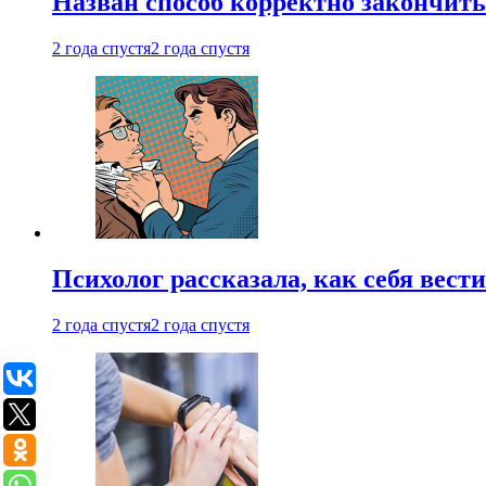
Назван способ корректно закончить 
2 года спустя
2 года спустя
Психолог рассказала, как себя вест
2 года спустя
2 года спустя