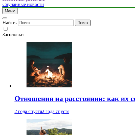
Случайные новости
Меню
Найти:
Заголовки
Отношения на расстоянии: как их 
2 года спустя
2 года спустя