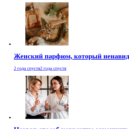
Женский парфюм, который ненавид
2 года спустя
2 года спустя