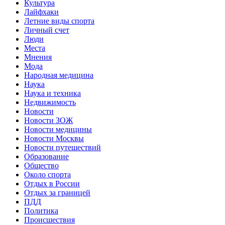
Культура
Лайфхаки
Летние виды спорта
Личный счет
Люди
Места
Мнения
Мода
Народная медицина
Наука
Наука и техника
Недвижимость
Новости
Новости ЗОЖ
Новости медицины
Новости Москвы
Новости путешествий
Образование
Общество
Около спорта
Отдых в России
Отдых за границей
ПДД
Политика
Происшествия