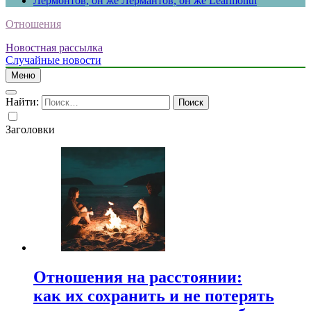
Лермонтов, он же Лермантов, он же Learmonth
Отношения
Новостная рассылка
Случайные новости
Меню
Найти:
Заголовки
Отношения на расстоянии:
как их сохранить и не потерять