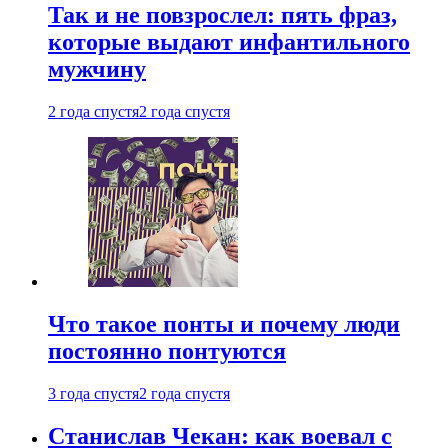
Так и не повзрослел: пять фраз,
которые выдают инфантильного
мужчину
2 года спустя
2 года спустя
Что такое понты и почему люди
постоянно понтуются
3 года спустя
2 года спустя
Станислав Чекан: как воевал с