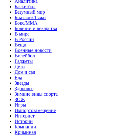
Аналитика
Баскетбол
Безумный мир
Биатлон/Лыжи
Бокс/MMA
Болезни и лекарства
В мире
В России
Вещи
Военные новости
Волейбол
Гаджеты
Дети
Дом и сад
Еда
Звёзды
Здоровье
Зимние виды спорта
ЗОЖ
Игры
Импортозамещение
Интернет
Истории
Компании
Криминал