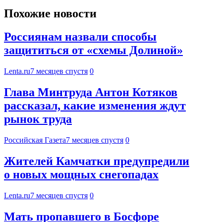
Похожие новости
Россиянам назвали способы
защититься от «схемы Долиной»
Lenta.ru
7 месяцев спустя
0
Глава Минтруда Антон Котяков
рассказал, какие изменения ждут
рынок труда
Российская Газета
7 месяцев спустя
0
Жителей Камчатки предупредили
о новых мощных снегопадах
Lenta.ru
7 месяцев спустя
0
Мать пропавшего в Босфоре