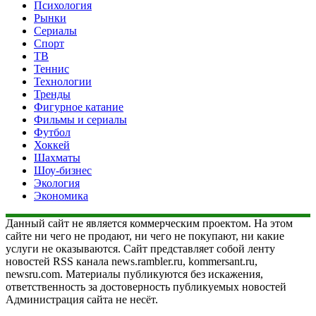
Психология
Рынки
Сериалы
Спорт
ТВ
Теннис
Технологии
Тренды
Фигурное катание
Фильмы и сериалы
Футбол
Хоккей
Шахматы
Шоу-бизнес
Экология
Экономика
Данный сайт не является коммерческим проектом. На этом
сайте ни чего не продают, ни чего не покупают, ни какие
услуги не оказываются. Сайт представляет собой ленту
новостей RSS канала news.rambler.ru, kommersant.ru,
newsru.com. Материалы публикуются без искажения,
ответственность за достоверность публикуемых новостей
Администрация сайта не несёт.