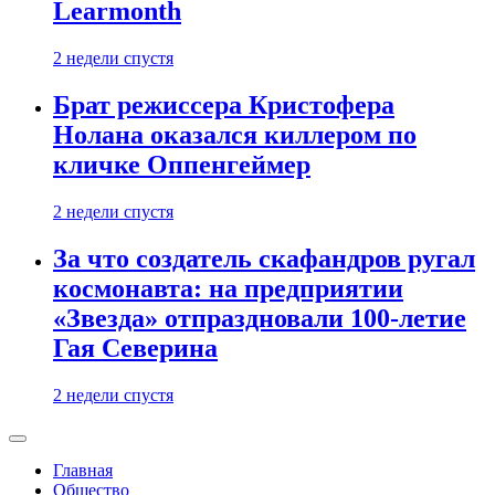
Learmonth
2 недели спустя
Брат режиссера Кристофера
Нолана оказался киллером по
кличке Оппенгеймер
2 недели спустя
За что создатель скафандров ругал
космонавта: на предприятии
«Звезда» отпраздновали 100-летие
Гая Северина
2 недели спустя
Главная
Общество