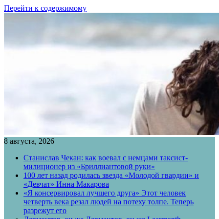
Перейти к содержимому
8 августа, 2026
Станислав Чекан: как воевал с немцами таксист-
милиционер из «Бриллиантовой руки»
100 лет назад родилась звезда «Молодой гвардии» и
«Девчат» Инна Макарова
«Я консервировал лучшего друга» Этот человек
четверть века резал людей на потеху толпе. Теперь
разрежут его