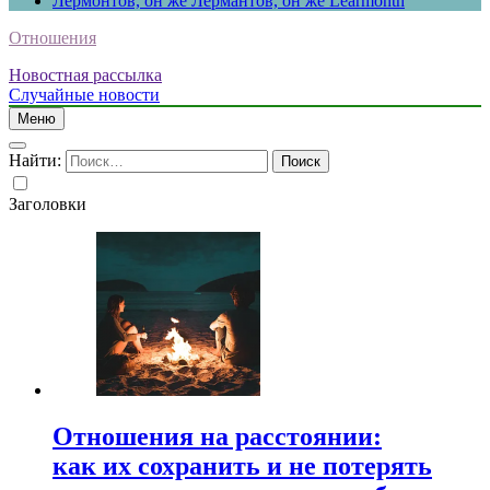
Лермонтов, он же Лермантов, он же Learmonth
Отношения
Новостная рассылка
Случайные новости
Меню
Найти:
Заголовки
Отношения на расстоянии:
как их сохранить и не потерять