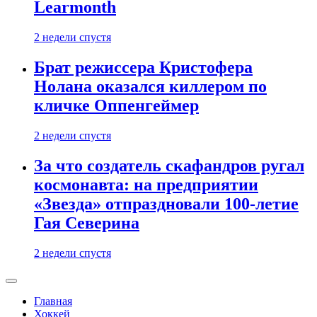
Learmonth
2 недели спустя
Брат режиссера Кристофера
Нолана оказался киллером по
кличке Оппенгеймер
2 недели спустя
За что создатель скафандров ругал
космонавта: на предприятии
«Звезда» отпраздновали 100-летие
Гая Северина
2 недели спустя
Главная
Хоккей