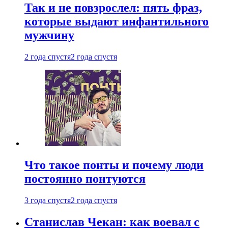
Так и не повзрослел: пять фраз,
которые выдают инфантильного
мужчину
2 года спустя
2 года спустя
Что такое понты и почему люди
постоянно понтуются
3 года спустя
2 года спустя
Станислав Чекан: как воевал с