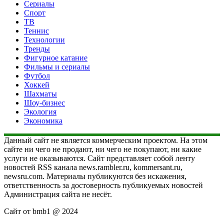
Сериалы
Спорт
ТВ
Теннис
Технологии
Тренды
Фигурное катание
Фильмы и сериалы
Футбол
Хоккей
Шахматы
Шоу-бизнес
Экология
Экономика
Данный сайт не является коммерческим проектом. На этом
сайте ни чего не продают, ни чего не покупают, ни какие
услуги не оказываются. Сайт представляет собой ленту
новостей RSS канала news.rambler.ru, kommersant.ru,
newsru.com. Материалы публикуются без искажения,
ответственность за достоверность публикуемых новостей
Администрация сайта не несёт.
Сайт от bmb1 @ 2024