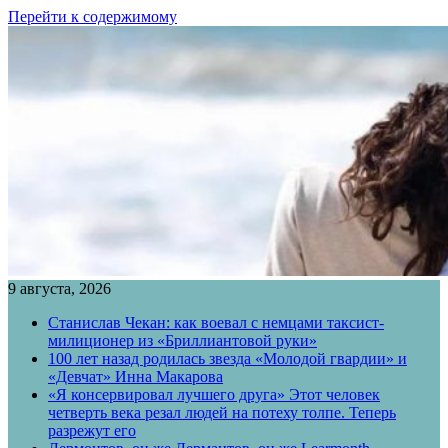
Перейти к содержимому
9 августа, 2026
Станислав Чекан: как воевал с немцами таксист-
милиционер из «Бриллиантовой руки»
100 лет назад родилась звезда «Молодой гвардии» и
«Девчат» Инна Макарова
«Я консервировал лучшего друга» Этот человек
четверть века резал людей на потеху толпе. Теперь
разрежут его