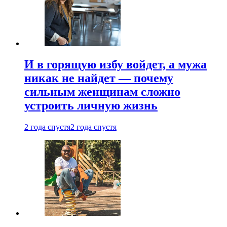
И в горящую избу войдет, а мужа
никак не найдет — почему
сильным женщинам сложно
устроить личную жизнь
2 года спустя
2 года спустя