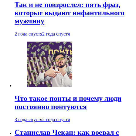
Так и не повзрослел: пять фраз,
которые выдают инфантильного
мужчину
2 года спустя
2 года спустя
Что такое понты и почему люди
постоянно понтуются
3 года спустя
2 года спустя
Станислав Чекан: как воевал с