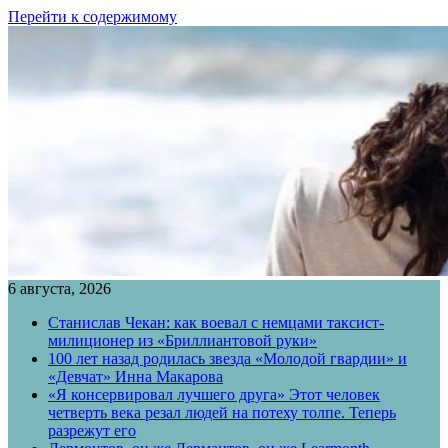
Перейти к содержимому
6 августа, 2026
Станислав Чекан: как воевал с немцами таксист-
милиционер из «Бриллиантовой руки»
100 лет назад родилась звезда «Молодой гвардии» и
«Девчат» Инна Макарова
«Я консервировал лучшего друга» Этот человек
четверть века резал людей на потеху толпе. Теперь
разрежут его