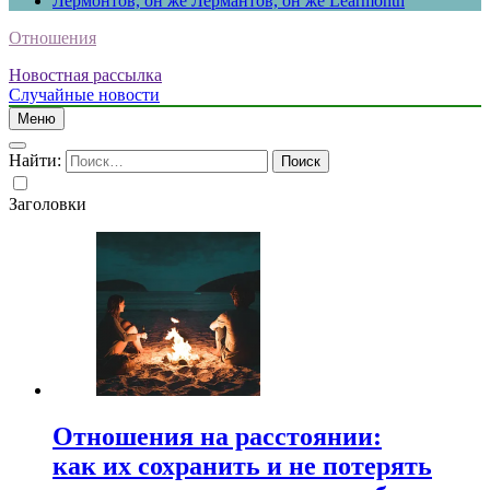
Лермонтов, он же Лермантов, он же Learmonth
Отношения
Новостная рассылка
Случайные новости
Меню
Найти:
Заголовки
Отношения на расстоянии:
как их сохранить и не потерять