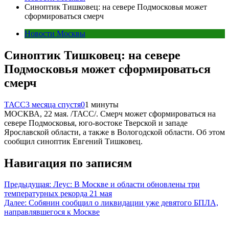
Синоптик Тишковец: на севере Подмосковья может
сформироваться смерч
Новости Москвы
Синоптик Тишковец: на севере
Подмосковья может сформироваться
смерч
ТАСС
3 месяца спустя
0
1 минуты
МОСКВА, 22 мая. /ТАСС/. Смерч может сформироваться на
севере Подмосковья, юго-востоке Тверской и западе
Ярославской области, а также в Вологодской области. Об этом
сообщил синоптик Евгений Тишковец.
Навигация по записям
Предыдущая:
Леус: В Москве и области обновлены три
температурных рекорда 21 мая
Далее:
Собянин сообщил о ликвидации уже девятого БПЛА,
направлявшегося к Москве