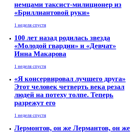
немцами таксист-милиционер из
«Бриллиантовой руки»
1 неделя спустя
100 лет назад родилась звезда
«Молодой гвардии» и «Девчат»
Инна Макарова
1 неделя спустя
«Я консервировал лучшего друга»
Этот человек четверть века резал
людей на потеху толпе. Теперь
разрежут его
1 неделя спустя
Лермонтов, он же Лермантов, он же