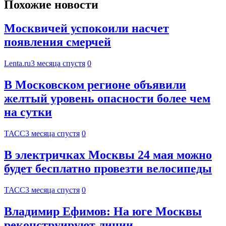
Похожие новости
Москвичей успокоили насчет
появления смерчей
Lenta.ru
3 месяца спустя
0
В Московском регионе объявили
желтый уровень опасности более чем
на сутки
ТАСС
3 месяца спустя
0
В электричках Москвы 24 мая можно
будет бесплатно провезти велосипеды
ТАСС
3 месяца спустя
0
Владимир Ефимов: На юге Москвы
реконструируют линии