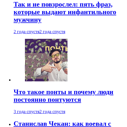
Так и не повзрослел: пять фраз,
которые выдают инфантильного
мужчину
2 года спустя
2 года спустя
Что такое понты и почему люди
постоянно понтуются
3 года спустя
2 года спустя
Станислав Чекан: как воевал с