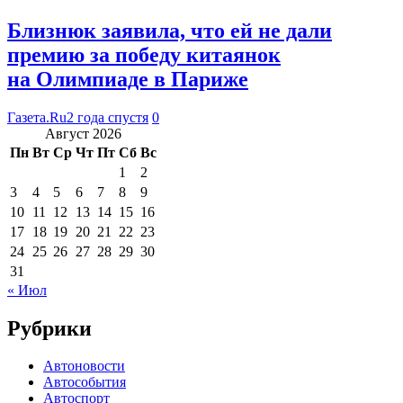
Близнюк заявила, что ей не дали
премию за победу китаянок
на Олимпиаде в Париже
Газета.Ru
2 года спустя
0
Август 2026
Пн
Вт
Ср
Чт
Пт
Сб
Вс
1
2
3
4
5
6
7
8
9
10
11
12
13
14
15
16
17
18
19
20
21
22
23
24
25
26
27
28
29
30
31
« Июл
Рубрики
Автоновости
Автособытия
Автоспорт