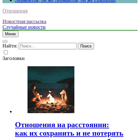
Лермонтов, он же Лермантов, он же Learmonth
Отношения
Новостная рассылка
Случайные новости
Меню
Найти:
Заголовки
Отношения на расстоянии:
как их сохранить и не потерять