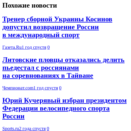
Похожие новости
Тренер сборной Украины Косинов
допустил возвращение России
в международный спорт
Газета.Ru
1 год спустя
0
Литовские пловцы отказались делить
пьедестал с россиянами
на соревнованиях в Тайване
Чемпионат.com
1 год спустя
0
Юрий Кучерявый избран президентом
Федерации велосипедного спорта
России
Sports.ru
2 года спустя
0