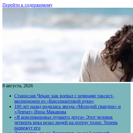
Перейти к содержимому
8 августа, 2026
Станислав Чекан: как воевал с немцами таксист-
милиционер из «Бриллиантовой руки»
100 лет назад родилась звезда «Молодой гвардии» и
«Девчат» Инна Макарова
«Я консервировал лучшего друга» Этот человек
четверть века резал людей на потеху толпе. Теперь
разрежут его