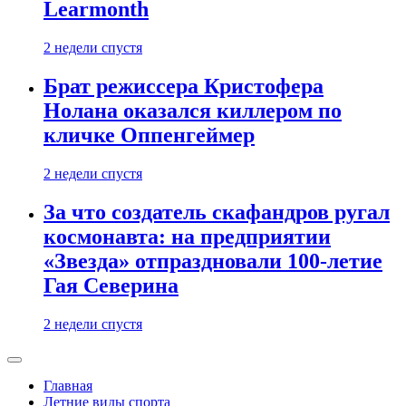
Learmonth
2 недели спустя
Брат режиссера Кристофера
Нолана оказался киллером по
кличке Оппенгеймер
2 недели спустя
За что создатель скафандров ругал
космонавта: на предприятии
«Звезда» отпраздновали 100-летие
Гая Северина
2 недели спустя
Главная
Летние виды спорта