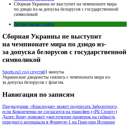
Сборная Украины не выступит на чемпионате мира
по дзюдо из-за допуска белорусов с государственной
символикой
Летние виды спорта
Сборная Украины не выступит
на чемпионате мира по дзюдо из-
за допуска белорусов с государственной
символикой
Sports.ru
1 год спустя
0
1 минуты
Украинские дзюдоисты снялись с чемпионата мира из-
за допуска белорусов с флагом.
Навигация по записям
Предыдущая:
«Краснодар» может подписать Заболотного,
если Комличенко не согласится на трансфер («РБ Спорт»)
Далее:
Кому поможет ужесточение проверок на гибкость
переднего антикрыла в Формуле-1 на Гран-при Испании