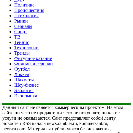
Политика
Происшествия
Психология
Рынки
Сериалы
Спорт
ТВ
Теннис
Технологии
Тренды
Фигурное катание
Фильмы и сериалы
Футбол
Хоккей
Шахматы
Шоу-бизнес
Экология
Экономика
Данный сайт не является коммерческим проектом. На этом
сайте ни чего не продают, ни чего не покупают, ни какие
услуги не оказываются. Сайт представляет собой ленту
новостей RSS канала news.rambler.ru, kommersant.ru,
newsru.com. Материалы публикуются без искажения,