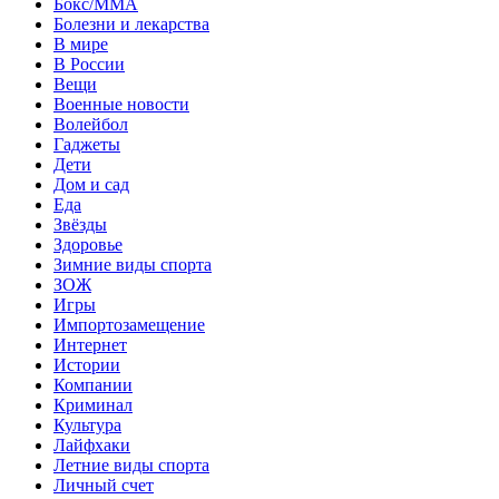
Бокс/MMA
Болезни и лекарства
В мире
В России
Вещи
Военные новости
Волейбол
Гаджеты
Дети
Дом и сад
Еда
Звёзды
Здоровье
Зимние виды спорта
ЗОЖ
Игры
Импортозамещение
Интернет
Истории
Компании
Криминал
Культура
Лайфхаки
Летние виды спорта
Личный счет