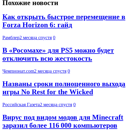
Похожие новости
Как открыть быстрое перемещение в
Forza Horizon 6: гайд
Рамблер
2 месяца спустя
0
В «Росомахе» для PS5 можно будет
отключить всю жестокость
Чемпионат.com
2 месяца спустя
0
Названы сроки полноценного выхода
игры No Rest for the Wicked
Российская Газета
2 месяца спустя
0
Вирус под видом модов для Minecraft
заразил более 116 000 компьютеров