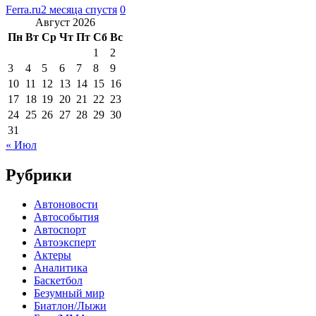
Ferra.ru
2 месяца спустя
0
Август 2026
Пн
Вт
Ср
Чт
Пт
Сб
Вс
1
2
3
4
5
6
7
8
9
10
11
12
13
14
15
16
17
18
19
20
21
22
23
24
25
26
27
28
29
30
31
« Июл
Рубрики
Автоновости
Автособытия
Автоспорт
Автоэксперт
Актеры
Аналитика
Баскетбол
Безумный мир
Биатлон/Лыжи