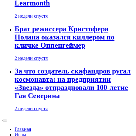
Learmonth
2 недели спустя
Брат режиссера Кристофера
Нолана оказался киллером по
кличке Оппенгеймер
2 недели спустя
За что создатель скафандров ругал
космонавта: на предприятии
«Звезда» отпраздновали 100-летие
Гая Северина
2 недели спустя
Главная
Игры