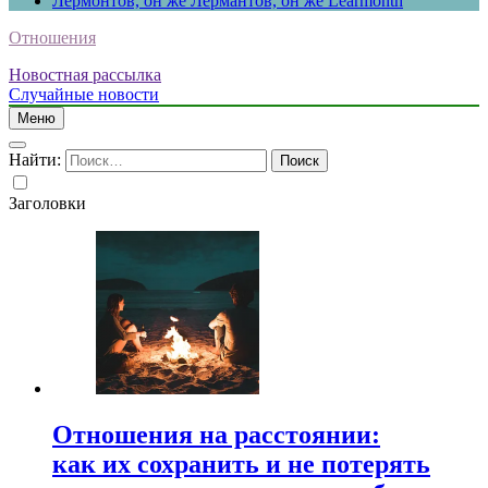
Лермонтов, он же Лермантов, он же Learmonth
Отношения
Новостная рассылка
Случайные новости
Меню
Найти:
Заголовки
Отношения на расстоянии:
как их сохранить и не потерять