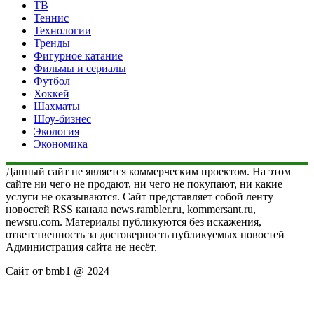
ТВ
Теннис
Технологии
Тренды
Фигурное катание
Фильмы и сериалы
Футбол
Хоккей
Шахматы
Шоу-бизнес
Экология
Экономика
Данный сайт не является коммерческим проектом. На этом
сайте ни чего не продают, ни чего не покупают, ни какие
услуги не оказываются. Сайт представляет собой ленту
новостей RSS канала news.rambler.ru, kommersant.ru,
newsru.com. Материалы публикуются без искажения,
ответственность за достоверность публикуемых новостей
Администрация сайта не несёт.
Сайт от bmb1 @ 2024