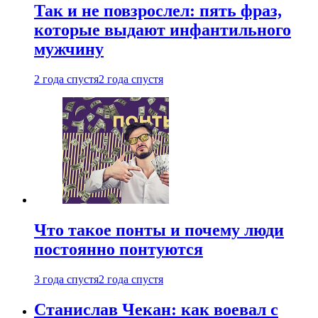
Так и не повзрослел: пять фраз,
которые выдают инфантильного
мужчину
2 года спустя
2 года спустя
Что такое понты и почему люди
постоянно понтуются
3 года спустя
2 года спустя
Станислав Чекан: как воевал с